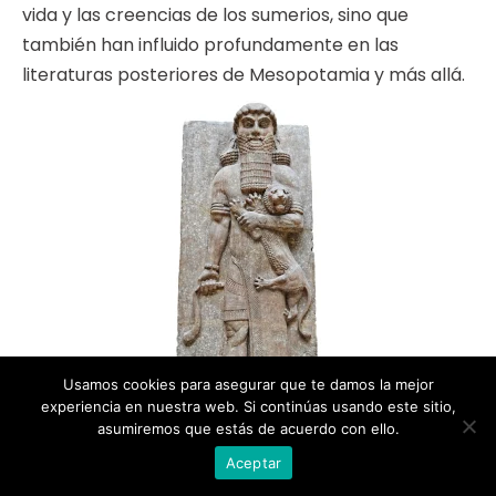
vida y las creencias de los sumerios, sino que
también han influido profundamente en las
literaturas posteriores de Mesopotamia y más allá.
Usamos cookies para asegurar que te damos la mejor
experiencia en nuestra web. Si continúas usando este sitio,
asumiremos que estás de acuerdo con ello.
Aceptar