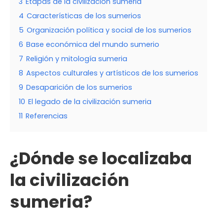
3
Etapas de la civilización sumeria
4
Características de los sumerios
5
Organización política y social de los sumerios
6
Base económica del mundo sumerio
7
Religión y mitología sumeria
8
Aspectos culturales y artísticos de los sumerios
9
Desaparición de los sumerios
10
El legado de la civilización sumeria
11
Referencias
¿Dónde se localizaba
la civilización
sumeria?