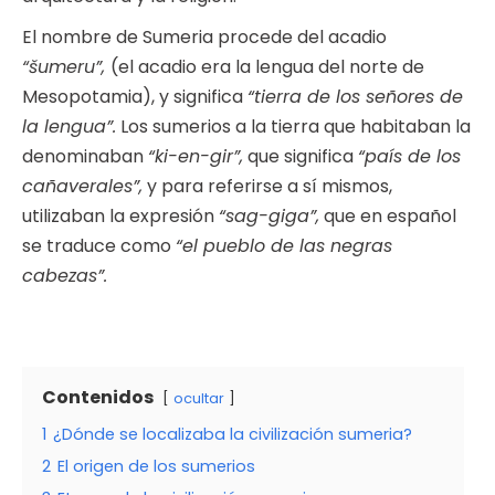
El nombre de Sumeria procede del acadio
“šumeru”,
(el acadio era la lengua del norte de
Mesopotamia), y significa
“tierra de los señores de
la lengua”.
Los sumerios a la tierra que habitaban la
denominaban
“ki-en-gir”,
que significa
“país de los
cañaverales”,
y para referirse a sí mismos,
utilizaban la expresión
“sag-giga”,
que en español
se traduce como
“el pueblo de las negras
cabezas”.
Contenidos
ocultar
1
¿Dónde se localizaba la civilización sumeria?
2
El origen de los sumerios