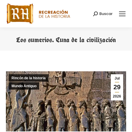
Buscar
Buscar:
Los sumerios. Cuna de la civilización
Estás aquí:
Rincón de la historia
Jul
29
Mundo Antiguo
2026