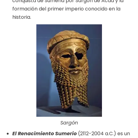
conquista de Sumeria por Sargón de Acad y la
formación del primer imperio conocido en la
historia.
Sargón
El Renacimiento Sumerio
(2112-2004 a.C.) es un