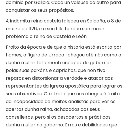
dominio por Galicia. Cada un valeuse do outro para
conquistar os seus propósitos.
A indómita reina castelá faleceu en Saldaña, o 8 de
marzo de 1126, e o seu fillo herdou sen maior
problema o reino de Castela e León.
Froito da época e de que a historia está escrita por
homes, a figura de Urraca I chegou até nós como a
dunha muller totalmente incapaz de gobernar
polas súas paixóns e caprichos, que non tivo
reparos en distorsionar a verdade e atacar aos
representantes da Igrexa apostólica para lograr os
seus obxectivos. O retrato que nos chegou é froito
da incapacidade de moitos analistas para ver os
acertos dunha raíña, achacados aos seus
conselleiros, pero si os desacertos e prácticas
dunha muller no goberno. Erros e debilidades que