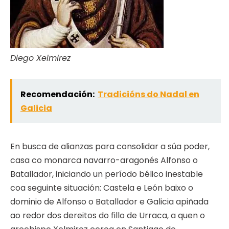
Diego Xelmirez
Recomendación:
Tradicións do Nadal en
Galicia
En busca de alianzas para consolidar a súa poder,
casa co monarca navarro-aragonés Alfonso o
Batallador, iniciando un período bélico inestable
coa seguinte situación: Castela e León baixo o
dominio de Alfonso o Batallador e Galicia apiñada
ao redor dos dereitos do fillo de Urraca, a quen o