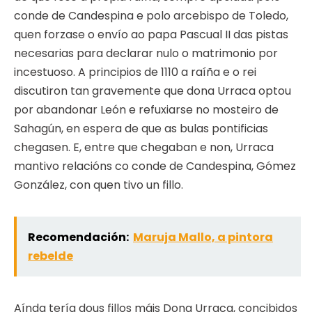
conde de Candespina e polo arcebispo de Toledo,
quen forzase o envío ao papa Pascual II das pistas
necesarias para declarar nulo o matrimonio por
incestuoso. A principios de 1110 a raíña e o rei
discutiron tan gravemente que dona Urraca optou
por abandonar León e refuxiarse no mosteiro de
Sahagún, en espera de que as bulas pontificias
chegasen. E, entre que chegaban e non, Urraca
mantivo relacións co conde de Candespina, Gómez
González, con quen tivo un fillo.
Recomendación:
Maruja Mallo, a pintora
rebelde
Aínda tería dous fillos máis Dona Urraca, concibidos