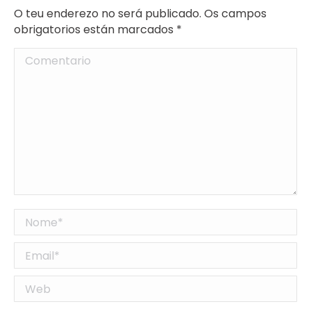
O teu enderezo no será publicado. Os campos
obrigatorios están marcados
*
Comentario
Nome *
Email *
Web