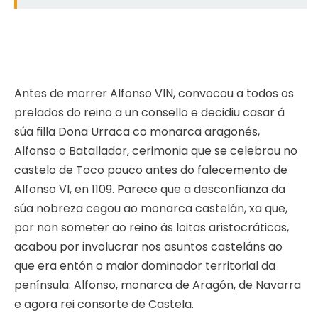
Antes de morrer Alfonso VIN, convocou a todos os
prelados do reino a un consello e decidiu casar á
súa filla Dona Urraca co monarca aragonés,
Alfonso o Batallador, cerimonia que se celebrou no
castelo de Toco pouco antes do falecemento de
Alfonso VI, en 1109. Parece que a desconfianza da
súa nobreza cegou ao monarca castelán, xa que,
por non someter ao reino ás loitas aristocráticas,
acabou por involucrar nos asuntos casteláns ao
que era entón o maior dominador territorial da
península: Alfonso, monarca de Aragón, de Navarra
e agora rei consorte de Castela.