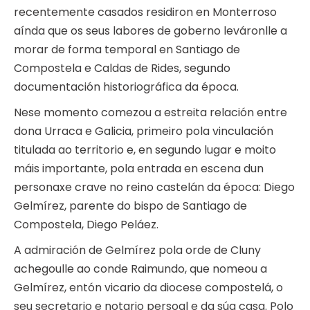
recentemente casados residiron en Monterroso
aínda que os seus labores de goberno leváronlle a
morar de forma temporal en Santiago de
Compostela e Caldas de Rides, segundo
documentación historiográfica da época.
Nese momento comezou a estreita relación entre
dona Urraca e Galicia, primeiro pola vinculación
titulada ao territorio e, en segundo lugar e moito
máis importante, pola entrada en escena dun
personaxe crave no reino castelán da época: Diego
Gelmírez, parente do bispo de Santiago de
Compostela, Diego Peláez.
A admiración de Gelmírez pola orde de Cluny
achegoulle ao conde Raimundo, que nomeou a
Gelmírez, entón vicario da diocese compostelá, o
seu secretario e notario persoal e da súa casa. Polo