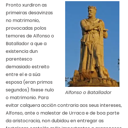
Pronto xurdiron as
primeiras desavinzas
no matrimonio,
provocadas polos
temores de Alfonso o
Batallador a que a
existencia dun
parentesco
demasiado estreito
entre el e a súa
esposa (eran primos
segundos) fixese nulo
Alfonso o Batallador
o matrimonio. Para
evitar calquera acción contraria aos seus intereses,
Alfonso, ante o malestar de Urraca e de boa parte
da aristocracia, non dubidou en entregar as