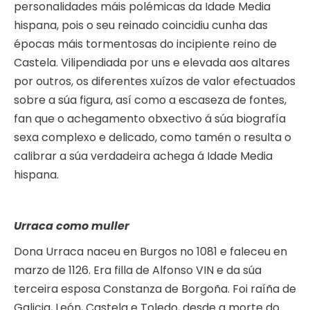
personalidades máis polémicas da Idade Media
hispana, pois o seu reinado coincidiu cunha das
épocas máis tormentosas do incipiente reino de
Castela. Vilipendiada por uns e elevada aos altares
por outros, os diferentes xuízos de valor efectuados
sobre a súa figura, así como a escaseza de fontes,
fan que o achegamento obxectivo á súa biografía
sexa complexo e delicado, como tamén o resulta o
calibrar a súa verdadeira achega á Idade Media
hispana.
Urraca como muller
Dona Urraca naceu en Burgos no 1081 e faleceu en
marzo de 1126. Era filla de Alfonso VIN e da súa
terceira esposa Constanza de Borgoña. Foi raíña de
Galicia, León, Castela e Toledo, desde a morte do