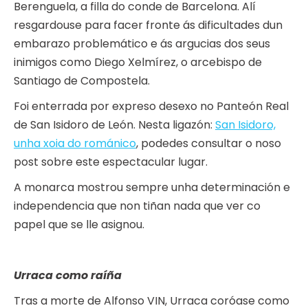
Berenguela, a filla do conde de Barcelona. Alí
resgardouse para facer fronte ás dificultades dun
embarazo problemático e ás argucias dos seus
inimigos como Diego Xelmírez, o arcebispo de
Santiago de Compostela.
Foi enterrada por expreso desexo no Panteón Real
de San Isidoro de León. Nesta ligazón:
San Isidoro,
unha xoia do románico
, podedes consultar o noso
post sobre este espectacular lugar.
A monarca mostrou sempre unha determinación e
independencia que non tiñan nada que ver co
papel que se lle asignou.
Urraca como raíña
Tras a morte de Alfonso VIN, Urraca coróase como