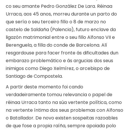
co seu amante Pedro González De Lara. Réinaa
Urraca, aos 45 anos, morreu durante un parto do
que sería o seu terceiro fillo o 8 de marzo no
castelo de Saldaña (Palencia), futuro enclave da
ligazón matrimonial entre o seu fillo Alfonso VII e
Berenguela, a filla do conde de Barcelona. Alí
resgardouse para facer fronte ás dificultades dun
embarazo problemático e ás argucias dos seus
inimigos como Diego Xelmírez, o arcebispo de
Santiago de Compostela.
A partir deste momento foi cando
verdadeiramente tomou relevancia o papel de
réinaa Urraca tanto na súa vertente política, como
na vertente íntima dos seus problemas con Alfonso
o Batallador. De novo existen sospeitas razoables
de que fose a propia raíña, sempre apoiada polo