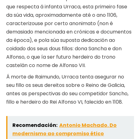
que respecta á infanta Urraca, esta primeiro fase
da súa vida, aproximadamente até o ano 1106,
caracterizouse por certo anonimato (non é
demasiado mencionada en crónicas e documentos
da época), e pola súa suposta dedicación ao
coidado dos seus dous fillos: dona Sancha e don
Alfonso, o que ía ser futuro herdeiro do trono
castelán co nome de Alfonso VII.
Á morte de Raimundo, Urraca tenta asegurar no
seu fillo os seus dereitos sobre o Reino de Galicia,
antes as perspectivas do seu competidor Sancho,
fillo e herdeiro do Rei Alfonso VI, falecido en 1108.
Recomendación:
Antonio Machado. Do
modernismo ao compromiso ético