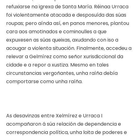
refuxiarse na igrexa de Santa María. Réinaa Urraca
foi violentamente atacada e desposuída das súas
roupas; pero aínda así, en panos menores, plantou
cara aos amotinados e cominoulles a que
expuxesen as súas queixas, axudando con iso a
acougar a violenta situación. Finalmente, accedeu a
relevar a Gelmírez como señor xurisdiccional da
cidade e a repor a xustiza. Mesmo en tales
circunstancias vergoñantes, unha raíña debía
comportarse como unha raíña.
As desavinzas entre Xelmírez e Urraca I
acompañaron á súa relación de dependencia e
correspondencia política, unha loita de poderes e