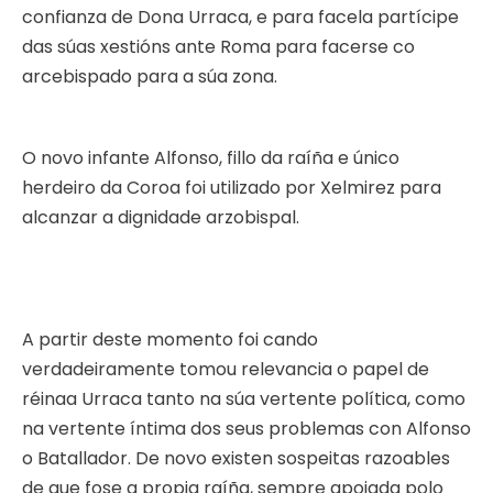
confianza de Dona Urraca, e para facela partícipe
das súas xestións ante Roma para facerse co
arcebispado para a súa zona.
O novo infante Alfonso, fillo da raíña e único
herdeiro da Coroa foi utilizado por Xelmirez para
alcanzar a dignidade arzobispal.
A partir deste momento foi cando
verdadeiramente tomou relevancia o papel de
réinaa Urraca tanto na súa vertente política, como
na vertente íntima dos seus problemas con Alfonso
o Batallador. De novo existen sospeitas razoables
de que fose a propia raíña, sempre apoiada polo