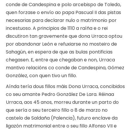
conde de Candespina e polo arcebispo de Toledo,
quen forzase o envío ao papa Pascual II das pistas
necesarias para declarar nulo o matrimonio por
incestuoso. A principios de 1110 a raíña e o rei
discutiron tan gravemente que dona Urraca optou
por abandonar León e refuxiarse no mosteiro de
Sahagún, en espera de que as bulas pontificias
chegasen. E, entre que chegaban e non, Urraca
mantivo relacións co conde de Candespina, Gómez
González, con quen tivo un fillo.
Aínda tería dous fillos máis Dona Urraca, concibidos
co seu amante Pedro González De Lara. Réinaa
Urraca, aos 45 anos, morreu durante un parto do
que sería o seu terceiro fillo o 8 de marzo no
castelo de Saldaña (Palencia), futuro enclave da
ligazón matrimonial entre o seu fillo Alfonso VII e