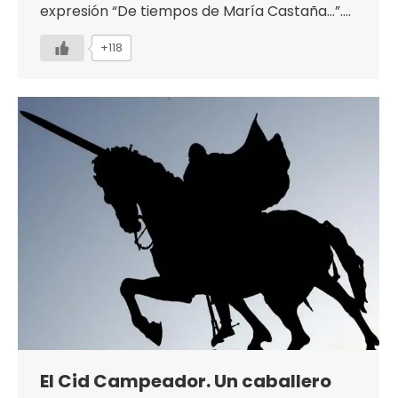
expresión “De tiempos de María Castaña…”.…
+118
El Cid Campeador. Un caballero