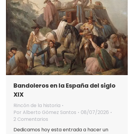
Bandoleros en la España del siglo
XIX
Rincón de la historia
Por
Alberto Gómez Santos
08/07/2026
2 Comentarios
Dedicamos hoy esta entrada a hacer un