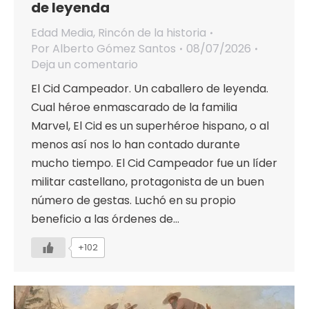
de leyenda
Edad Media
,
Rincón de la historia
Por
Alberto Gómez Santos
08/07/2026
Deja un comentario
El Cid Campeador. Un caballero de leyenda.
Cual héroe enmascarado de la familia
Marvel, El Cid es un superhéroe hispano, o al
menos así nos lo han contado durante
mucho tiempo. El Cid Campeador fue un líder
militar castellano, protagonista de un buen
número de gestas. Luchó en su propio
beneficio a las órdenes de…
+102