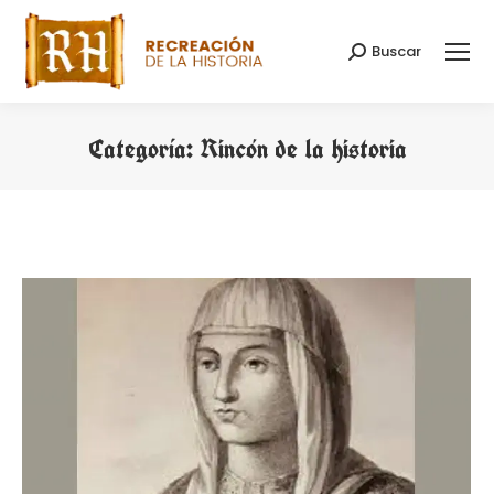
Buscar
Buscar:
Categoría:
Rincón de la historia
Estás aquí: