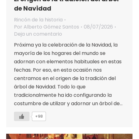
de Navidad
Rincón de la historia
Por
Alberto Gómez Santos
08/07/2026
Deja un comentario
Próxima ya la celebración de la Navidad, la
mayoría de los hogares del mundo se
adornan con elementos habituales en estas
fechas. Por eso, en esta ocasión nos
centramos en el origen de la tradición del
árbol de Navidad. Todo lo que
tradicionalmente ha ido configurando la
costumbre de utilizar y adornar un árbol de…
+98