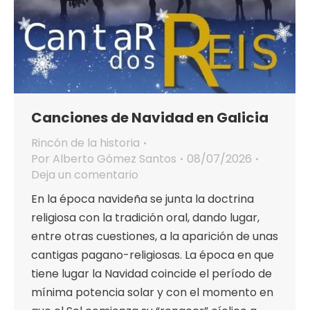
Canciones de Navidad en Galicia
Rincón de la historia
Por
Alberto Gómez Santos
08/07/2026
Deja un comentario
En la época navideña se junta la doctrina
religiosa con la tradición oral, dando lugar,
entre otras cuestiones, a la aparición de unas
cantigas pagano-religiosas. La época en que
tiene lugar la Navidad coincide el período de
mínima potencia solar y con el momento en