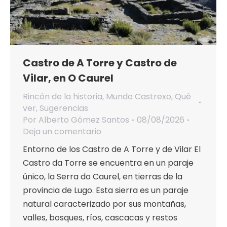
Castro de A Torre y Castro de
Vilar, en O Caurel
Rincón de la historia
,
Mundo Castrexo
,
Qué
ver
,
Sugerencias
Por
Alberto Gómez Santos
08/08/2026
Deja un comentario
Entorno de los Castro de A Torre y de Vilar El
Castro da Torre se encuentra en un paraje
único, la Serra do Caurel, en tierras de la
provincia de Lugo. Esta sierra es un paraje
natural caracterizado por sus montañas,
valles, bosques, ríos, cascacas y restos