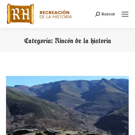
Buscar
Buscar:
Categoría:
Rincón de la historia
Estás aquí: