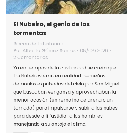
El Nubeiro, el genio de las
tormentas
Rincón de la historia
Por
Alberto Gómez Santos
08/08/2026
2 Comentarios
Ya en tiempos de la cristiandad se creía que
los Nubeiros eran en realidad pequeños
demonios expulsados del cielo por San Miguel
que buscaban venganza y aprovechaban la
menor ocasión (un remolino de arena o un
tornado) para impulsarse y subir a las nubes,
para desde allí fastidiar a los hombres
manejando a su antojo el clima.