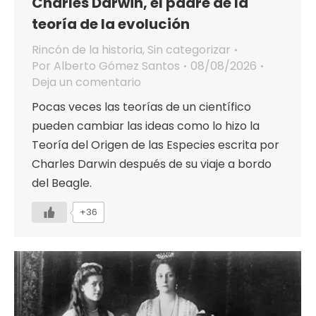
Charles Darwin, el padre de la
teoría de la evolución
Rincón de la historia
,
Sin categorizar
Por
Alberto Gómez Santos
08/08/2026
Deja un comentario
Pocas veces las teorías de un científico
pueden cambiar las ideas como lo hizo la
Teoría del Origen de las Especies escrita por
Charles Darwin después de su viaje a bordo
del Beagle.
+36