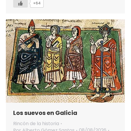
+64
Los suevos en Galicia
Rincón de la historia
Por
Alberto Gómez Santos
08/08/2026