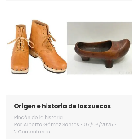
Origen e historia de los zuecos
Rincón de la historia
Por
Alberto Gómez Santos
07/08/2026
2 Comentarios