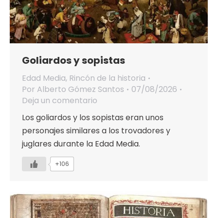
Goliardos y sopistas
Edad Media
,
Rincón de la historia
Por
Alberto Gómez Santos
07/08/2026
Deja un comentario
Los goliardos y los sopistas eran unos
personajes similares a los trovadores y
juglares durante la Edad Media.
+106