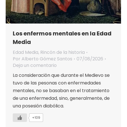
Los enfermos mentales en la Edad
Media
Edad Media
,
Rincón de la historia
Por
Alberto Gómez Santos
07/08/2026
Deja un comentario
La consideración que durante el Medievo se
tuvo de las pesonas con enfermedades
mentales, no se basaban en el tratamiento
de una enfermedad, sino, generalmente, de
una posesión diabólica.
+109