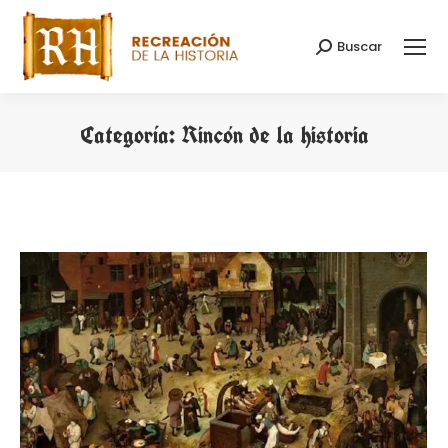
Buscar
Buscar:
Categoría:
Rincón de la historia
Estás aquí: