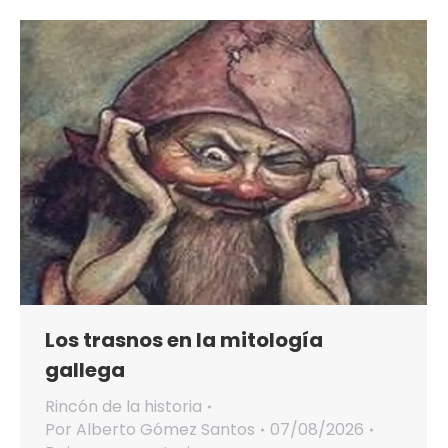
Los trasnos en la mitología
gallega
Rincón de la historia
Por
Alberto Gómez Santos
07/08/2026