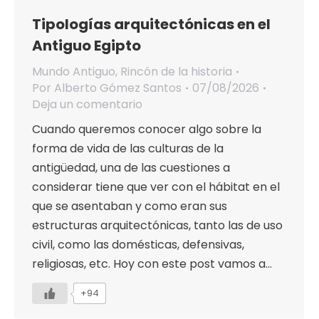
Tipologías arquitectónicas en el
Antiguo Egipto
Mundo Antiguo
,
Rincón de la historia
Por
Alberto Gómez Santos
07/08/2026
Deja un comentario
Cuando queremos conocer algo sobre la
forma de vida de las culturas de la
antigüedad, una de las cuestiones a
considerar tiene que ver con el hábitat en el
que se asentaban y como eran sus
estructuras arquitectónicas, tanto las de uso
civil, como las domésticas, defensivas,
religiosas, etc. Hoy con este post vamos a…
+94