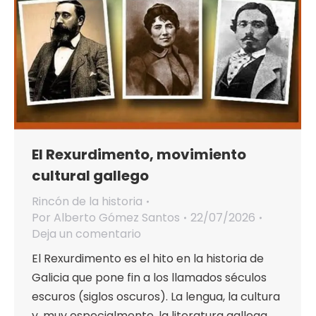
El Rexurdimento, movimiento
cultural gallego
Rincón de la historia
Por
Alberto Gómez Santos
22/07/2026
Deja un comentario
El Rexurdimento es el hito en la historia de
Galicia que pone fin a los llamados séculos
escuros (siglos oscuros). La lengua, la cultura
y, muy especialmente, la literatura gallega,