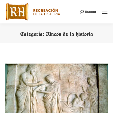
Buscar
Buscar:
Categoría:
Rincón de la historia
Estás aquí: