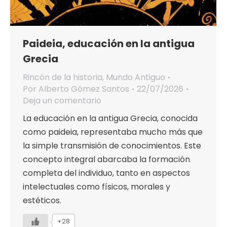
Paideia, educación en la antigua
Grecia
Rincón de la historia
,
Mundo Antiguo
Por
Alberto Gómez Santos
22/07/2026
Deja un comentario
La educación en la antigua Grecia, conocida
como paideia, representaba mucho más que
la simple transmisión de conocimientos. Este
concepto integral abarcaba la formación
completa del individuo, tanto en aspectos
intelectuales como físicos, morales y
estéticos.
+28