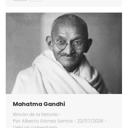
Mahatma Gandhi
Rincón de la historia
Por
Alberto Gómez Santos
22/07/2026
Deja un comentario