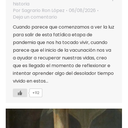
historia
Por
Sagrario Ron López
06/08/2026
Deja un comentario
Cuando parece que comenzamos a ver la luz
para salir de esta fatídica etapa de
pandemia que nos ha tocado vivir, cuando
parece que el inicio de la vacunación nos va
a ayudar a recuperar nuestras vidas, creo
que es llegado el momento de reflexionar e
intentar aprender algo del desolador tiempo
vivido en estos…
+112