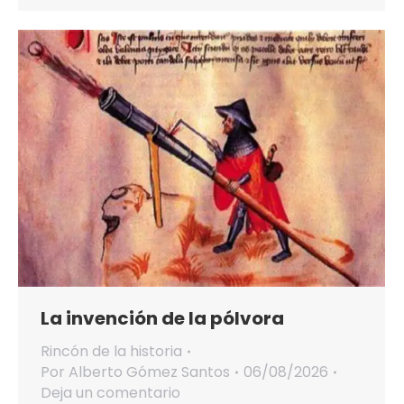
La invención de la pólvora
Rincón de la historia
Por
Alberto Gómez Santos
06/08/2026
Deja un comentario