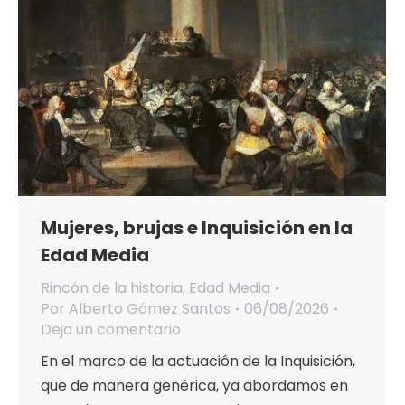
Mujeres, brujas e Inquisición en la
Edad Media
Rincón de la historia
,
Edad Media
Por
Alberto Gómez Santos
06/08/2026
Deja un comentario
En el marco de la actuación de la Inquisición,
que de manera genérica, ya abordamos en