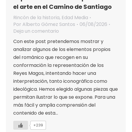
el arte en el Camino de Santiago
Rincón de la historia
,
Edad Media
Por
Alberto Gómez Santos
06/08/2026
Deja un comentario
Con este post pretendemos mostrar y
analizar algunos de los elementos propios
del románico que recogen en su
conformación la representación de los
Reyes Magos, intentando hacer una
interpretación, tanto iconográfica como
ideológica. Hemos elegido algunas piezas que
permitan ilustrar lo que se expone. Para una
más fácil y amplia comprensión del
contenido de esta…
+239