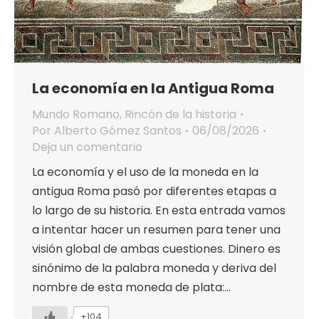
La economía en la Antigua Roma
Mundo Romano
,
Rincón de la historia
Por
Alberto Gómez Santos
06/08/2026
Deja un comentario
La economía y el uso de la moneda en la
antigua Roma pasó por diferentes etapas a
lo largo de su historia. En esta entrada vamos
a intentar hacer un resumen para tener una
visión global de ambas cuestiones. Dinero es
sinónimo de la palabra moneda y deriva del
nombre de esta moneda de plata:…
+104