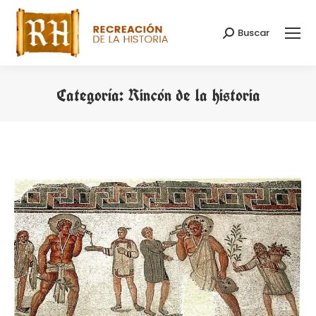
Buscar
Buscar:
Categoría:
Rincón de la historia
Estás aquí: