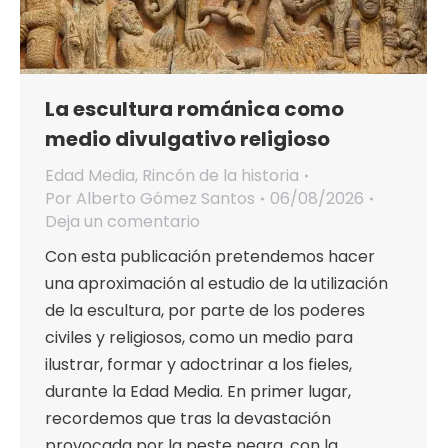
La escultura románica como
medio divulgativo religioso
Edad Media
,
Rincón de la historia
Por
Alberto Gómez Santos
06/08/2026
Deja un comentario
Con esta publicación pretendemos hacer
una aproximación al estudio de la utilización
de la escultura, por parte de los poderes
civiles y religiosos, como un medio para
ilustrar, formar y adoctrinar a los fieles,
durante la Edad Media. En primer lugar,
recordemos que tras la devastación
provocada por la peste negra, con la