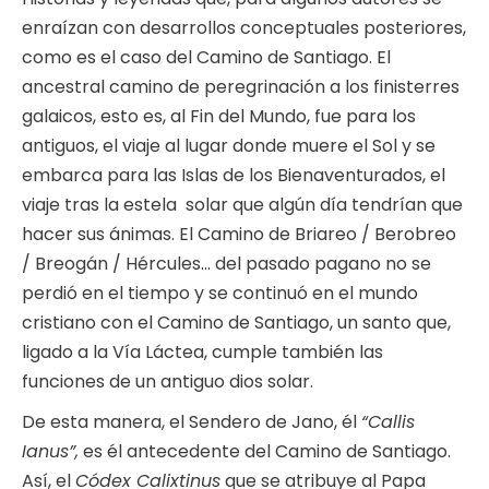
enraízan con desarrollos conceptuales posteriores,
como es el caso del Camino de Santiago. El
ancestral camino de peregrinación a los finisterres
galaicos, esto es, al Fin del Mundo, fue para los
antiguos, el viaje al lugar donde muere el Sol y se
embarca para las Islas de los Bienaventurados, el
viaje tras la estela solar que algún día tendrían que
hacer sus ánimas. El Camino de Briareo / Berobreo
/ Breogán / Hércules… del pasado pagano no se
perdió en el tiempo y se continuó en el mundo
cristiano con el Camino de Santiago, un santo que,
ligado a la Vía Láctea, cumple también las
funciones de un antiguo dios solar.
De esta manera, el Sendero de Jano, él
“Callis
Ianus”,
es él antecedente del Camino de Santiago.
Así, el
Códex Calixtinus
que se atribuye al Papa