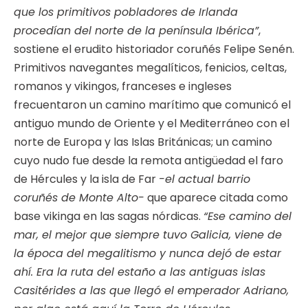
que los primitivos pobladores de Irlanda
procedían del norte de la península Ibérica”
,
sostiene el erudito historiador coruñés Felipe Senén.
Primitivos navegantes megalíticos, fenicios, celtas,
romanos y vikingos, franceses e ingleses
frecuentaron un camino marítimo que comunicó el
antiguo mundo de Oriente y el Mediterráneo con el
norte de Europa y las Islas Británicas; un camino
cuyo nudo fue desde la remota antigüedad el faro
de Hércules y la isla de Far
-el actual barrio
coruñés de Monte Alto-
que aparece citada como
base vikinga en las sagas nórdicas.
“Ese camino del
mar, el mejor que siempre tuvo Galicia, viene de
la época del megalitismo y nunca dejó de estar
ahí. Era la ruta del estaño a las antiguas islas
Casitérides a las que llegó el emperador Adriano,