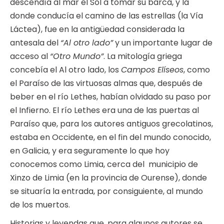
descendía al mar el Sol a tomar su barca, y la
donde conducía el camino de las estrellas (la Vía
Láctea), fue en la antigüedad considerada la
antesala del
“Al otro lado”
y un importante lugar de
acceso al
“Otro Mundo”
. La mitología griega
concebía el Al otro lado, los
Campos Elíseos
, como
el Paraíso de las virtuosas almas que, después de
beber en el río Lethes, habían olvidado su paso por
el Infierno. El río Lethes era una de las puertas al
Paraíso que, para los autores antiguos grecolatinos,
estaba en Occidente, en el fin del mundo conocido,
en Galicia, y era seguramente lo que hoy
conocemos como Limia, cerca del municipio de
Xinzo de Limia (en la provincia de Ourense), donde
se situaría la entrada, por consiguiente, al mundo
de los muertos.
Historias y leyendas que, para algunos autores se