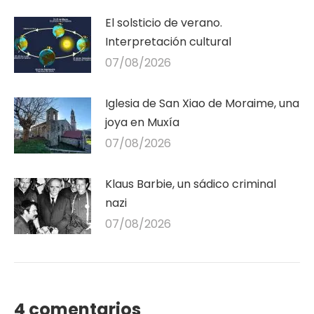
El solsticio de verano.
Interpretación cultural
07/08/2026
Iglesia de San Xiao de Moraime, una
joya en Muxía
07/08/2026
Klaus Barbie, un sádico criminal
nazi
07/08/2026
4 comentarios