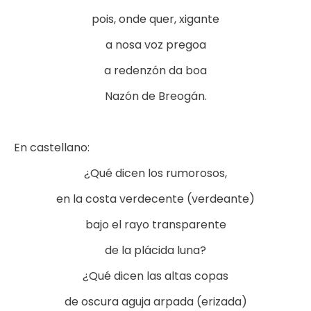
pois, onde quer, xigante
a nosa voz pregoa
a redenzón da boa
Nazón de Breogán.
En castellano:
¿Qué dicen los rumorosos,
en la costa verdecente (verdeante)
bajo el rayo transparente
de la plácida luna?
¿Qué dicen las altas copas
de oscura aguja arpada (erizada)