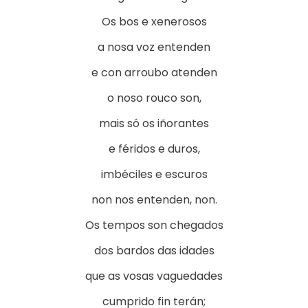
Os bos e xenerosos
a nosa voz entenden
e con arroubo atenden
o noso rouco son,
mais só os iñorantes
e féridos e duros,
imbéciles e escuros
non nos entenden, non.
Os tempos son chegados
dos bardos das idades
que as vosas vaguedades
cumprido fin terán;