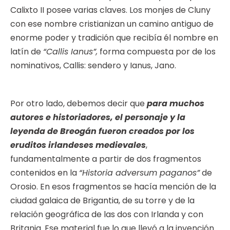
Calixto II posee varias claves. Los monjes de Cluny
con ese nombre cristianizan un camino antiguo de
enorme poder y tradición que recibía él nombre en
latín de
“Callis Ianus”,
forma compuesta por de los
nominativos, Callis: sendero y Ianus, Jano.
Por otro lado, debemos decir que
para muchos
autores e historiadores, el personaje y la
leyenda de Breogán fueron creados por los
eruditos irlandeses medievales
,
fundamentalmente a partir de dos fragmentos
contenidos en la
“Historia adversum paganos”
de
Orosio. En esos fragmentos se hacía mención de la
ciudad galaica de Brigantia, de su torre y de la
relación geográfica de las dos con Irlanda y con
Britania. Ese material fue lo que llevó a la invención