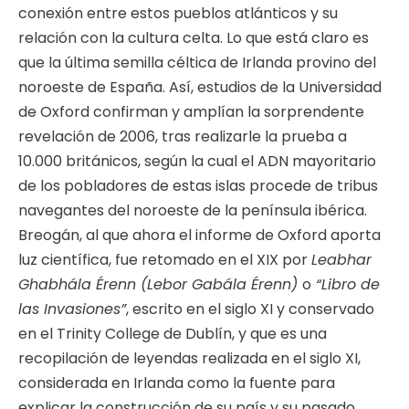
conexión entre estos pueblos atlánticos y su
relación con la cultura celta. Lo que está claro es
que la última semilla céltica de Irlanda provino del
noroeste de España. Así, estudios de la Universidad
de Oxford confirman y amplían la sorprendente
revelación de 2006, tras realizarle la prueba a
10.000 británicos, según la cual el ADN mayoritario
de los pobladores de estas islas procede de tribus
navegantes del noroeste de la península ibérica.
Breogán, al que ahora el informe de Oxford aporta
luz científica, fue retomado en el XIX por
Leabhar
Ghabhála Érenn (Lebor Gabála Érenn)
o
“Libro de
las Invasiones”
, escrito en el siglo XI y conservado
en el Trinity College de Dublín, y que es una
recopilación de leyendas realizada en el siglo XI,
considerada en Irlanda como la fuente para
explicar la construcción de su país y su pasado