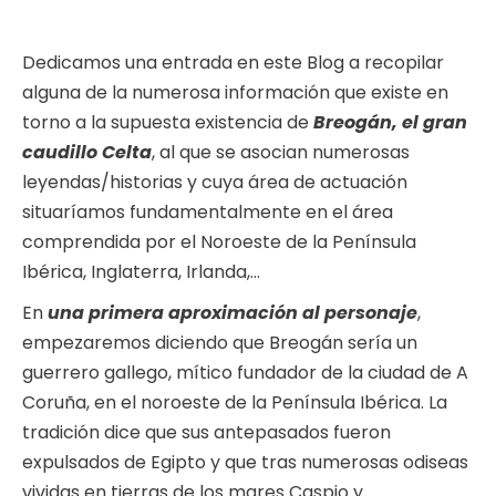
Dedicamos una entrada en este Blog a recopilar
alguna de la numerosa información que existe en
torno a la supuesta existencia de
Breogán, el gran
caudillo Celta
, al que se asocian numerosas
leyendas/historias y cuya área de actuación
situaríamos fundamentalmente en el área
comprendida por el Noroeste de la Península
Ibérica, Inglaterra, Irlanda,…
En
una primera aproximación al personaje
,
empezaremos diciendo que Breogán sería un
guerrero gallego, mítico fundador de la ciudad de A
Coruña, en el noroeste de la Península Ibérica. La
tradición dice que sus antepasados fueron
expulsados de Egipto y que tras numerosas odiseas
vividas en tierras de los mares Caspio y