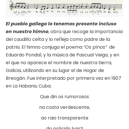
El pueblo gallego lo tenemos presente incluso
en
nuestro himno
, obra que recoge la importancia
del caudillo celta y lo refleja como padre de la
patria. El himno conjuga el poema
“Os pinos”
de
Eduardo Pondal, y la música de Pascual Veiga, y en
el que no aparece el nombre de nuestra tierra,
Galicia, utilizando en su lugar el de Hogar de
Breogán. Fue interpretado por primera vez en 1907
en La Habana, Cuba.
Que din os rumorosos
na costa verdescente,
ao raio transparente
do prácido luar?