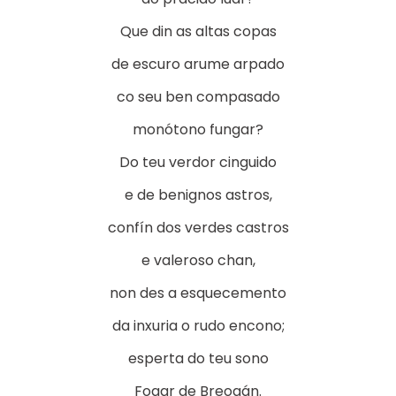
Que din as altas copas
de escuro arume arpado
co seu ben compasado
monótono fungar?
Do teu verdor cinguido
e de benignos astros,
confín dos verdes castros
e valeroso chan,
non des a esquecemento
da inxuria o rudo encono;
esperta do teu sono
Fogar de Breogán.