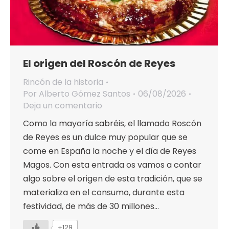
El origen del Roscón de Reyes
Rincón de la historia
Por
Alberto Gómez Santos
06/08/2026
Deja un comentario
Como la mayoría sabréis, el llamado Roscón
de Reyes es un dulce muy popular que se
come en España la noche y el día de Reyes
Magos. Con esta entrada os vamos a contar
algo sobre el origen de esta tradición, que se
materializa en el consumo, durante esta
festividad, de más de 30 millones…
+129