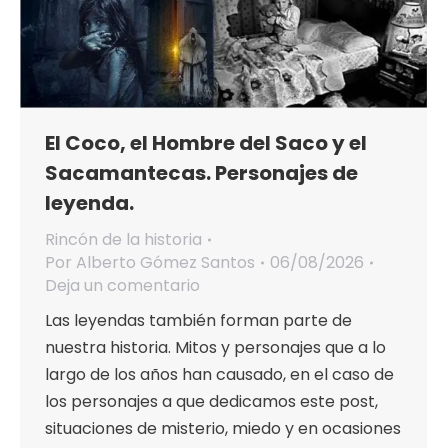
El Coco, el Hombre del Saco y el
Sacamantecas. Personajes de
leyenda.
Rincón de la historia
Por
Alberto Gómez Santos
06/08/2026
Deja un comentario
Las leyendas también forman parte de
nuestra historia. Mitos y personajes que a lo
largo de los años han causado, en el caso de
los personajes a que dedicamos este post,
situaciones de misterio, miedo y en ocasiones