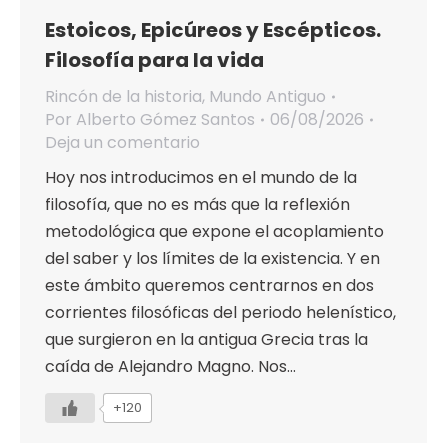
Estoicos, Epicúreos y Escépticos.
Filosofía para la vida
Rincón de la historia
,
Mundo Antiguo
Por
Alberto Gómez Santos
06/08/2026
Deja un comentario
Hoy nos introducimos en el mundo de la
filosofía, que no es más que la reflexión
metodológica que expone el acoplamiento
del saber y los límites de la existencia. Y en
este ámbito queremos centrarnos en dos
corrientes filosóficas del periodo helenístico,
que surgieron en la antigua Grecia tras la
caída de Alejandro Magno. Nos…
+120