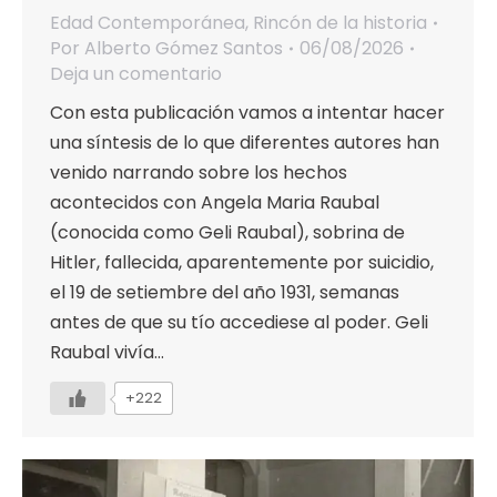
Edad Contemporánea
,
Rincón de la historia
Por
Alberto Gómez Santos
06/08/2026
Deja un comentario
Con esta publicación vamos a intentar hacer
una síntesis de lo que diferentes autores han
venido narrando sobre los hechos
acontecidos con Angela Maria Raubal
(conocida como Geli Raubal), sobrina de
Hitler, fallecida, aparentemente por suicidio,
el 19 de setiembre del año 1931, semanas
antes de que su tío accediese al poder. Geli
Raubal vivía…
+222