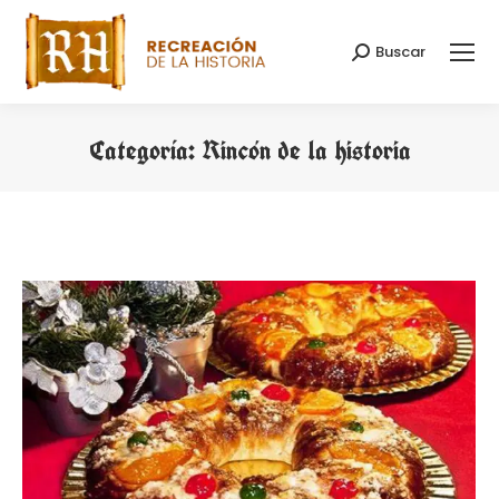
Buscar
Buscar:
Categoría:
Rincón de la historia
Estás aquí: