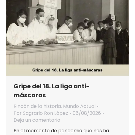
Gripe del 18. La liga anti-
máscaras
Rincón de la historia
,
Mundo Actual
Por
Sagrario Ron López
06/08/2026
Deja un comentario
En el momento de pandemia que nos ha