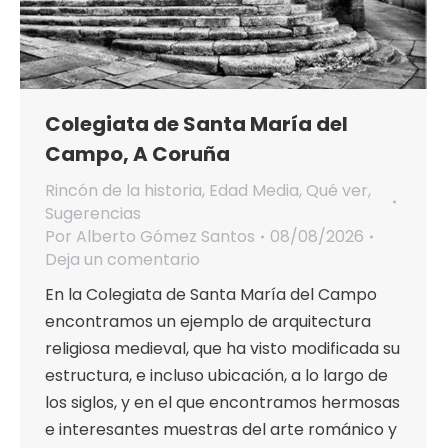
Colegiata de Santa María del
Campo, A Coruña
Rincón de la historia
,
Edad Media
,
Qué ver
,
Sugerencias
Por
Alberto Gómez Santos
08/08/2026
Deja un comentario
En la Colegiata de Santa María del Campo
encontramos un ejemplo de arquitectura
religiosa medieval, que ha visto modificada su
estructura, e incluso ubicación, a lo largo de
los siglos, y en el que encontramos hermosas
e interesantes muestras del arte románico y