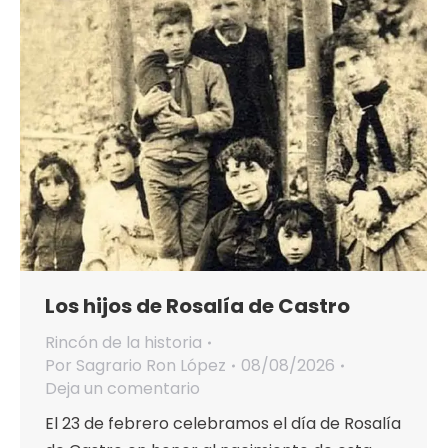
Los hijos de Rosalía de Castro
Rincón de la historia
Por
Sagrario Ron López
08/08/2026
Deja un comentario
El 23 de febrero celebramos el día de Rosalía