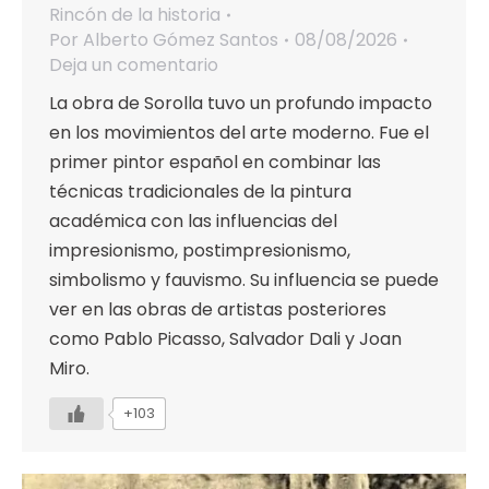
Rincón de la historia
Por
Alberto Gómez Santos
08/08/2026
Deja un comentario
La obra de Sorolla tuvo un profundo impacto
en los movimientos del arte moderno. Fue el
primer pintor español en combinar las
técnicas tradicionales de la pintura
académica con las influencias del
impresionismo, postimpresionismo,
simbolismo y fauvismo. Su influencia se puede
ver en las obras de artistas posteriores
como Pablo Picasso, Salvador Dali y Joan
Miro.
+103