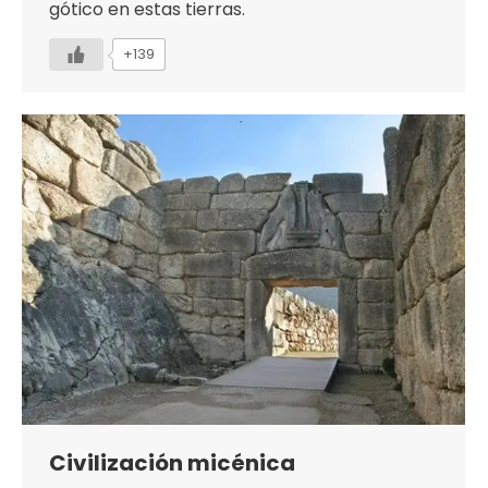
gótico en estas tierras.
+139
Civilización micénica