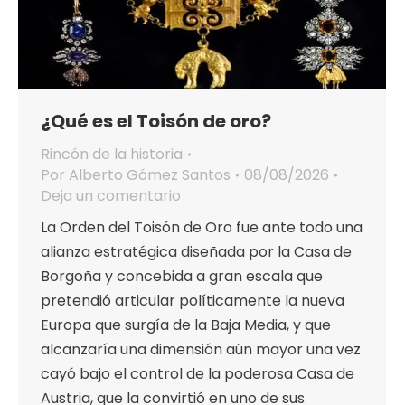
¿Qué es el Toisón de oro?
Rincón de la historia
Por
Alberto Gómez Santos
08/08/2026
Deja un comentario
La Orden del Toisón de Oro fue ante todo una
alianza estratégica diseñada por la Casa de
Borgoña y concebida a gran escala que
pretendió articular políticamente la nueva
Europa que surgía de la Baja Media, y que
alcanzaría una dimensión aún mayor una vez
cayó bajo el control de la poderosa Casa de
Austria, que la convirtió en uno de sus