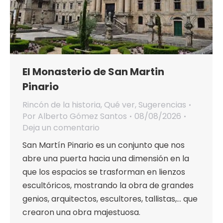
El Monasterio de San Martin
Pinario
Rincón de la historia
,
Qué ver
,
Sugerencias
Por
Alberto Gómez Santos
08/08/2026
Deja un comentario
San Martín Pinario es un conjunto que nos
abre una puerta hacia una dimensión en la
que los espacios se trasforman en lienzos
escultóricos, mostrando la obra de grandes
genios, arquitectos, escultores, tallistas,… que
crearon una obra majestuosa.