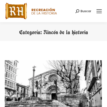
Buscar
Buscar:
Categoría:
Rincón de la historia
Estás aquí: