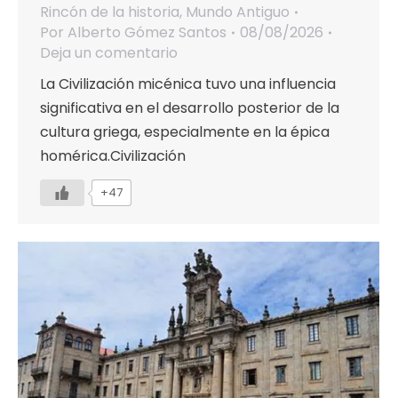
Rincón de la historia
,
Mundo Antiguo
Por
Alberto Gómez Santos
08/08/2026
Deja un comentario
La Civilización micénica tuvo una influencia
significativa en el desarrollo posterior de la
cultura griega, especialmente en la épica
homérica.Civilización
+47