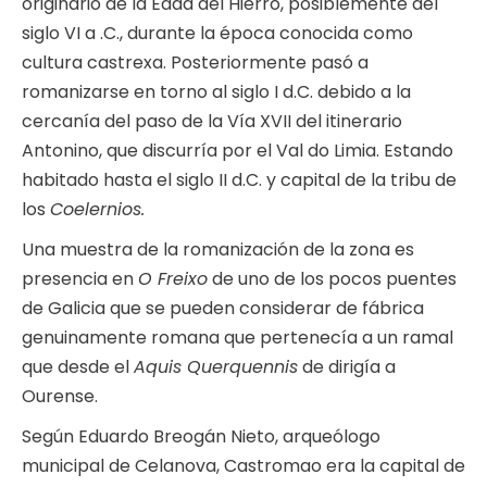
originario de la Edad del Hierro, posiblemente del
siglo VI a .C., durante la época conocida como
cultura castrexa. Posteriormente pasó a
romanizarse en torno al siglo I d.C. debido a la
cercanía del paso de la Vía XVII del itinerario
Antonino, que discurría por el Val do Limia. Estando
habitado hasta el siglo II d.C. y capital de la tribu de
los
Coelernios.
Una muestra de la romanización de la zona es
presencia en
O Freixo
de uno de los pocos puentes
de Galicia que se pueden considerar de fábrica
genuinamente romana que pertenecía a un ramal
que desde el
Aquis Querquennis
de dirigía a
Ourense.
Según Eduardo Breogán Nieto, arqueólogo
municipal de Celanova, Castromao era la capital de