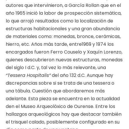
autores que intervinieron, a García Rollan que en el
año 1965 inició la labor de prospección sistemática,
lo que arrojó resultados como la localización de
estructuras habitacionales y una gran abundancia
de materiales como: monedas, bronce, cerámicas,
hierro, etc. Años más tarde, entre1969 y 1974 los
encargados fueron Ferro Couselo y Xaquín Lorenzo,
quienes descubrieron nuevas estructuras, monedas
del siglo I d.C. y, tal vez lo más relevante, una
“Tessera Hospitalis”
del año 132 d.C. Aunque hay
discrepancias sobre si se trata de una tessera o
una tábula. Cuestión que abordaremos más
adelante. Esta pieza se encuentra en la actualidad
den el Museo Arqueolóxico de Ourense. Entre los
hallazgos arqueológicos hay que destacar también
el trisquel calado, posiblemente configurado en su