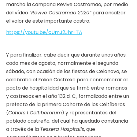
marcha la campaña Revive Castromao, por medio
del vídeo
“Revive Castromao 2020”
para ensalzar
el valor de este importante castro.
https://youtu.be/cUmJ2Jhr-TA
Y para finalizar, cabe decir que durante unos años,
cada mes de agosto, normalmente el segundo
sábado, con ocasión de las fiestas de Celanova, se
celebraba el Folión Castrexo para conmemorar el
pacto de hospitalidad que se firmó entre romanos
y castrexos en el año 132 d. C., formalizado entre un
prefecto de la primera Cohorte de los Celtíberos
(
Cohors I Celtiberorum
) y representantes del
poblado castreño, del cual ha quedado constancia
a través de la
Tessera Hospitalis
, que