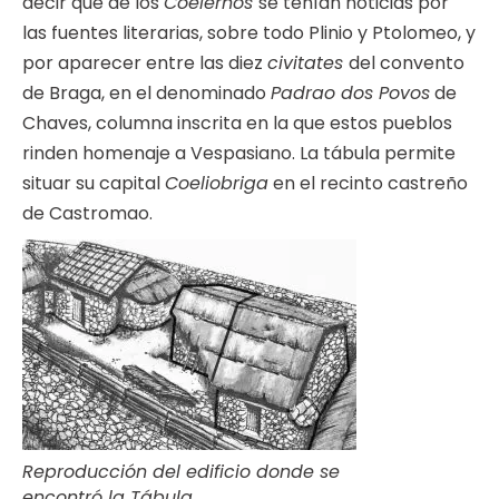
decir que de los
Coelernos
se tenían noticias por
las fuentes literarias, sobre todo Plinio y Ptolomeo, y
por aparecer entre las diez
civitates
del convento
de Braga, en el denominado
Padrao dos Povos
de
Chaves, columna inscrita en la que estos pueblos
rinden homenaje a Vespasiano. La tábula permite
situar su capital
Coeliobriga
en el recinto castreño
de Castromao.
Reproducción del edificio donde se
encontró la Tábula