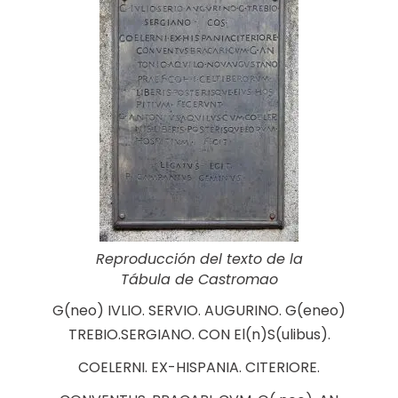
Reproducción del texto de la
Tábula de Castromao
G(neo) IVLIO. SERVIO. AUGURINO. G(eneo)
TREBIO.SERGIANO. CON El(n)S(ulibus).
COELERNI. EX-HISPANIA. CITERIORE.