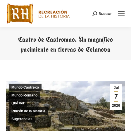
Buscar
Buscar:
Castro de Castromao. Un magnífico
yacimiento en tierras de Celanova
Estás aquí:
Mundo Castrexo
Jul
7
Mundo Romano
Qué ver
2026
Rincón de la historia
Sugerencias