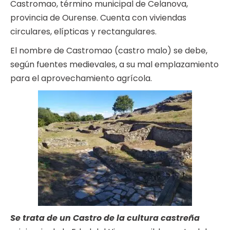
Castromao, término municipal de Celanova,
provincia de Ourense. Cuenta con viviendas
circulares, elípticas y rectangulares.
El nombre de Castromao (castro malo) se debe,
según fuentes medievales, a su mal emplazamiento
para el aprovechamiento agrícola.
Se trata de un Castro de la cultura castreña