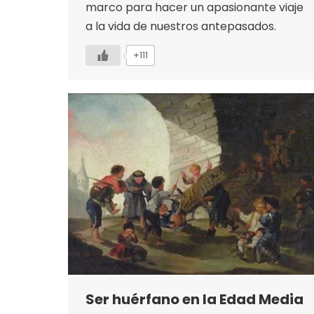
marco para hacer un apasionante viaje
a la vida de nuestros antepasados.
+111
Ser huérfano en la Edad Media