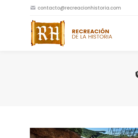
contacto@recreacionhistoria.com