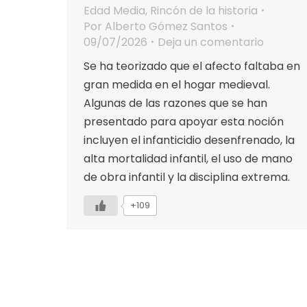
Edad Media
,
Rincón de la historia
Por
Alberto Gómez Santos
09/07/2026
Deja un comentario
Se ha teorizado que el afecto faltaba en
gran medida en el hogar medieval.
Algunas de las razones que se han
presentado para apoyar esta noción
incluyen el infanticidio desenfrenado, la
alta mortalidad infantil, el uso de mano
de obra infantil y la disciplina extrema.
+109