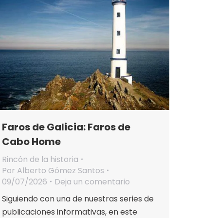
Faros de Galicia: Faros de
Cabo Home
Rincón de la historia
Por
Alberto Gómez Santos
09/07/2026
Deja un comentario
Siguiendo con una de nuestras series de
publicaciones informativas, en este