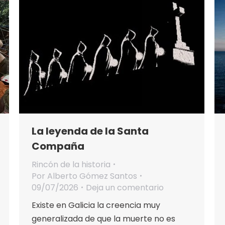
La leyenda de la Santa
Compaña
Rincón de la historia
Por
Alberto Gómez Santos
09/07/2026
Deja un comentario
Existe en Galicia la creencia muy
generalizada de que la muerte no es