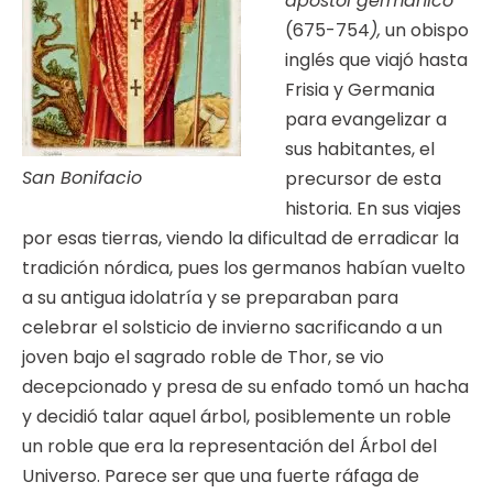
apóstol germánico”
(675-754
),
un obispo
inglés que viajó hasta
Frisia y Germania
para evangelizar a
sus habitantes, el
San Bonifacio
precursor de esta
historia. En sus viajes
por esas tierras, viendo la dificultad de erradicar la
tradición nórdica, pues los germanos habían vuelto
a su antigua idolatría y se preparaban para
celebrar el solsticio de invierno sacrificando a un
joven bajo el sagrado roble de Thor, se vio
decepcionado y presa de su enfado tomó un hacha
y decidió talar aquel árbol, posiblemente un roble
un roble que era la representación del Árbol del
Universo. Parece ser que una fuerte ráfaga de