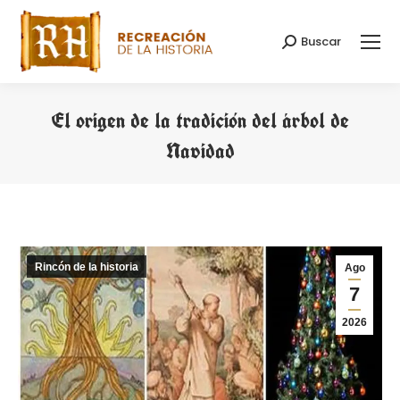
Buscar
Buscar:
El origen de la tradición del árbol de
Navidad
Estás aquí:
Rincón de la historia
Ago
7
2026