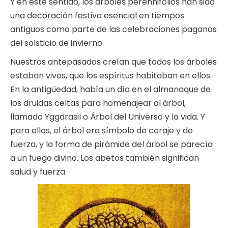
Y en este sentido, los árboles perennifolios han sido
una decoración festiva esencial en tiempos
antiguos como parte de las celebraciones paganas
del solsticio de invierno.
Nuestros antepasados creían que todos los árboles
estaban vivos, que los espíritus habitaban en ellos.
En la antigüedad, había un día en el almanaque de
los druidas celtas para homenajear al árbol,
llamado Yggdrasil o Árbol del Universo y la vida. Y
para ellos, el árbol era símbolo de coraje y de
fuerza, y la forma de pirámide del árbol se parecía
a un fuego divino. Los abetos también significan
salud y fuerza.