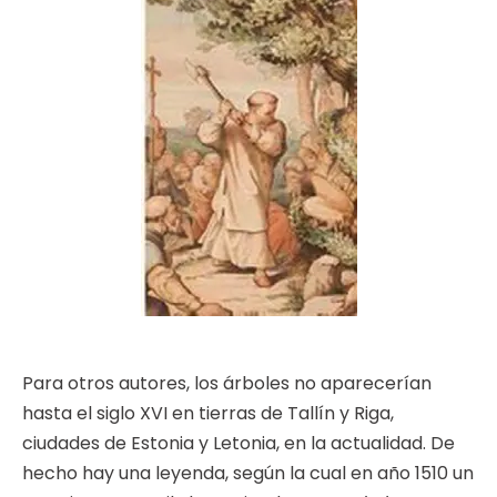
Para otros autores, los árboles no aparecerían
hasta el siglo XVI en tierras de Tallín y Riga,
ciudades de Estonia y Letonia, en la actualidad. De
hecho hay una leyenda, según la cual en año 1510 un