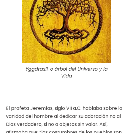
Yggdrasil, o árbol del Universo y la
Vida
El profeta Jeremías, siglo VII a.C. hablaba sobre la
vanidad del hombre al dedicar su adoración no al
Dios verdadero, si no a objetos sin valor. Así,
afirmaba que: “las costumbres de los pueblos son