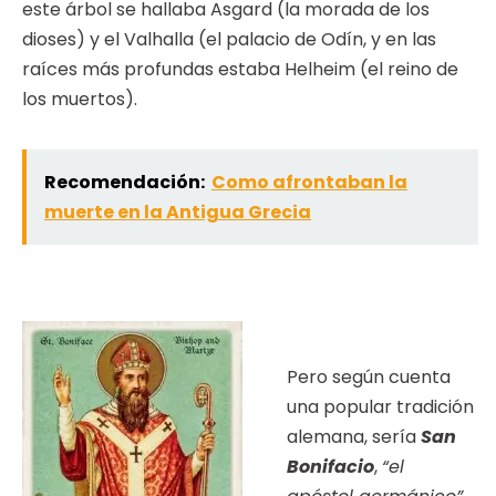
este árbol se hallaba Asgard (la morada de los
dioses) y el Valhalla (el palacio de Odín, y en las
raíces más profundas estaba Helheim (el reino de
los muertos).
Recomendación:
Como afrontaban la
muerte en la Antigua Grecia
Pero según cuenta
una popular tradición
alemana, sería
San
Bonifacio
,
“el