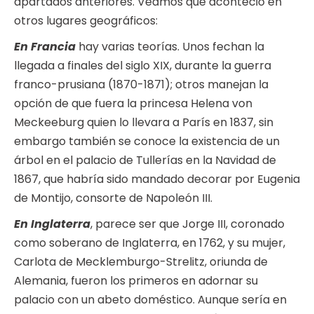
apartados anteriores. Veamos que aconteció en
otros lugares geográficos:
En Francia
hay varias teorías. Unos fechan la
llegada a finales del siglo XIX, durante la guerra
franco-prusiana (1870-1871); otros manejan la
opción de que fuera la princesa Helena von
Meckeeburg quien lo llevara a París en 1837, sin
embargo también se conoce la existencia de un
árbol en el palacio de Tullerías en la Navidad de
1867, que habría sido mandado decorar por Eugenia
de Montijo, consorte de Napoleón III.
En Inglaterra
, parece ser que Jorge III, coronado
como soberano de Inglaterra, en 1762, y su mujer,
Carlota de Mecklemburgo-Strelitz, oriunda de
Alemania, fueron los primeros en adornar su
palacio con un abeto doméstico. Aunque sería en