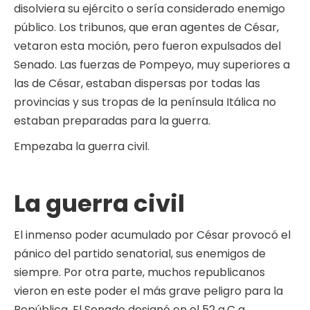
disolviera su ejército o sería considerado enemigo
público. Los tribunos, que eran agentes de César,
vetaron esta moción, pero fueron expulsados del
Senado. Las fuerzas de Pompeyo, muy superiores a
las de César, estaban dispersas por todas las
provincias y sus tropas de la península Itálica no
estaban preparadas para la guerra.
Empezaba la guerra civil.
La guerra civil
El inmenso poder acumulado por César provocó el
pánico del partido senatorial, sus enemigos de
siempre. Por otra parte, muchos republicanos
vieron en este poder el más grave peligro para la
República. El Senado designó en el 52 a.C a