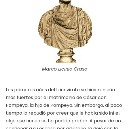
Marco Licinio Craso
Los primeros años del triunvirato se hicieron aún
más fuertes por el matrimonio de César con
Pompeya, la hija de Pompeyo. Sin embargo, al poco
tiempo la repudió por creer que le había sido infiel,
algo que nunca se ha podido probar. A pesar de no
condenar a su esposa por adulterio, la dejó con la