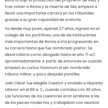
estaría bajo la protección del propretor de Asia, y
tras volver a Roma y la muerte de Sila, empezó a
llevar una importante carrera en los tribunales
gracias a su gran capacidad de oratoria.
Ya desde muy joven, apenas 27 años, ingresó en el
colegio de los pontífices, una de las instituciones
más importantes de Roma, e iría progresando en
su carrera hasta que fue nombrado pretor. Se
desarrollaría como abogado hasta el año 71 a.C
aproximadamente. A partir de entonces es cuando
empezó su
cursus honorum
al ser nombrado
tribuno militar, y poco después
pontifex.
Julio César fue elegido Cuestor y enviado a Hispania
Ulterior en el 69 a. C., cuando contaba con 30 años.
Las funciones de los cuestores eran similares a las
de los jueces modernos y trabajaban con asuntos