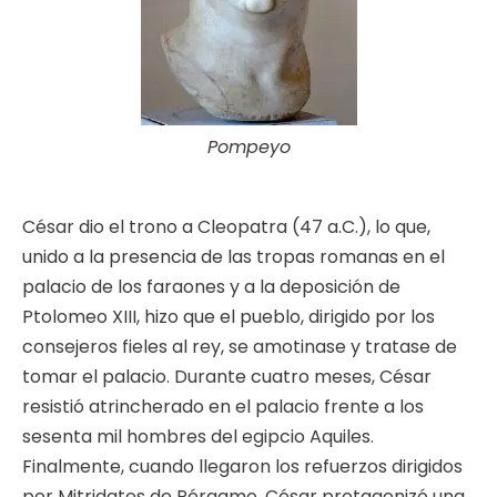
Pompeyo
César dio el trono a Cleopatra (47 a.C.), lo que,
unido a la presencia de las tropas romanas en el
palacio de los faraones y a la deposición de
Ptolomeo XIII, hizo que el pueblo, dirigido por los
consejeros fieles al rey, se amotinase y tratase de
tomar el palacio. Durante cuatro meses, César
resistió atrincherado en el palacio frente a los
sesenta mil hombres del egipcio Aquiles.
Finalmente, cuando llegaron los refuerzos dirigidos
por Mitridates de Pérgamo, César protagonizó una