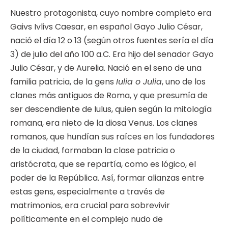
Nuestro protagonista, cuyo nombre completo era
Gaivs Ivlivs Caesar, en español Gayo Julio César,
nació el día 12 o 13 (según otros fuentes sería el día
3) de julio del año 100 a.C. Era hijo del senador Gayo
Julio César, y de Aurelia. Nació en el seno de una
familia patricia, de la gens
Iulia o Julia
, uno de los
clanes más antiguos de Roma, y que presumía de
ser descendiente de Iulus, quien según la mitología
romana, era nieto de la diosa Venus. Los clanes
romanos, que hundían sus raíces en los fundadores
de la ciudad, formaban la clase patricia o
aristócrata, que se repartía, como es lógico, el
poder de la República. Así, formar alianzas entre
estas gens, especialmente a través de
matrimonios, era crucial para sobrevivir
políticamente en el complejo nudo de