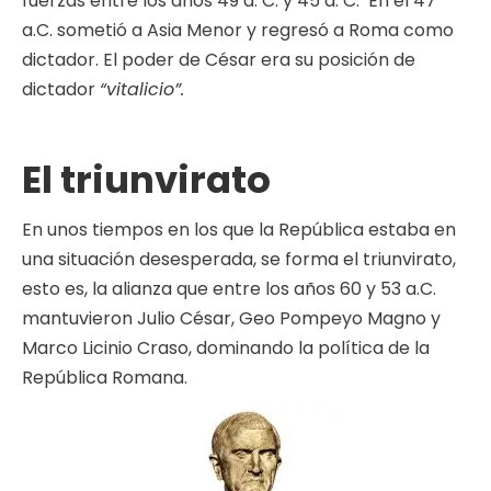
fuerzas entre los años 49 a. C. y 45 a. C. En el 47
a.C. sometió a Asia Menor y regresó a Roma como
dictador. El poder de César era su posición de
dictador
“vitalicio”.
El triunvirato
En unos tiempos en los que la República estaba en
una situación desesperada, se forma el triunvirato,
esto es, la alianza que entre los años 60 y 53 a.C.
mantuvieron Julio César, Geo Pompeyo Magno y
Marco Licinio Craso, dominando la política de la
República Romana.