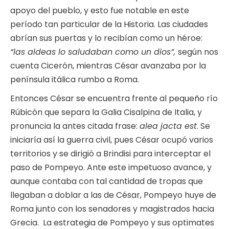
apoyo del pueblo, y esto fue notable en este
período tan particular de la Historia. Las ciudades
abrían sus puertas y lo recibían como un héroe:
“las aldeas lo saludaban como un dios”,
según nos
cuenta Cicerón, mientras César avanzaba por la
península itálica rumbo a Roma.
Entonces César se encuentra frente al pequeño río
Rúbicón que separa la Galia Cisalpina de Italia, y
pronuncia la antes citada frase:
alea jacta est
. Se
iniciaría así la guerra civil, pues César ocupó varios
territorios y se dirigió a Brindisi para interceptar el
paso de Pompeyo. Ante este impetuoso avance, y
aunque contaba con tal cantidad de tropas que
llegaban a doblar a las de César, Pompeyo huye de
Roma junto con los senadores y magistrados hacia
Grecia. La estrategia de Pompeyo y sus optimates