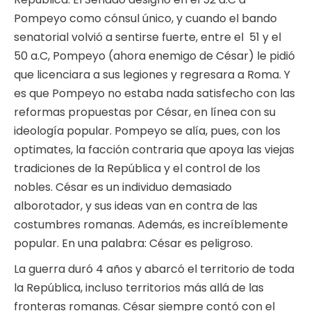
Pompeyo como cónsul único, y cuando el bando
senatorial volvió a sentirse fuerte, entre el 51 y el
50 a.C, Pompeyo (ahora enemigo de César) le pidió
que licenciara a sus legiones y regresara a Roma. Y
es que Pompeyo no estaba nada satisfecho con las
reformas propuestas por César, en línea con su
ideología popular. Pompeyo se alía, pues, con los
optimates, la facción contraria que apoya las viejas
tradiciones de la República y el control de los
nobles. César es un individuo demasiado
alborotador, y sus ideas van en contra de las
costumbres romanas. Además, es increíblemente
popular. En una palabra: César es peligroso.
La guerra duró 4 años y abarcó el territorio de toda
la República, incluso territorios más allá de las
fronteras romanas. César siempre contó con el