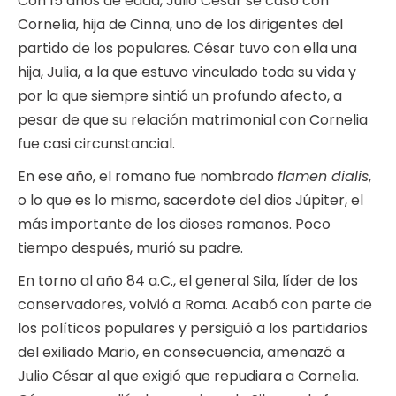
Con 15 años de edad, Julio César se casó con
Cornelia, hija de Cinna, uno de los dirigentes del
partido de los populares. César tuvo con ella una
hija, Julia, a la que estuvo vinculado toda su vida y
por la que siempre sintió un profundo afecto, a
pesar de que su relación matrimonial con Cornelia
fue casi circunstancial.
En ese año, el romano fue nombrado
flamen dialis
,
o lo que es lo mismo, sacerdote del dios Júpiter, el
más importante de los dioses romanos. Poco
tiempo después, murió su padre.
En torno al año 84 a.C., el general Sila, líder de los
conservadores, volvió a Roma. Acabó con parte de
los políticos populares y persiguió a los partidarios
del exiliado Mario, en consecuencia, amenazó a
Julio César al que exigió que repudiara a Cornelia.