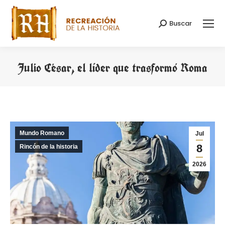
Buscar
Buscar:
Julio César, el líder que trasformó Roma
Estás aquí:
Mundo Romano
Jul
8
Rincón de la historia
2026