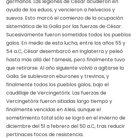
germanos. Las legiones de César acudieron en
ayuda de los eduos, y vencieron a helvecios y
suevos. Esto marcó el comienzo de la ocupación
sistemática de la Galia por las fuerzas de César.
Sucesivamente fueron sometidos todos los pueblos
galos. En medio de esta lucha, entre los años 55 y
54 a.C, César desembarcó en Inglaterra y peleó
hasta más allá del Támesis, pero finalmente tuvo
que retirarse. Al año siguiente volvió a agitarse la
Galia. Se sublevaron eburones y trevinos, y
finalmente todos los pueblos galos, bajo el
caudillaje de Vercingetórix. Las fuerzas de
Vercingetórix fueron sitiadas largo tiempo y
finalmente vencidas en Alesi, aunque el
sometimiento total sólo se logró en el invierno de
diciembre del 51 a febrero del 50 a.C, tras reducir
pertinaces focos de resistencia.