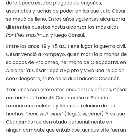
de la época estaba plagada de engaños,
asesinatos y luchas de poder en las que Julio César
se metió de lleno. En los años siguientes alcanzaría
diferentes puestos hasta alcanzar los más altos
Pontifex maximus,
y luego Consul.
Entre los años 49 y 45 a.C tiene lugar la guerra civil.
César venció a Pompeyo, quien moriría a manos de
soldados de Ptolomeo, hermana de Cleopoatra, en
Alejandría. César llegó a Egipto y vivió una relación
con Cleopatra, fruto de la dual nacería Cesarión.
Tras años con diferentes encuentros bélicos, César
en marzo del año 45 César cursó al Senado
romano una célebre y lacónica relación de los
hechos:
“veni, vidi, vinci”
(llegué, vi, vencí). Y es que
Céar jamás fue derrotado personalmente en
ningún combate que entablase, aunque si lo fueran