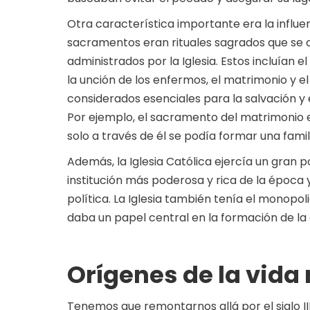
Otra característica importante era la influen
sacramentos eran rituales sagrados que se cr
administrados por la Iglesia. Estos incluían el
la unción de los enfermos, el matrimonio y 
considerados esenciales para la salvación y e
Por ejemplo, el sacramento del matrimonio 
solo a través de él se podía formar una famil
Además, la Iglesia Católica ejercía un gran p
institución más poderosa y rica de la época
política. La Iglesia también tenía el monopoli
daba un papel central en la formación de la 
Orígenes de la vid
Tenemos que remontarnos allá por el siglo I