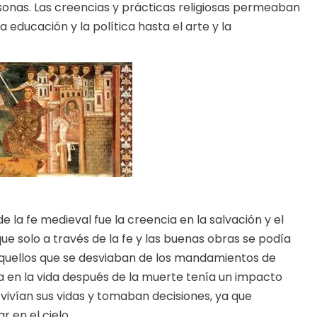
rsonas. Las creencias y prácticas religiosas permeaban
 educación y la política hasta el arte y la
 la fe medieval fue la creencia en la salvación y el
que solo a través de la fe y las buenas obras se podía
aquellos que se desviaban de los mandamientos de
ia en la vida después de la muerte tenía un impacto
 vivían sus vidas y tomaban decisiones, ya que
 en el cielo.