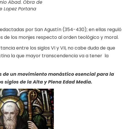
nio Abad. Obra de
e Lopez Portana
edactadas por San Agustín (354-430); en ellas reguló
es de los monjes respecto al orden teológico y moral.
ncia entre los siglos VI y VII, no cabe duda de que
ictina la que mayor transcendencia va a tener la
res de un movimiento monástico esencial para la
gos siglos de la Alta y Plena Edad Media.