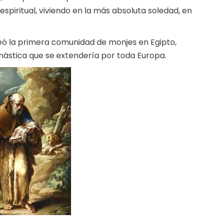
piritual, viviendo en la más absoluta soledad, en
creó la primera comunidad de monjes en Egipto,
nástica que se extendería por toda Europa.