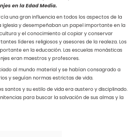
onjes en la Edad Media.
ercía una gran influencia en todos los aspectos de la
 la Iglesia y desempeñaban un papel importante en la
cultura y el conocimiento al copiar y conservar
ntes líderes religiosos y asesores de la realeza. Los
rtante en la educación. Las escuelas monásticas
jes eran maestros y profesores.
iado al mundo material y se habían consagrado a
ios y seguían normas estrictas de vida.
antos y su estilo de vida era austero y disciplinado.
nitencias para buscar la salvación de sus almas y la