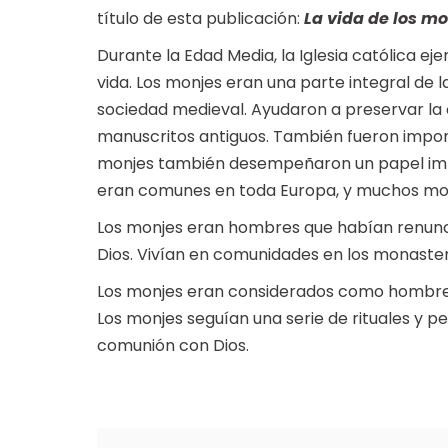
título de esta publicación:
La vida de los m
Durante la Edad Media, la Iglesia católica ej
vida. Los monjes eran una parte integral de
sociedad medieval. Ayudaron a preservar la 
manuscritos antiguos. También fueron importa
monjes también desempeñaron un papel impo
eran comunes en toda Europa, y muchos mon
Los monjes eran hombres que habían renunc
Dios. Vivían en comunidades en los monaster
Los monjes eran considerados como hombres s
Los monjes seguían una serie de rituales y pe
comunión con Dios.