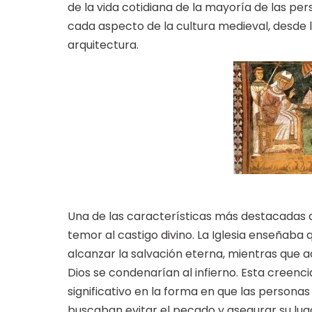
de la vida cotidiana de la mayoría de las pe
cada aspecto de la cultura medieval, desde la
arquitectura.
Una de las características más destacadas de
temor al castigo divino. La Iglesia enseñaba 
alcanzar la salvación eterna, mientras que 
Dios se condenarían al infierno. Esta creenc
significativo en la forma en que las personas
buscaban evitar el pecado y asegurar su lugar