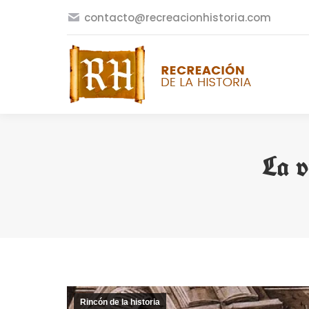
contacto@recreacionhistoria.com
La v
Rincón de la historia