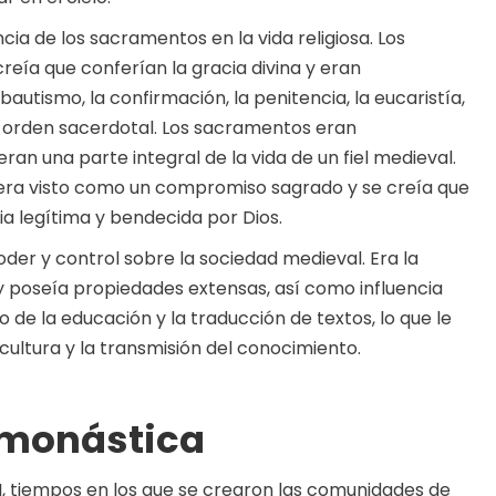
cia de los sacramentos en la vida religiosa. Los
eía que conferían la gracia divina y eran
 bautismo, la confirmación, la penitencia, la eucaristía,
el orden sacerdotal. Los sacramentos eran
ran una parte integral de la vida de un fiel medieval.
era visto como un compromiso sagrado y se creía que
ia legítima y bendecida por Dios.
oder y control sobre la sociedad medieval. Era la
 y poseía propiedades extensas, así como influencia
o de la educación y la traducción de textos, lo que le
cultura y la transmisión del conocimiento.
a monástica
II, tiempos en los que se crearon las comunidades de