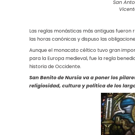
San Anto
Vicent
Las reglas monásticas más antiguas fueron r
las horas canónicas y dispuso las obligacion
Aunque el monacato céltico tuvo gran importa
para la Europa medieval, fue la regla bened
historia de Occidente.
San Benito de Nursia va a poner los pila
religiosidad, cultura y política de los lar