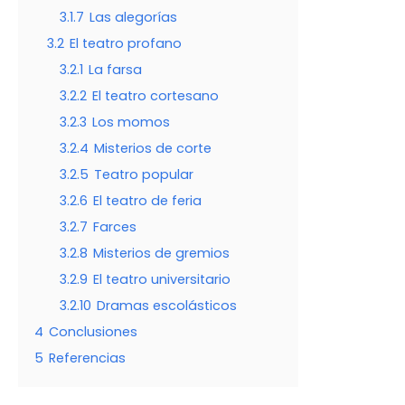
3.1.7
Las alegorías
3.2
El teatro profano
3.2.1
La farsa
3.2.2
El teatro cortesano
3.2.3
Los momos
3.2.4
Misterios de corte
3.2.5
Teatro popular
3.2.6
El teatro de feria
3.2.7
Farces
3.2.8
Misterios de gremios
3.2.9
El teatro universitario
3.2.10
Dramas escolásticos
4
Conclusiones
5
Referencias