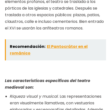
elementos profanos, el teatro se traslada a los
pórticos de las iglesias y catedrales. Después se
traslada a otros espacios públicos: plazas, patios,
claustros, calle e incluso cementerios. Bien entrado
el XVI se usarán los anfiteatros romanos.
Recomendación:
El Pantocrátor en el
románico
Las características específicas del teatro
medieval son:
Riqueza visual y musical
. Las representaciones
eran visualmente llamativas, con vestuarios
elaborados y escenografías detalladas. Además,