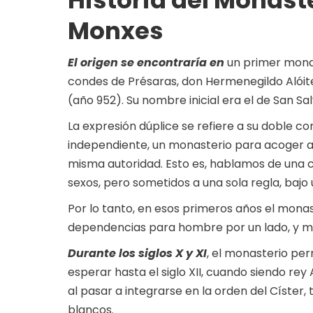
Historia del Monast
Monxes
El origen se encontraría en
un primer monas
condes de Présaras, don Hermenegildo Alóit
(año 952). Su nombre inicial era el de San Sa
La expresión dúplice se refiere a su doble 
independiente, un monasterio para acoger a 
misma autoridad. Esto es, hablamos de un
sexos, pero sometidos a una sola regla, bajo
Por lo tanto, en esos primeros años el mon
dependencias para hombre por un lado, y mu
Durante los siglos X y XI
, el monasterio pe
esperar hasta el siglo XII, cuando siendo rey
al pasar a integrarse en la orden del Císte
blancos.