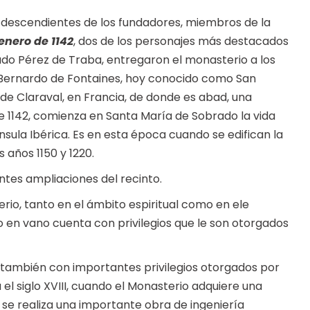
s descendientes de los fundadores, miembros de la
enero de 1142
, dos de los personajes más destacados
do Pérez de Traba, entregaron el monasterio a los
 Bernardo de Fontaines, hoy conocido como San
de Claraval, en Francia, de donde es abad, una
e 1142, comienza en Santa María de Sobrado la vida
sula Ibérica. Es en esta época cuando se edifican la
 años 1150 y 1220.
tes ampliaciones del recinto.
rio, tanto en el ámbito espiritual como en ele
en vano cuenta con privilegios que le son otorgados
también con importantes privilegios otorgados por
 el siglo XVIII, cuando el Monasterio adquiere una
e realiza una importante obra de ingeniería