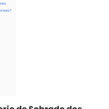
nxes
onxes?