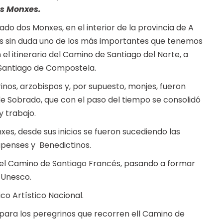
os Monxes.
ado dos Monxes, en el interior de la provincia de A
es sin duda uno de los más importantes que tenemos
el itinerario del Camino de Santiago del Norte, a
 Santiago de Compostela.
nos, arzobispos y, por supuesto, monjes, fueron
de Sobrado, que con el paso del tiempo se consolidó
y trabajo.
es, desde sus inicios se fueron sucediendo las
apenses y Benedictinos.
l del Camino de Santiago Francés, pasando a formar
 Unesco.
o Artístico Nacional.
 para los peregrinos que recorren ell Camino de