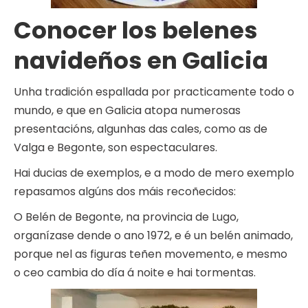
Conocer los belenes
navideños en Galicia
Unha tradición espallada por practicamente todo o
mundo, e que en Galicia atopa numerosas
presentacións, algunhas das cales, como as de
Valga e Begonte, son espectaculares.
Hai ducias de exemplos, e a modo de mero exemplo
repasamos algúns dos máis recoñecidos:
O Belén de Begonte, na provincia de Lugo,
organízase dende o ano 1972, e é un belén animado,
porque nel as figuras teñen movemento, e mesmo
o ceo cambia do día á noite e hai tormentas.