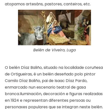
atopamos artesáns, pastores, canteiros, etc.
Belén de Viveiro, Lugo
O belén Díaz Baliño, situado na localidade coruñesa
de Ortigueiras, é un belén deseñado polo pintor
Camilo Díaz Baliño, pai de Isaac Díaz Pardo,
enmarcado nun escenario teatral de gasa
branca.Iluminación, decoración e figuras realizadas
en 1924 e representan diferentes persoas ou
personaxes populares que se integran neste belén.