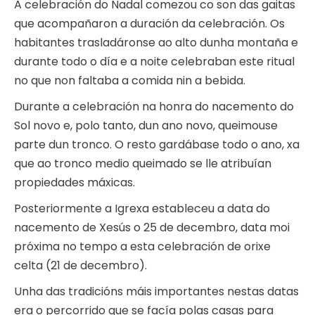
A celebración do Nadal comezou co son das gaitas
que acompañaron a duración da celebración. Os
habitantes trasladáronse ao alto dunha montaña e
durante todo o día e a noite celebraban este ritual
no que non faltaba a comida nin a bebida.
Durante a celebración na honra do nacemento do
Sol novo e, polo tanto, dun ano novo, queimouse
parte dun tronco. O resto gardábase todo o ano, xa
que ao tronco medio queimado se lle atribuían
propiedades máxicas.
Posteriormente a Igrexa estableceu a data do
nacemento de Xesús o 25 de decembro, data moi
próxima no tempo a esta celebración de orixe
celta (21 de decembro).
Unha das tradicións máis importantes nestas datas
era o percorrido que se facía polas casas para