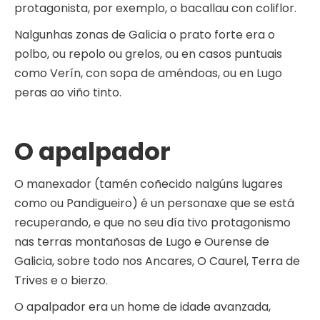
protagonista, por exemplo, o bacallau con coliflor.
Nalgunhas zonas de Galicia o prato forte era o
polbo, ou repolo ou grelos, ou en casos puntuais
como Verín, con sopa de améndoas, ou en Lugo
peras ao viño tinto.
O apalpador
O manexador (tamén coñecido nalgúns lugares
como ou Pandigueiro) é un personaxe que se está
recuperando, e que no seu día tivo protagonismo
nas terras montañosas de Lugo e Ourense de
Galicia, sobre todo nos Ancares, O Caurel, Terra de
Trives e o bierzo.
O apalpador era un home de idade avanzada,