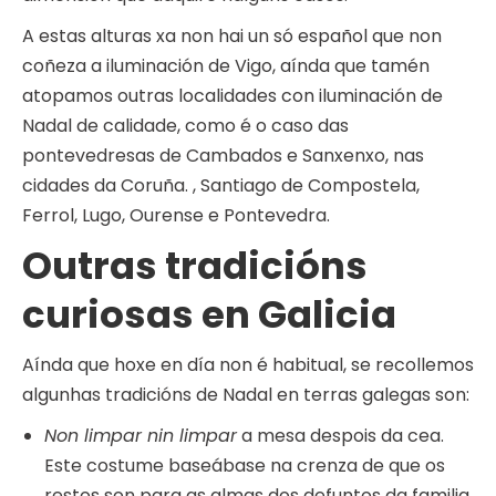
A estas alturas xa non hai un só español que non
coñeza a iluminación de Vigo, aínda que tamén
atopamos outras localidades con iluminación de
Nadal de calidade, como é o caso das
pontevedresas de Cambados e Sanxenxo, nas
cidades da Coruña. , Santiago de Compostela,
Ferrol, Lugo, Ourense e Pontevedra.
Outras tradicións
curiosas en Galicia
Aínda que hoxe en día non é habitual, se recollemos
algunhas tradicións de Nadal en terras galegas son:
Non limpar nin limpar
a mesa despois da cea.
Este costume baseábase na crenza de que os
restos son para as almas dos defuntos da familia