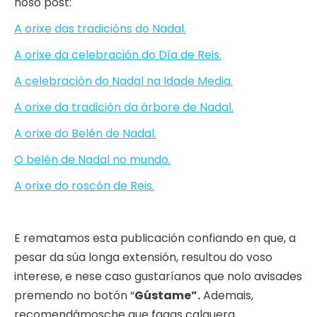
noso post:
A orixe das tradicións do Nadal.
A orixe da celebración do Día de Reis.
A celebración do Nadal na Idade Media.
A orixe da tradición da árbore de Nadal.
A orixe do Belén de Nadal.
O belén de Nadal no mundo.
A orixe do roscón de Reis.
E rematamos esta publicación confiando en que, a
pesar da súa longa extensión, resultou do voso
interese, e nese caso gustaríanos que nolo avisades
premendo no botón “
Gústame”.
Ademais,
recomendámosche que fagas calquera