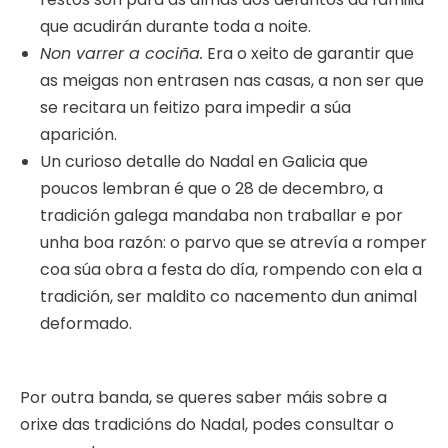
que acudirán durante toda a noite.
Non varrer a cociña.
Era o xeito de garantir que
as meigas non entrasen nas casas, a non ser que
se recitara un feitizo para impedir a súa
aparición.
Un curioso detalle do Nadal en Galicia que
poucos lembran é que o 28 de decembro, a
tradición galega mandaba non traballar e por
unha boa razón: o parvo que se atrevía a romper
coa súa obra a festa do día, rompendo con ela a
tradición, ser maldito co nacemento dun animal
deformado.
Por outra banda, se queres saber máis sobre a
orixe das tradicións do Nadal, podes consultar o