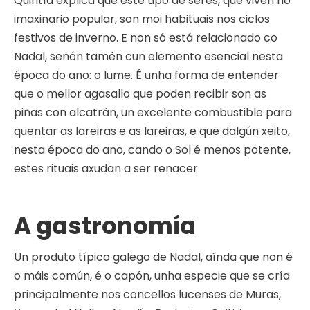
Quintía explica que este tipo de seres, que viven no
imaxinario popular, son moi habituais nos ciclos
festivos de inverno. E non só está relacionado co
Nadal, senón tamén cun elemento esencial nesta
época do ano: o lume. É unha forma de entender
que o mellor agasallo que poden recibir son as
piñas con alcatrán, un excelente combustible para
quentar as lareiras e as lareiras, e que dalgún xeito,
nesta época do ano, cando o Sol é menos potente,
estes rituais axudan a ser renacer
A gastronomía
Un produto típico galego de Nadal, aínda que non é
o máis común, é o capón, unha especie que se cría
principalmente nos concellos lucenses de Muras,