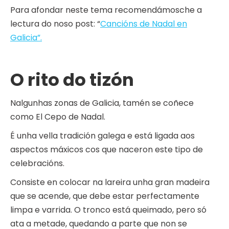
Para afondar neste tema recomendámosche a
lectura do noso post: “
Cancións de Nadal en
Galicia”.
O rito do tizón
Nalgunhas zonas de Galicia, tamén se coñece
como El Cepo de Nadal.
É unha vella tradición galega e está ligada aos
aspectos máxicos cos que naceron este tipo de
celebracións.
Consiste en colocar na lareira unha gran madeira
que se acende, que debe estar perfectamente
limpa e varrida. O tronco está queimado, pero só
ata a metade, quedando a parte que non se