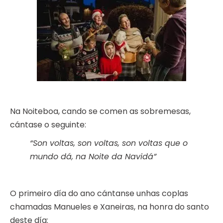
Na Noiteboa, cando se comen as sobremesas,
cántase o seguinte:
“Son voltas, son voltas, son voltas que o
mundo dá, na Noite da Navidá”
O primeiro día do ano cántanse unhas coplas
chamadas Manueles e Xaneiras, na honra do santo
deste día: