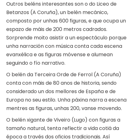
Outros beléns interesantes son o do Liceo de
Betanzos (A Coruña), un belén mecánico,
composto por unhas 600 figuras, e que ocupa un
espazo de máis de 200 metros cadrados.
Sorprende moito asistir a un espectáculo porque
unha narración con música conta cada escena
evanxélica e as figuras móvense e alumean
seguindo o fío narrativo.
O belén da Terceira Orde de Ferrol (A Coruña)
conta con máis de 80 anos de historia, sendo
considerado un dos mellores de España e de
Europa no seu estilo. Unha páxina narra a escena
mentres as figuras, unhas 200, vanse movendo.
O belén xigante de Viveiro (Lugo) con figuras a
tamaño natural, tenta reflectir a vida cotiá da
época a través dos oficios tradicionais. Así