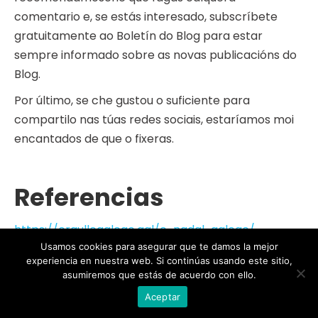
comentario e, se estás interesado, subscríbete
gratuitamente ao Boletín do Blog para estar
sempre informado sobre as novas publicacións do
Blog.
Por último, se che gustou o suficiente para
compartilo nas túas redes sociais, estaríamos moi
encantados de que o fixeras.
Referencias
https://orgullogalego.gal/o-nadal-galego/
Usamos cookies para asegurar que te damos la mejor
experiencia en nuestra web. Si continúas usando este sitio,
+59
asumiremos que estás de acuerdo con ello.
Aceptar