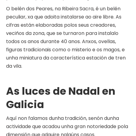
O belén dos Peares, na Ribeira Sacra, é un belén
peculiar, xa que adoita instalarse ao aire libre. As
cifras están elaboradas polos seus creadores,
veciños da zona, que se turnaron para instalalo
todos os anos durante 40 anos. Anxos, ovellas,
figuras tradicionais como o misterio e os magos, e
unha miniatura da característica estación de tren
da vila.
As luces de Nadal en
Galicia
Aquí non falamos dunha tradición, senón dunha
actividade que acadou unha gran notoriedade pola
dimensión que adquire nalgúns casos.