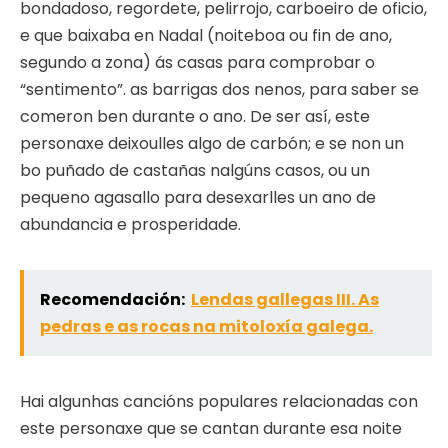
bondadoso, regordete, pelirrojo, carboeiro de oficio,
e que baixaba en Nadal (noiteboa ou fin de ano,
segundo a zona) ás casas para comprobar o
“sentimento”. as barrigas dos nenos, para saber se
comeron ben durante o ano. De ser así, este
personaxe deixoulles algo de carbón; e se non un
bo puñado de castañas nalgúns casos, ou un
pequeno agasallo para desexarlles un ano de
abundancia e prosperidade.
Recomendación:
Lendas gallegas III. As
pedras e as rocas na mitoloxía galega.
Hai algunhas cancións populares relacionadas con
este personaxe que se cantan durante esa noite