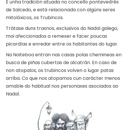
É unha tradición situada no concello pontevedrés
de Salcedo, e está relacionada con algúns seres
mitolóxicos, os Trubincos.
Trátase duns trasnos, exclusivos do Nadal galego,
moi afeccionados a remexer e facer poucas
picardías e enredar entre os habitantes do lugar.
Na Noiteboa entran nas casas polas chemineas en
busca de piñas cubertas de alcatrán. En caso de
non atopalos, os trubincos volven o lugar patas
arriba. Co que nos atopamos cun carácter menos
amable do habitual nos personaxes asociados ao
Nadal.