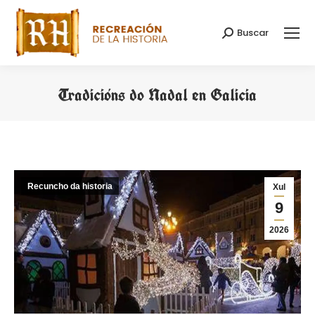
Buscar
Search:
Tradicións do Nadal en Galicia
You are here:
Recuncho da historia
Xul
9
2026