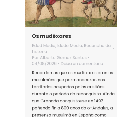
Os mudéxares
Edad Media
,
Idade Media
,
Recuncho da
historia
Por
Alberto Gómez Santos
04/08/2026
Deixa un comentario
Recordemos que os mudéxares eran os
musulmáns que permaneceron nos
territorios ocupados polos cristiáns
durante o periodo da reconquista. Aínda
que Granada conquistouse en 1492
poñendo fin a 800 anos da o-Ándalus, a
presenza musulmá en España como