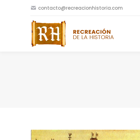
contacto@recreacionhistoria.com