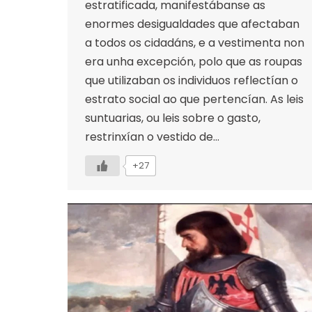
estratificada, manifestábanse as
enormes desigualdades que afectaban
a todos os cidadáns, e a vestimenta non
era unha excepción, polo que as roupas
que utilizaban os individuos reflectían o
estrato social ao que pertencían. As leis
suntuarias, ou leis sobre o gasto,
restrinxían o vestido de…
+27