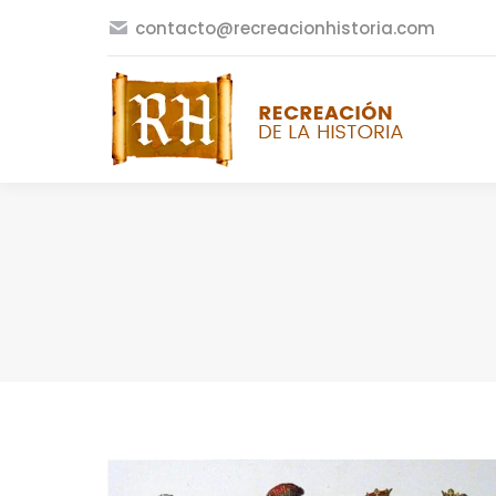
contacto@recreacionhistoria.com