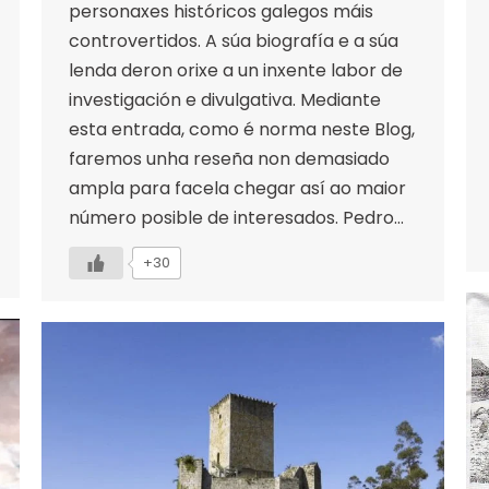
personaxes históricos galegos máis
controvertidos. A súa biografía e a súa
lenda deron orixe a un inxente labor de
investigación e divulgativa. Mediante
esta entrada, como é norma neste Blog,
faremos unha reseña non demasiado
ampla para facela chegar así ao maior
número posible de interesados. Pedro…
+30