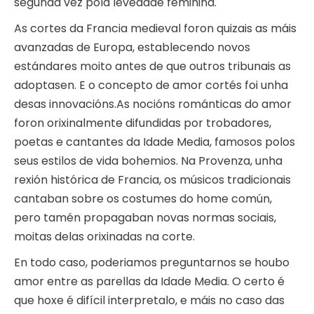
segunda vez pola levedade feminina.
As cortes da Francia medieval foron quizais as máis
avanzadas de Europa, establecendo novos
estándares moito antes de que outros tribunais as
adoptasen. E o concepto de amor cortés foi unha
desas innovacións.As nocións románticas do amor
foron orixinalmente difundidas por trobadores,
poetas e cantantes da Idade Media, famosos polos
seus estilos de vida bohemios. Na Provenza, unha
rexión histórica de Francia, os músicos tradicionais
cantaban sobre os costumes do home común,
pero tamén propagaban novas normas sociais,
moitas delas orixinadas na corte.
En todo caso, poderiamos preguntarnos se houbo
amor entre as parellas da Idade Media. O certo é
que hoxe é difícil interpretalo, e máis no caso das