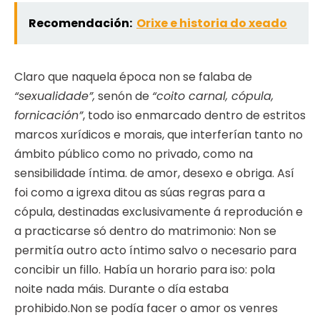
Recomendación:
Orixe e historia do xeado
Claro que naquela época non se falaba de
“sexualidade”,
senón de
“coito carnal, cópula,
fornicación”
, todo iso enmarcado dentro de estritos
marcos xurídicos e morais, que interferían tanto no
ámbito público como no privado, como na
sensibilidade íntima. de amor, desexo e obriga. Así
foi como a igrexa ditou as súas regras para a
cópula, destinadas exclusivamente á reprodución e
a practicarse só dentro do matrimonio: Non se
permitía outro acto íntimo salvo o necesario para
concibir un fillo. Había un horario para iso: pola
noite nada máis. Durante o día estaba
prohibido.Non se podía facer o amor os venres