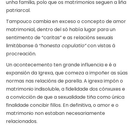
unha familia, polo que os matrimonios seguen a liña
patriarcal.
Tampouco cambia en exceso o concepto de amor
matrimonial, dentro del só había lugar para un
sentimento de “caritas” e as relacións sexuais
limitábanse á
“honesta copulatio”
con vistas á
procreación.
Un acontecemento ten grande influencia e é a
expansión da Igrexa, que comeza a impoñer as súas
normas nas relacións de parella. A igrexa impón o
matrimonio indisoluble, a fidelidade dos cónxuxes e
a convicción de que a sexualidade tiña como única
finalidade concibir fillos. En definitiva, o amor e o
matrimonio non estaban necesariamente
relacionados.