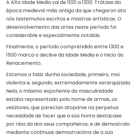
A Alta Idade Media vai de 1100 a 1300. Trátase da
época medieval máis antiga da que chegaron ata
nós testemuños escritos e mostras artísticas. O
desenvolvemento das artes neste período foi
considerable e especialmente notable.
Finalmente, o período comprendido entre 1300 e
1500 marca o declive da Idade Media e o inicio do
Renacemento.
Estamos a falar dunha sociedade, primeiro, moi
violenta e, segundo, extremadamente xerarquizada.
Nela, o máximo expoñente da masculinidade
estaba representado polo home de armas,
os
velatores
, que parecían atoparse na perpetua
necesidade de facer que a súa honra destacase
por riba da dos seus compañeiros, e de demostralo
mediante continuas demostracións de a súa