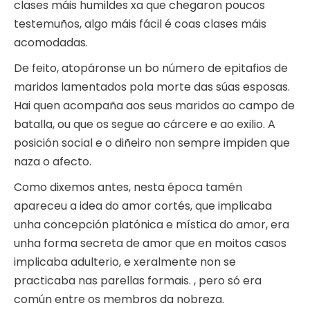
clases máis humildes xa que chegaron poucos
testemuños, algo máis fácil é coas clases máis
acomodadas.
De feito, atopáronse un bo número de epitafios de
maridos lamentados pola morte das súas esposas.
Hai quen acompaña aos seus maridos ao campo de
batalla, ou que os segue ao cárcere e ao exilio. A
posición social e o diñeiro non sempre impiden que
naza o afecto.
Como dixemos antes, nesta época tamén
apareceu a idea do amor cortés, que implicaba
unha concepción platónica e mística do amor, era
unha forma secreta de amor que en moitos casos
implicaba adulterio, e xeralmente non se
practicaba nas parellas formais. , pero só era
común entre os membros da nobreza.