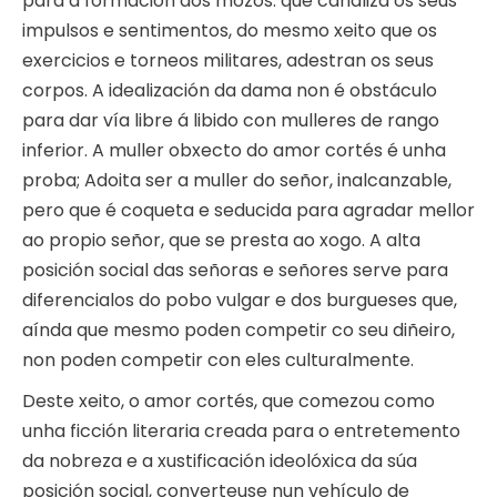
para a formación dos mozos. que canaliza os seus
impulsos e sentimentos, do mesmo xeito que os
exercicios e torneos militares, adestran os seus
corpos. A idealización da dama non é obstáculo
para dar vía libre á libido con mulleres de rango
inferior. A muller obxecto do amor cortés é unha
proba; Adoita ser a muller do señor, inalcanzable,
pero que é coqueta e seducida para agradar mellor
ao propio señor, que se presta ao xogo. A alta
posición social das señoras e señores serve para
diferencialos do pobo vulgar e dos burgueses que,
aínda que mesmo poden competir co seu diñeiro,
non poden competir con eles culturalmente.
Deste xeito, o amor cortés, que comezou como
unha ficción literaria creada para o entretemento
da nobreza e a xustificación ideolóxica da súa
posición social, converteuse nun vehículo de