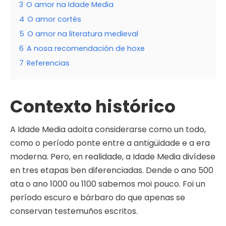
3
O amor na Idade Media
4
O amor cortés
5
O amor na literatura medieval
6
A nosa recomendación de hoxe
7
Referencias
Contexto histórico
A Idade Media adoita considerarse como un todo,
como o período ponte entre a antigüidade e a era
moderna. Pero, en realidade, a Idade Media divídese
en tres etapas ben diferenciadas. Dende o ano 500
ata o ano 1000 ou 1100 sabemos moi pouco. Foi un
período escuro e bárbaro do que apenas se
conservan testemuños escritos.