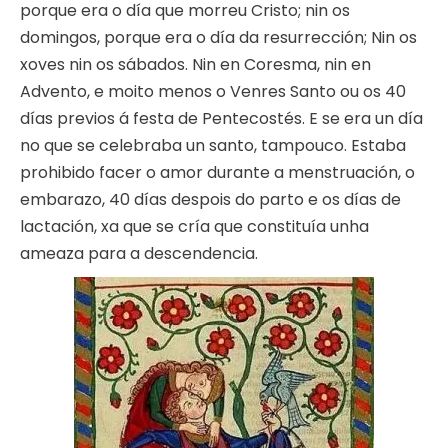
porque era o día que morreu Cristo; nin os
domingos, porque era o día da resurrección; Nin os
xoves nin os sábados. Nin en Coresma, nin en
Advento, e moito menos o Venres Santo ou os 40
días previos á festa de Pentecostés. E se era un día
no que se celebraba un santo, tampouco. Estaba
prohibido facer o amor durante a menstruación, o
embarazo, 40 días despois do parto e os días de
lactación, xa que se cría que constituía unha
ameaza para a descendencia.