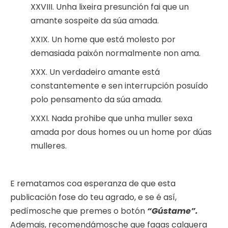
XXVIII. Unha lixeira presunción fai que un
amante sospeite da súa amada.
XXIX. Un home que está molesto por
demasiada paixón normalmente non ama.
XXX. Un verdadeiro amante está
constantemente e sen interrupción posuído
polo pensamento da súa amada.
XXXI. Nada prohibe que unha muller sexa
amada por dous homes ou un home por dúas
mulleres.
E rematamos coa esperanza de que esta
publicación fose do teu agrado, e se é así,
pedímosche que premes o botón
“Gústame”.
Ademais, recomendámosche que fagas calquera