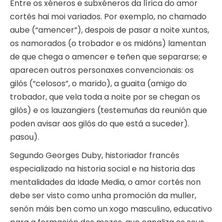
Entre os xéneros e subxéneros da lírica do amor
cortés hai moi variados. Por exemplo, no chamado
aube (“amencer”), despois de pasar a noite xuntos,
os namorados (o trobador e os midóns) lamentan
de que chega o amencer e teñen que separarse; e
aparecen outros personaxes convencionais: os
gilós (“celosos”, o marido), a guaita (amigo do
trobador, que vela toda a noite por se chegan os
gilós) e os lauzangiers (testemuñas da reunión que
poden avisar aos gilós do que está a suceder).
pasou).
Segundo Georges Duby, historiador francés
especializado na historia social e na historia das
mentalidades da Idade Media, o amor cortés non
debe ser visto como unha promoción da muller,
senón máis ben como un xogo masculino, educativo