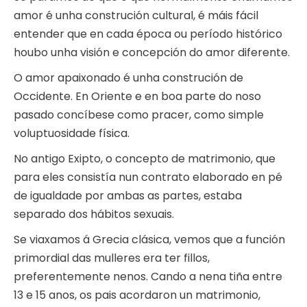
amor é unha construción cultural, é máis fácil
entender que en cada época ou período histórico
houbo unha visión e concepción do amor diferente.
O amor apaixonado é unha construción de
Occidente. En Oriente e en boa parte do noso
pasado concíbese como pracer, como simple
voluptuosidade física.
No antigo Exipto, o concepto de matrimonio, que
para eles consistía nun contrato elaborado en pé
de igualdade por ambas as partes, estaba
separado dos hábitos sexuais.
Se viaxamos á Grecia clásica, vemos que a función
primordial das mulleres era ter fillos,
preferentemente nenos. Cando a nena tiña entre
13 e 15 anos, os pais acordaron un matrimonio,