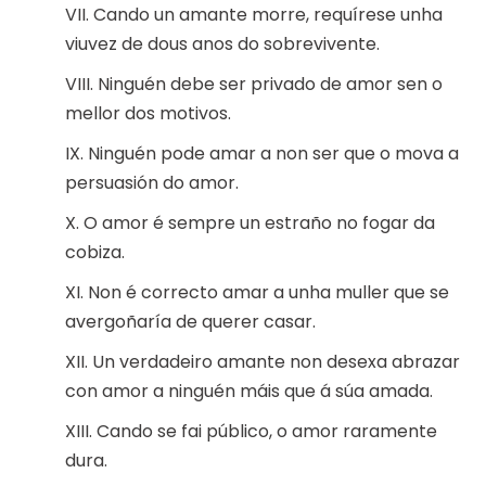
VII. Cando un amante morre, requírese unha
viuvez de dous anos do sobrevivente.
VIII. Ninguén debe ser privado de amor sen o
mellor dos motivos.
IX. Ninguén pode amar a non ser que o mova a
persuasión do amor.
X. O amor é sempre un estraño no fogar da
cobiza.
XI. Non é correcto amar a unha muller que se
avergoñaría de querer casar.
XII. Un verdadeiro amante non desexa abrazar
con amor a ninguén máis que á súa amada.
XIII. Cando se fai público, o amor raramente
dura.