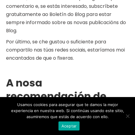
comentario e, se estás interesado, subscríbete
gratuitamente ao Boletín do Blog para estar
sempre informado sobre as novas publicacións do
Blog.
Por último, se che gustou o suficiente para
compartilo nas túas redes sociais, estaríamos moi
encantados de que o fixeras.
A nosa
recomendación de
Usamos cookies para asegurar que te damos la mejor
hoxe
experiencia en nuestra web. Si continúas usando este sitio,
asumiremos que estás de acuerdo con ello.
Aceptar