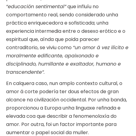
“educación sentimental”
que influíu no
comportamento real, sendo considerado unha
práctica enriquecedora e sofisticada; unha
experiencia intermedia entre o desexo erótico e o
espiritual que, aínda que poida parecer
contraditorio, se viviu como
“un amor á vez ilícito e
moralmente edificante, apaixonado e
disciplinado, humillante e exaltador, humano e
transcendente”.
En calquera caso, nun amplo contexto cultural, o
amor á corte podería ter dous efectos de gran
alcance na civilización occidental. Por unha banda,
proporcionou a Europa unha linguaxe refinada e
elevada coa que describir a fenomenoloxía do
amor. Por outra, foi un factor importante para
aumentar o papel social da muller.