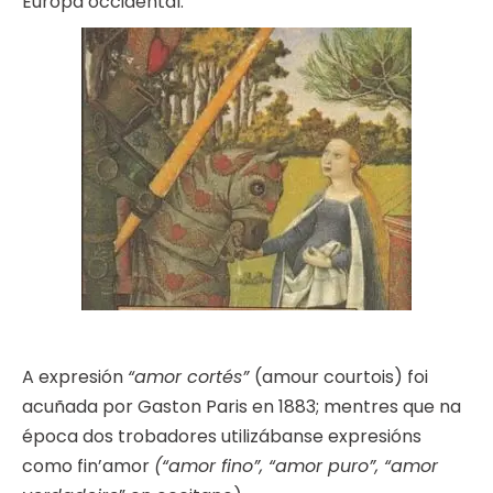
Europa occidental.
A expresión
“amor cortés”
(amour courtois) foi
acuñada por Gaston Paris en 1883; mentres que na
época dos trobadores utilizábanse expresións
como fin’amor
(“amor fino”, “amor puro”, “amor