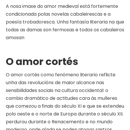
A nosa imaxe do amor medieval está fortemente
condicionada polas novelas cabaleirescas e a
poesía trobadoresca. Unha fantasía literaria na que
todas as damas son fermosas e todos os cabaleiros
amosan
O amor cortés
O amor cortés como fenómeno literario reflicte
unha das revolucións de maior alcance nas
sensibilidades sociais na cultura occidental: o
cambio dramático de actitudes cara ás mulleres
que comezou a finais do século XI e que se extendeu
polo oeste e o norte de Europa durante o século XII.
perdurou durante o Renacemento e no mundo
moderno, onde aínda se poden atopar rastros.