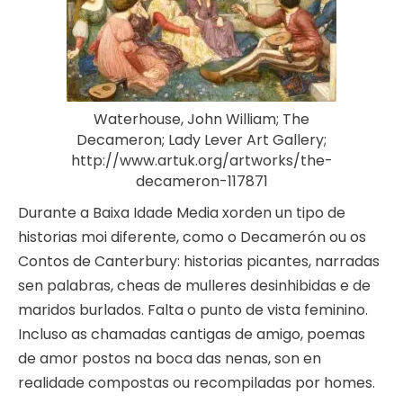
Waterhouse, John William; The
Decameron; Lady Lever Art Gallery;
http://www.artuk.org/artworks/the-
decameron-117871
Durante a Baixa Idade Media xorden un tipo de
historias moi diferente, como o Decamerón ou os
Contos de Canterbury: historias picantes, narradas
sen palabras, cheas de mulleres desinhibidas e de
maridos burlados. Falta o punto de vista feminino.
Incluso as chamadas cantigas de amigo, poemas
de amor postos na boca das nenas, son en
realidade compostas ou recompiladas por homes.