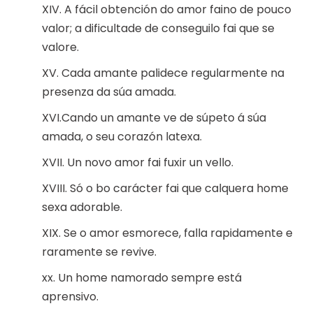
XIV. A fácil obtención do amor faino de pouco
valor; a dificultade de conseguilo fai que se
valore.
XV. Cada amante palidece regularmente na
presenza da súa amada.
XVI.Cando un amante ve de súpeto á súa
amada, o seu corazón latexa.
XVII. Un novo amor fai fuxir un vello.
XVIII. Só o bo carácter fai que calquera home
sexa adorable.
XIX. Se o amor esmorece, falla rapidamente e
raramente se revive.
xx. Un home namorado sempre está
aprensivo.