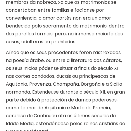
membros da nobreza, xa que os matrimonios se
concertaban entre familias e facíanse por
conveniencia, o amor cortés non era un amor
bendecido polo sacramento do matrimonio, dentro
das parellas formais. pero, na inmensa maioría dos
casos, adúlteras ou prohibidas.
Aínda que os seus precedentes foron rastrexados
na poesía árabe, ou entre a literatura dos cátaros,
os seus inicios pódense situar a finais do século XI
nas cortes condados, ducais ou principescas de
Aquitania, Provenza, Champaña, Borgoña e a Sicilia
normanda. Estendeuse durante o século XII, en gran
parte debido á protección de damas poderosas,
como Leonor de Aquitania e María de Francia,
condesa de.Continuou ata os últimos séculos da
Idade Media, estendéndose polos reinos cristiáns de