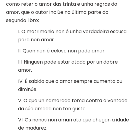
como reter o amor das trinta e unha regras do
amor, que o autor inclúe na última parte do
segundo libro:
I. O matrimonio non é unha verdadeira escusa
para non amar.
II. Quen non é celoso non pode amar.
III. Ninguén pode estar atado por un dobre
amor.
IV. É sabido que o amor sempre aumenta ou
diminúe.
V. O que un namorado toma contra a vontade
da súa amada non ten gusto
VI. Os nenos non aman ata que chegan á idade
de madurez.