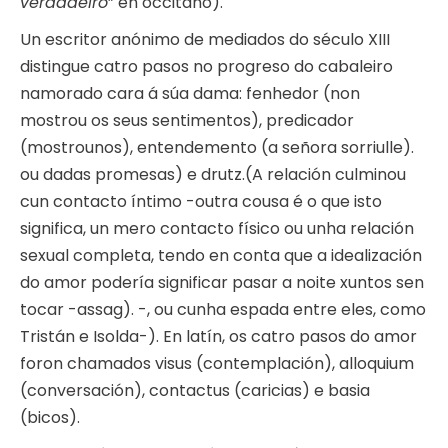
verdadeiro
” en occitano).
Un escritor anónimo de mediados do século XIII
distingue catro pasos no progreso do cabaleiro
namorado cara á súa dama: fenhedor (non
mostrou os seus sentimentos), predicador
(mostrounos), entendemento (a señora sorriulle).
ou dadas promesas) e drutz.(A relación culminou
cun contacto íntimo -outra cousa é o que isto
significa, un mero contacto físico ou unha relación
sexual completa, tendo en conta que a idealización
do amor podería significar pasar a noite xuntos sen
tocar -assag). -, ou cunha espada entre eles, como
Tristán e Isolda-). En latín, os catro pasos do amor
foron chamados visus (contemplación), alloquium
(conversación), contactus (caricias) e basia
(bicos).