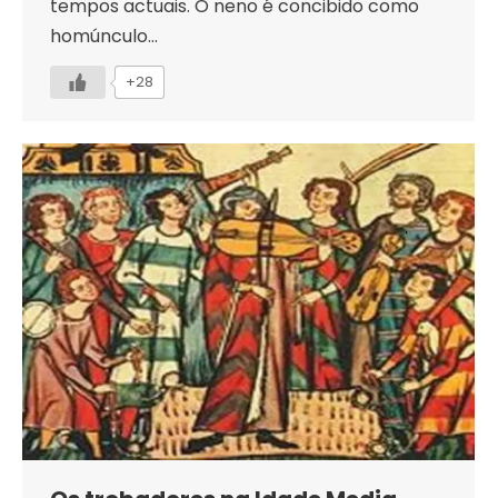
tempos actuais. O neno é concibido como
homúnculo…
+28