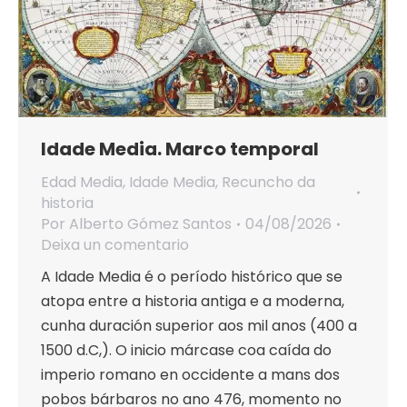
Idade Media. Marco temporal
Edad Media
,
Idade Media
,
Recuncho da
historia
Por
Alberto Gómez Santos
04/08/2026
Deixa un comentario
A Idade Media é o período histórico que se
atopa entre a historia antiga e a moderna,
cunha duración superior aos mil anos (400 a
1500 d.C,). O inicio márcase coa caída do
imperio romano en occidente a mans dos
pobos bárbaros no ano 476, momento no