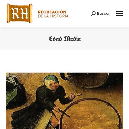
Buscar
Search:
Edad Media
You are here: