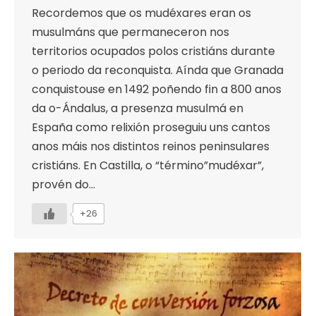
Recordemos que os mudéxares eran os
musulmáns que permaneceron nos
territorios ocupados polos cristiáns durante
o periodo da reconquista. Aínda que Granada
conquistouse en 1492 poñendo fin a 800 anos
da o-Ándalus, a presenza musulmá en
España como relixión proseguiu uns cantos
anos máis nos distintos reinos peninsulares
cristiáns. En Castilla, o “término”mudéxar”,
provén do…
+26