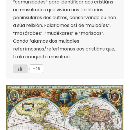
“comunidades” para identificar aos cristiáns
ou musulmáns que vivían nos territorios
peninsulares dos outros, conservando ou non
a súa relixión. Falariamos así de “muladíes”,
“mozárabes”, “mudéxares” e “moriscos”.
Cando falamos dos muladíes
referímosnos/referímonos aos cristiáns que,
trala conquista musulmá…
+28