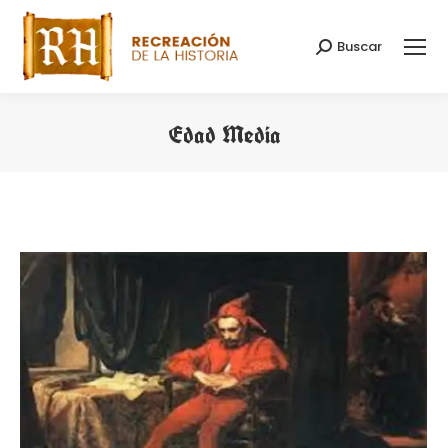
Buscar
Search:
Edad Media
You are here: