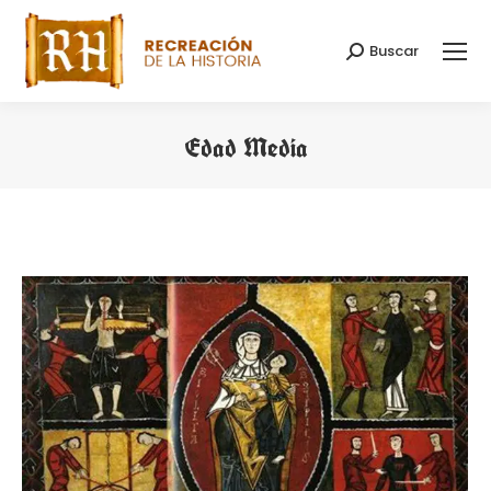
Buscar
Search:
Edad Media
You are here: