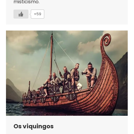
misticismo.
+59
Os viquingos