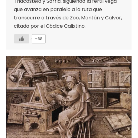
Triacastela y Sarria, siguiendo la fértil vega
que avanza en paralelo a la ruta que
transcurre a través de Zoo, Montán y Calvor,
citada por el Códice Calixtino.
+68