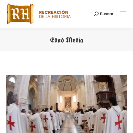
Buscar
Search:
Edad Media
You are here: