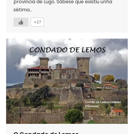
provincia de Lugo. Sábese que existiu unha
sétima…
+27