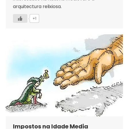
arquitectura relixiosa.
+1
Impostos na Idade Media