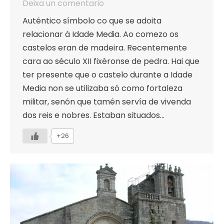
Deixa un comentario
Auténtico símbolo co que se adoita
relacionar á Idade Media. Ao comezo os
castelos eran de madeira. Recentemente
cara ao século XII fixéronse de pedra. Hai que
ter presente que o castelo durante a Idade
Media non se utilizaba só como fortaleza
militar, senón que tamén servía de vivenda
dos reis e nobres. Estaban situados…
+26