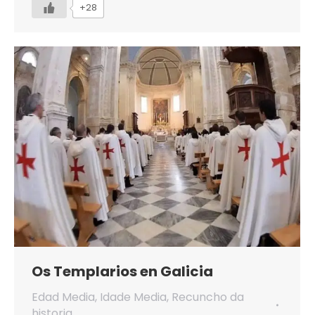
+28
Os Templarios en Galicia
Edad Media
,
Idade Media
,
Recuncho da
historia