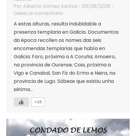
Por
Alberto Gómez Santos
05/08/2026
Deixa un comentario
A estas alturas, resulta indubidable a
presenza templaria en Galicia. Documentos
da época recollen os nomes das seis
encomendas templarias que había en
Galicia: Faro, próxima a A Coruña; Amoeiro,
na provincia de Ourense; Coia, próxima a
Vigo e Canabal, San Fiz do Ermo e Neira, na
provincia de Lugo. Sábese que existiu unha
sétima…
+26