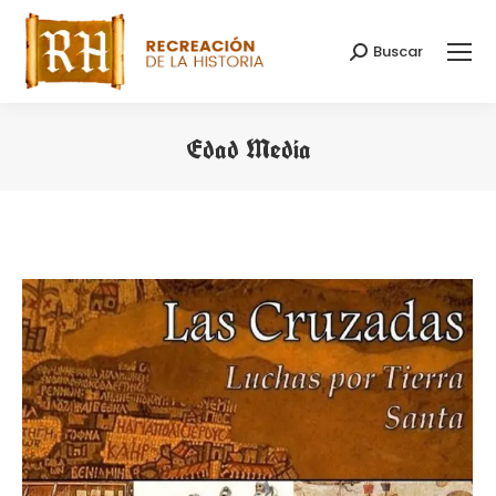
Buscar
Search:
Edad Media
You are here: