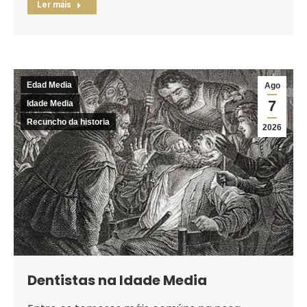
Ler máis
Edad Media
Ago
7
Idade Media
Recuncho da historia
2026
Dentistas na Idade Media