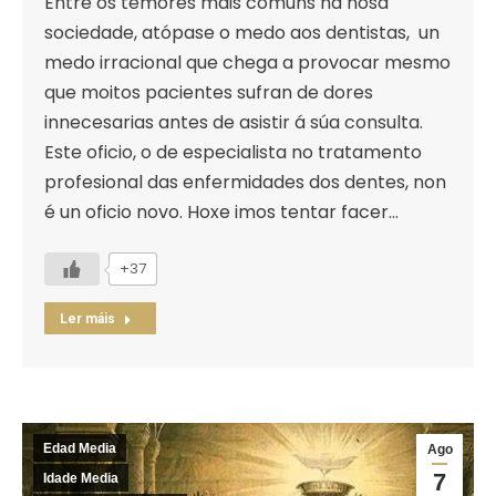
Entre os temores máis comúns na nosa
sociedade, atópase o medo aos dentistas, un
medo irracional que chega a provocar mesmo
que moitos pacientes sufran de dores
innecesarias antes de asistir á súa consulta.
Este oficio, o de especialista no tratamento
profesional das enfermidades dos dentes, non
é un oficio novo. Hoxe imos tentar facer…
+37
Ler máis
Edad Media
Ago
7
Idade Media