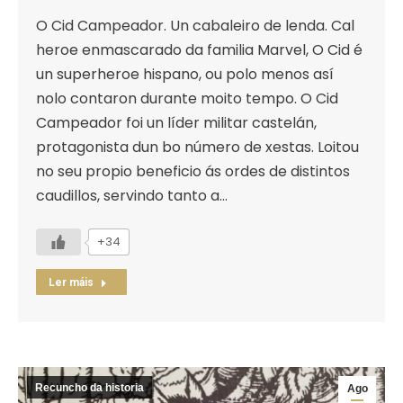
O Cid Campeador. Un cabaleiro de lenda. Cal
heroe enmascarado da familia Marvel, O Cid é
un superheroe hispano, ou polo menos así
nolo contaron durante moito tempo. O Cid
Campeador foi un líder militar castelán,
protagonista dun bo número de xestas. Loitou
no seu propio beneficio ás ordes de distintos
caudillos, servindo tanto a…
+34
Ler máis
Recuncho da historia
Ago