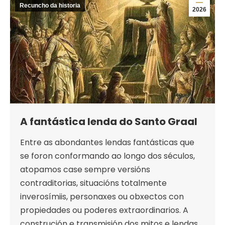
Recuncho da historia
2026
A fantástica lenda do Santo Graal
Entre as abondantes lendas fantásticas que
se foron conformando ao longo dos séculos,
atopamos case sempre versións
contraditorias, situacións totalmente
inverosímiis, personaxes ou obxectos con
propiedades ou poderes extraordinarios. A
construción e transmisión dos mitos e lendas