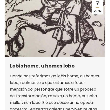
7
2026
Lobis home, u homes lobo
Cando nos referimos ao lobis home, ou homes
lobo, realmente o que estamos a facer
mención ao personaxe que sofre un proceso
de transformación, xa sexa un home, ou unha
muller, nun lobo. E é que desde unha época
ancestral, en terras galegas perviven relatos