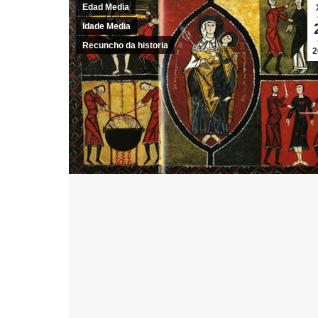
Edad Media
Idade Media
Recuncho da historia
2