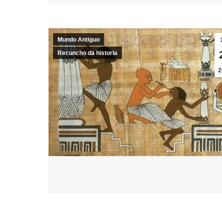
Mundo Antiguo
Recuncho da historia
2