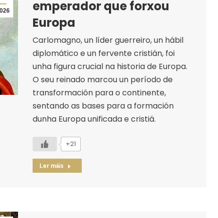
emperador que forxou
026
Europa
Carlomagno, un líder guerreiro, un hábil
diplomático e un fervente cristián, foi
unha figura crucial na historia de Europa.
O seu reinado marcou un período de
transformación para o continente,
sentando as bases para a formación
dunha Europa unificada e cristiá.
+21
Ler máis