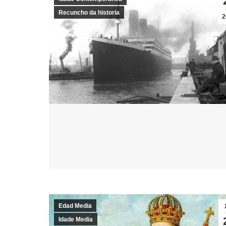
Recuncho da historia
2
Edad Media
Idade Media