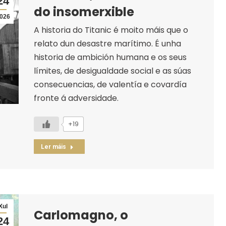
24
do insomerxible
026
A historia do Titanic é moito máis que o
relato dun desastre marítimo. É unha
historia de ambición humana e os seus
límites, de desigualdade social e as súas
consecuencias, de valentía e covardía
fronte á adversidade.
+19
Ler máis
Xul
Carlomagno, o
24