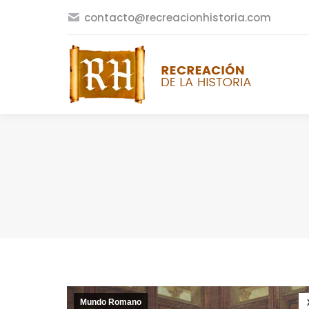
contacto@recreacionhistoria.com
Mundo Romano