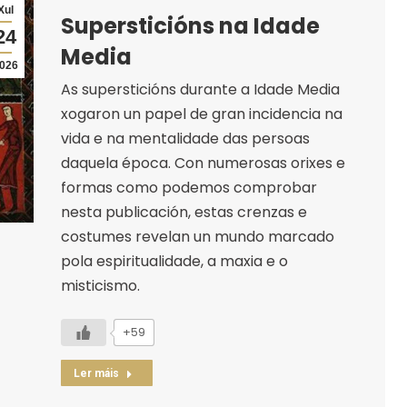
Xul
Supersticións na Idade
24
Media
026
As supersticións durante a Idade Media
xogaron un papel de gran incidencia na
vida e na mentalidade das persoas
daquela época. Con numerosas orixes e
formas como podemos comprobar
nesta publicación, estas crenzas e
costumes revelan un mundo marcado
pola espiritualidade, a maxia e o
misticismo.
+59
Ler máis