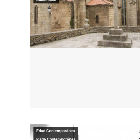
Edad Contemporánea
Idade Contemporánea