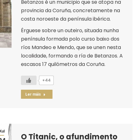
Betanzos é un municipio que se atopa na
provincia da Coruña, concretamente na
costa noroeste da península ibérica.
Érguese sobre un outeiro, situada nunha
península formada polo curso baixo dos
ríos Mandeo e Mendo, que se unen nesta
localidade, formando a ría de Betanzos. A
escasos 17 quilómetros da Coruña.
+44
Ler máis
Xul
O Titanic, o afundimento