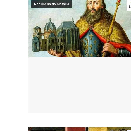
Recuncho da historia
2