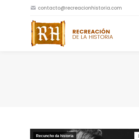
contacto@recreacionhistoria.com
Recuncho da historia