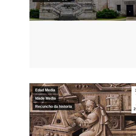
Edad Media
Idade Media
Recuncho da historia
2