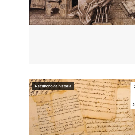
Recuncho da historia
2