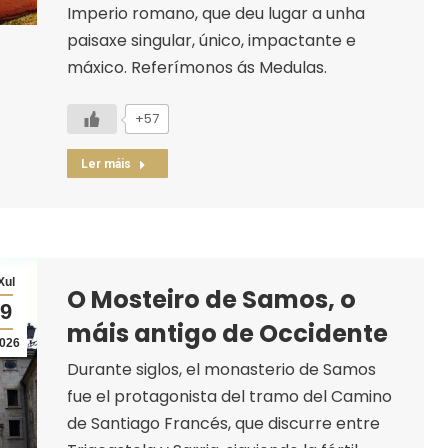
Imperio romano, que deu lugar a unha
paisaxe singular, único, impactante e
máxico. Referímonos ás Medulas.
+57
Ler máis
Xul
O Mosteiro de Samos, o
9
máis antigo de Occidente
026
Durante siglos, el monasterio de Samos
fue el protagonista del tramo del Camino
de Santiago Francés, que discurre entre