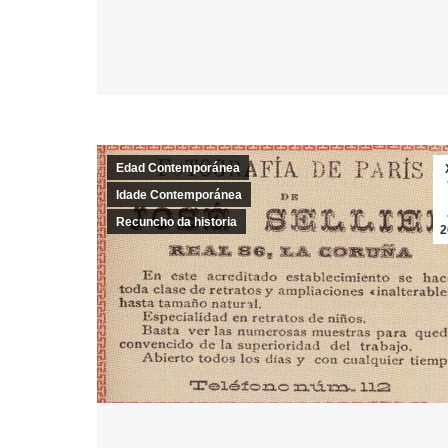
Edad Contemporánea
Idade Contemporánea
Recuncho da historia
2