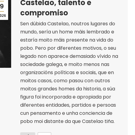
Castelao, talento e
9
compromiso
026
Sen dúbida Castelao, noutros lugares do
mundo, sería un home máis lembrado e
estaría moito máis presente na vida do
pobo. Pero por diferentes motivos, o seu
legado non aparece demasiado vívido na
sociedade galega, e moito menos nas
organizacións políticas e sociais, que en
moitos casos, como pasou con outros
moitos grandes homes da historia, a súa
figura foi incorporada e apropiada por
diferentes entidades, partidos e persoas
cun pensamento e unha conciencia de
pobo moi distante da que Castelao tiña.