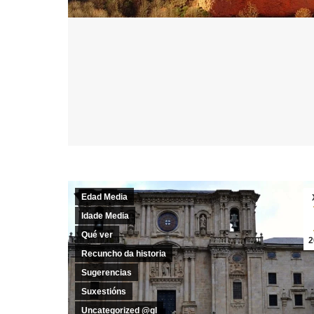
Edad Media
Idade Media
Qué ver
2
Recuncho da historia
Sugerencias
Suxestións
Uncategorized @gl