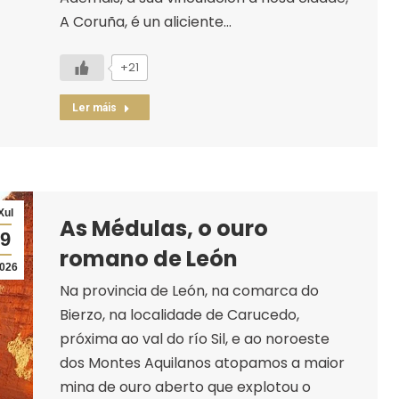
A Coruña, é un aliciente…
+21
Ler máis
Xul
As Médulas, o ouro
9
romano de León
026
Na provincia de León, na comarca do
Bierzo, na localidade de Carucedo,
próxima ao val do río Sil, e ao noroeste
dos Montes Aquilanos atopamos a maior
mina de ouro aberto que explotou o