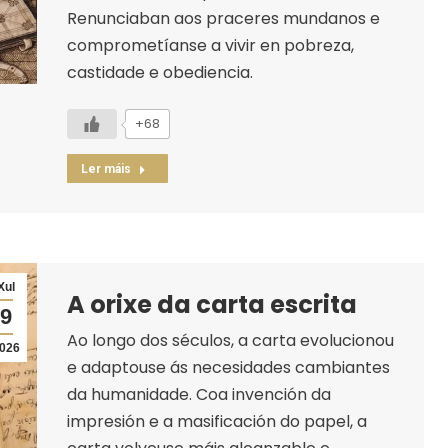
Renunciaban aos praceres mundanos e
comprometíanse a vivir en pobreza,
castidade e obediencia.
+68
Ler máis
Xul
A orixe da carta escrita
9
Ao longo dos séculos, a carta evolucionou
026
e adaptouse ás necesidades cambiantes
da humanidade. Coa invención da
impresión e a masificación do papel, a