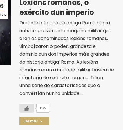
Lexións romanas, o
6
exército dun imperio
026
Durante a época da antiga Roma había
unha impresionante máquina militar que
eran as denominadas lexións romanas.
Simbolizaron o poder, grandeza e
dominio dun dos imperios máis grandes
da historia antiga: Roma. As lexións
romanas eran a unidade militar básica de
infantaría do exército romano. Tiñan
unha serie de características que o
convertían nunha unidade…
+32
Ler máis