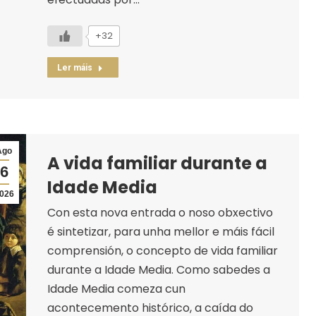
+32
Ler máis
Ago
A vida familiar durante a
6
Idade Media
026
Con esta nova entrada o noso obxectivo
é sintetizar, para unha mellor e máis fácil
comprensión, o concepto de vida familiar
durante a Idade Media. Como sabedes a
Idade Media comeza cun
acontecemento histórico, a caída do