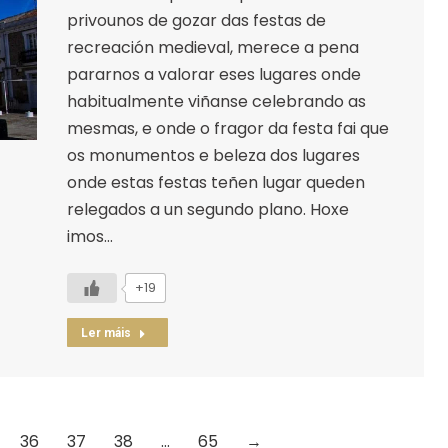
privounos de gozar das festas de
recreación medieval, merece a pena
pararnos a valorar eses lugares onde
habitualmente viñanse celebrando as
mesmas, e onde o fragor da festa fai que
os monumentos e beleza dos lugares
onde estas festas teñen lugar queden
relegados a un segundo plano. Hoxe
imos…
+19
Ler máis
36
37
38
…
65
→