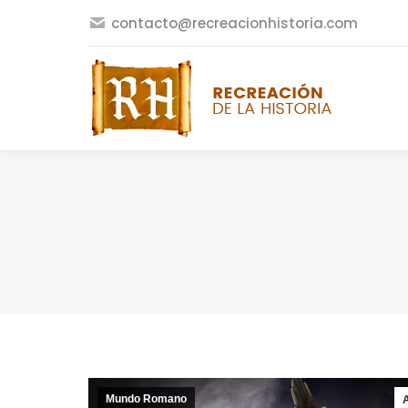
contacto@recreacionhistoria.com
Mundo Romano