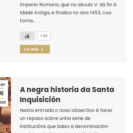
Imperio Romano, que no século V. dá fin á
Idade Antiga, e finaliza no ano 1453, coa
toma…
+36
Ler máis
Ago
A negra historia da Santa
6
Inquisición
026
Nesta entrada o noso obxectivo é facer
un repaso sobre unha serie de
institucións que baixo a denominación