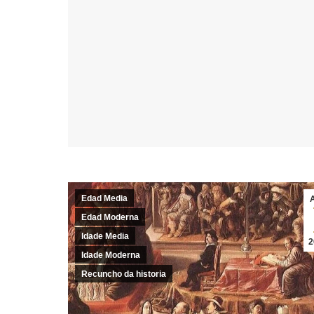
Edad Media
Edad Moderna
Idade Media
2
Idade Moderna
Recuncho da historia