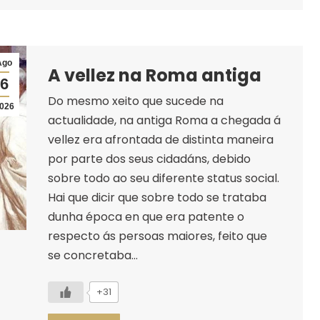
Ago
A vellez na Roma antiga
6
Do mesmo xeito que sucede na
026
actualidade, na antiga Roma a chegada á
vellez era afrontada de distinta maneira
por parte dos seus cidadáns, debido
sobre todo ao seu diferente status social.
Hai que dicir que sobre todo se trataba
dunha época en que era patente o
respecto ás persoas maiores, feito que
se concretaba…
+31