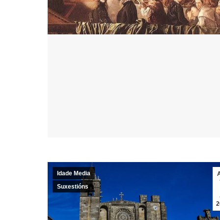
Idade Media
Suxestións
2