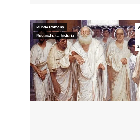
Mundo Romano
Recuncho da historia
2