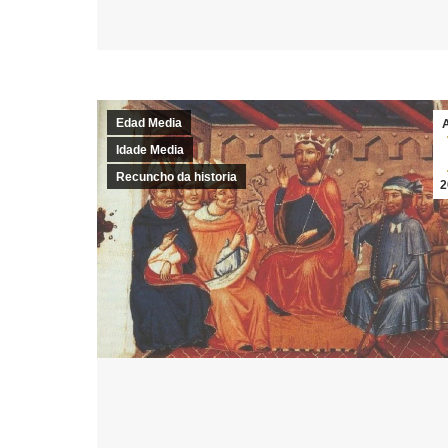
Edad Media
Idade Media
Recuncho da historia
2