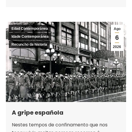
Edad Contemporánea
Ago
6
Idade Contemporánea
Recuncho da historia
2026
A gripe española
Nestes tempos de confinamento que nos