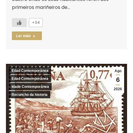
primeiros mariñeiros de…
+34
Ler máis
Edad Contemporánea
Ago
6
Edad Contemporánea
Idade Contemporánea
2026
Recuncho da historia