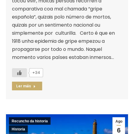
tocou vivir, moitas persoas recorren á
comparativa coa mal chamada “gripe
española”, quizais polo número de mortos,
quizais por un sentimento nacional ou
simplemente por culturilla. Certo é que en
1918 unha epidemia de gripe empezou a
propagarse por todo o mundo. Naquel
momento varios países estaban inmersos…
+34
Ler máis
Recuncho da historia
Ago
6
Historia