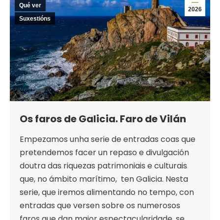
Qué ver
2026
Suxestións
Os faros de Galicia. Faro de Vilán
Empezamos unha serie de entradas coas que
pretendemos facer un repaso e divulgación
doutra das riquezas patrimoniais e culturais
que, no ámbito marítimo, ten Galicia. Nesta
serie, que iremos alimentando no tempo, con
entradas que versen sobre os numerosos
faros que dan maior espectacularidade, se