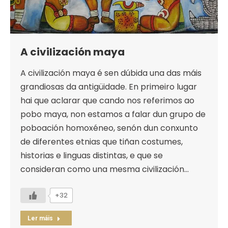
A civilización maya
A civilización maya é sen dúbida una das máis
grandiosas da antigüidade. En primeiro lugar
hai que aclarar que cando nos referimos ao
pobo maya, non estamos a falar dun grupo de
poboación homoxéneo, senón dun conxunto
de diferentes etnias que tiñan costumes,
historias e linguas distintas, e que se
consideran como una mesma civilización…
+32
Ler máis