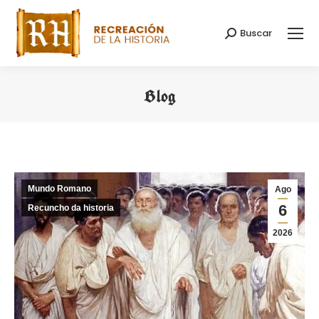
Buscar
Search:
Blog
You are here:
Mundo Romano
Ago
6
Recuncho da historia
2026