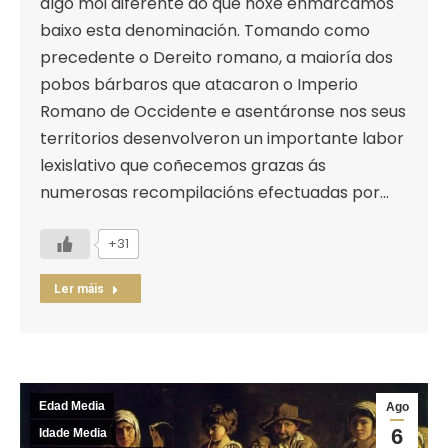
algo moi diferente ao que hoxe enmarcamos
baixo esta denominación. Tomando como
precedente o Dereito romano, a maioría dos
pobos bárbaros que atacaron o Imperio
Romano de Occidente e asentáronse nos seus
territorios desenvolveron un importante labor
lexislativo que coñecemos grazas ás
numerosas recompilacións efectuadas por…
+31
Ler máis
Edad Media
Ago
6
Idade Media