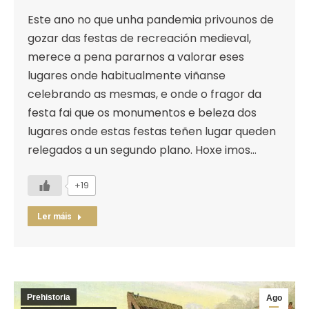
Este ano no que unha pandemia privounos de
gozar das festas de recreación medieval,
merece a pena pararnos a valorar eses
lugares onde habitualmente viñanse
celebrando as mesmas, e onde o fragor da
festa fai que os monumentos e beleza dos
lugares onde estas festas teñen lugar queden
relegados a un segundo plano. Hoxe imos…
+19
Ler máis
Prehistoria
Ago