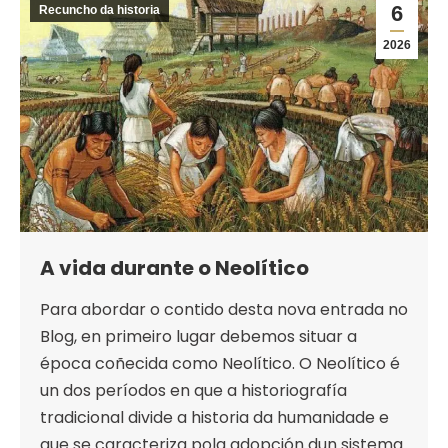
6
Recuncho da historia
2026
A vida durante o Neolítico
Para abordar o contido desta nova entrada no
Blog, en primeiro lugar debemos situar a
época coñecida como Neolítico. O Neolítico é
un dos períodos en que a historiografía
tradicional divide a historia da humanidade e
que se caracteriza pola adopción dun sistema