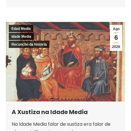
Edad Media
Ago
6
Idade Media
Recuncho da historia
2026
A Xustiza na Idade Media
Na Idade Media falar de xustiza era falar de