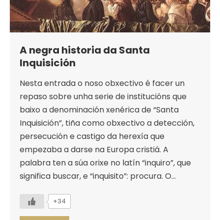
A negra historia da Santa
Inquisición
Nesta entrada o noso obxectivo é facer un
repaso sobre unha serie de institucións que
baixo a denominación xenérica de “Santa
Inquisición”, tiña como obxectivo a detección,
persecución e castigo da herexía que
empezaba a darse na Europa cristiá. A
palabra ten a súa orixe no latín “inquiro”, que
significa buscar, e “inquisito”: procura. O…
+34