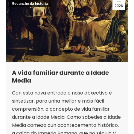
Recuncho da historia
2026
A vida familiar durante a Idade
Media
Con esta nova entrada o noso obxectivo é
sintetizar, para unha mellor e máis fácil
comprensión, o concepto de vida familiar
durante a Idade Media. Como sabedes a Idade
Media comeza cun acontecemento histórico,
a caída do Imperio Romano, que no século V.