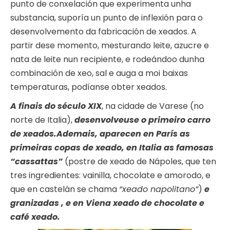
punto de conxelación que experimenta unha
substancia, suporía un punto de inflexión para o
desenvolvemento da fabricación de xeados. A
partir dese momento, mesturando leite, azucre e
nata de leite nun recipiente, e rodeándoo dunha
combinación de xeo, sal e auga a moi baixas
temperaturas, podíanse obter xeados.
A finais do século XIX
, na cidade de Varese (no
norte de Italia),
desenvolveuse o primeiro carro
de xeados.Ademais, aparecen en París as
primeiras copas de xeado, en Italia as famosas
“cassattas”
(postre de xeado de Nápoles, que ten
tres ingredientes: vainilla, chocolate e amorodo, e
que en castelán se chama
“xeado napolitano”
)
e
granizadas , e en Viena xeado de chocolate e
café xeado.