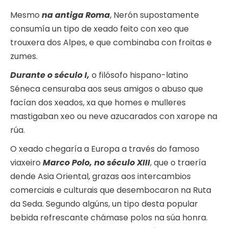
Mesmo
na antiga Roma
, Nerón supostamente
consumía un tipo de xeado feito con xeo que
trouxera dos Alpes, e que combinaba con froitas e
zumes.
Durante o século I,
o filósofo hispano-latino
Séneca censuraba aos seus amigos o abuso que
facían dos xeados, xa que homes e mulleres
mastigaban xeo ou neve azucarados con xarope na
rúa.
O xeado chegaría a Europa a través do famoso
viaxeiro
Marco Polo, no século XIII
, que o traería
dende Asia Oriental, grazas aos intercambios
comerciais e culturais que desembocaron na Ruta
da Seda. Segundo algúns, un tipo desta popular
bebida refrescante chámase polos na súa honra.