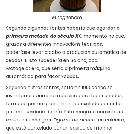
Mitogilatiera
Segundo algunhas fontes habería que agardar á
primeira metade do século X
X, momento no que,
grazas a diferentes innovacións técnicas,
poderíase levar a cabo a produción automática de
xeados. E isto sucedería en Boloña, coa
Motogelatiera, que sería a primeira máquina
automática para facer xeados.
Segundo outras fontes, sería en 1913 cando se
inventaría a primeira máquina para facer xeados,
formada por un gran cilindro conxelado por unha
potente unidade de frío. Esta máquina consiste, no
exterior nunha gran
“igrexa de aceiro”
ou caldeiro,
que está conxelado por un equipo de frío moi