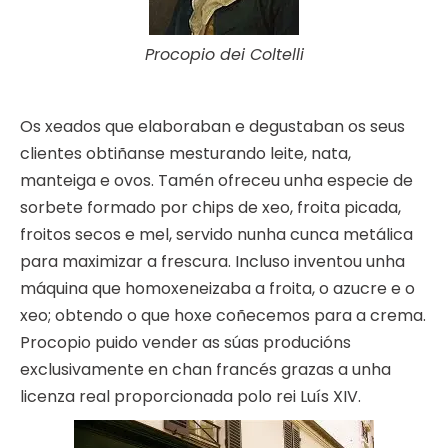
Procopio dei Coltelli
Os xeados que elaboraban e degustaban os seus
clientes obtiñanse mesturando leite, nata,
manteiga e ovos. Tamén ofreceu unha especie de
sorbete formado por chips de xeo, froita picada,
froitos secos e mel, servido nunha cunca metálica
para maximizar a frescura. Incluso inventou unha
máquina que homoxeneizaba a froita, o azucre e o
xeo; obtendo o que hoxe coñecemos para a crema.
Procopio puido vender as súas producións
exclusivamente en chan francés grazas a unha
licenza real proporcionada polo rei Luís XIV.