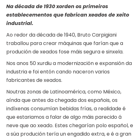
Na década de 1930 xorden os primeiros
establecementos que fabrican xeados de xeito
industrial.
Ao redor da década de 1940, Bruto Carpigiani
traballou para crear máquinas que farían que a
produción de xeados fose máis segura e sinxela.
Nos anos 50 xurdiu a modernización e expansión da
industria e foi entón cando naceron varios
fabricantes de xeados.
Noutras zonas de Latinoamérica, como México,
aínda que antes da chegada dos españois, os
indíxenas consumían bebidas frías, a realidade é
que estariamos a falar de algo máis parecido á
neve que ao xeado. Estes chegarían polo español, e
a súa produción tería un engadido extra, e é a gran