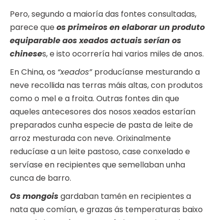
Pero, segundo a maioría das fontes consultadas,
parece que
os primeiros en elaborar un produto
equiparable aos xeados actuais serían os
chinese
s, e isto ocorrería hai varios miles de anos.
En China, os
“xeados”
producíanse mesturando a
neve recollida nas terras máis altas, con produtos
como o mel e a froita. Outras fontes din que
aqueles antecesores dos nosos xeados estarían
preparados cunha especie de pasta de leite de
arroz mesturada con neve. Orixinalmente
reducíase a un leite pastoso, case conxelado e
servíase en recipientes que semellaban unha
cunca de barro.
Os mongois
gardaban tamén en recipientes a
nata que comían, e grazas ás temperaturas baixo