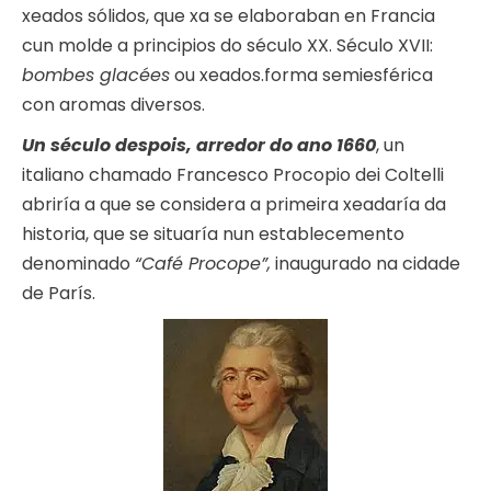
xeados sólidos, que xa se elaboraban en Francia
cun molde a principios do século XX. Século XVII:
bombes glacées
ou xeados.forma semiesférica
con aromas diversos.
Un século despois, arredor do ano 1660
, un
italiano chamado Francesco Procopio dei Coltelli
abriría a que se considera a primeira xeadaría da
historia, que se situaría nun establecemento
denominado
“Café Procope”,
inaugurado na cidade
de París.