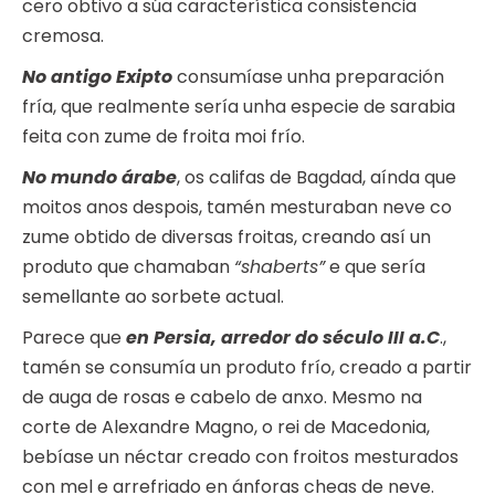
cero obtivo a súa característica consistencia
cremosa.
No antigo Exipto
consumíase unha preparación
fría, que realmente sería unha especie de sarabia
feita con zume de froita moi frío.
No mundo árabe
, os califas de Bagdad, aínda que
moitos anos despois, tamén mesturaban neve co
zume obtido de diversas froitas, creando así un
produto que chamaban
“shaberts”
e que sería
semellante ao sorbete actual.
Parece que
en Persia, arredor do século III a.C
.,
tamén se consumía un produto frío, creado a partir
de auga de rosas e cabelo de anxo. Mesmo na
corte de Alexandre Magno, o rei de Macedonia,
bebíase un néctar creado con froitos mesturados
con mel e arrefriado en ánforas cheas de neve.