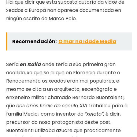
Hai que dicir que esta suposta autoría da viaxe de
xeados a Europa non aparece documentada en
ningún escrito de Marco Polo.
Recomendación:
O mar na Idade Media
Sería
en Italia
onde tería a súa primeira gran
acollida, xa que se di que en Florencia durante o
Renacemento os xeados eran moi populares, e
mesmo se cita a un arquitecto, escenógrafo e
enxeñeiro militar chamado Bernardo Buontalenti,
que
nos anos finais do século XVI
traballou para a
familia Medici, como inventor do
“xelato”,
é dicir,
precursor do noso protagonista deste post.
Buontalenti utilizaba azucre que practicamente