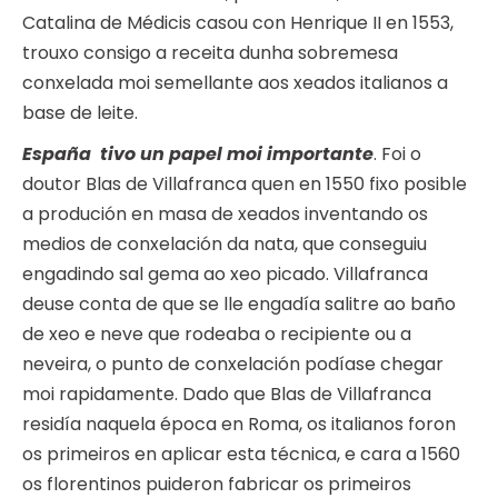
Catalina de Médicis casou con Henrique II en 1553,
trouxo consigo a receita dunha sobremesa
conxelada moi semellante aos xeados italianos a
base de leite.
España tivo un papel moi importante
. Foi o
doutor Blas de Villafranca quen en 1550 fixo posible
a produción en masa de xeados inventando os
medios de conxelación da nata, que conseguiu
engadindo sal gema ao xeo picado. Villafranca
deuse conta de que se lle engadía salitre ao baño
de xeo e neve que rodeaba o recipiente ou a
neveira, o punto de conxelación podíase chegar
moi rapidamente. Dado que Blas de Villafranca
residía naquela época en Roma, os italianos foron
os primeiros en aplicar esta técnica, e cara a 1560
os florentinos puideron fabricar os primeiros