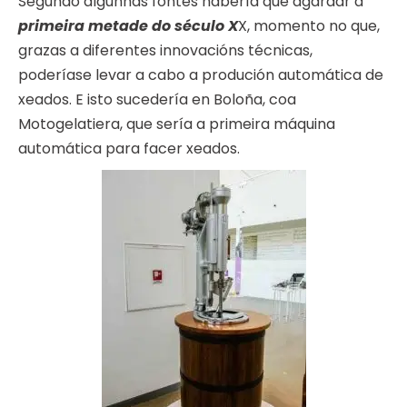
Segundo algunhas fontes habería que agardar á
primeira metade do século X
X, momento no que,
grazas a diferentes innovacións técnicas,
poderíase levar a cabo a produción automática de
xeados. E isto sucedería en Boloña, coa
Motogelatiera, que sería a primeira máquina
automática para facer xeados.