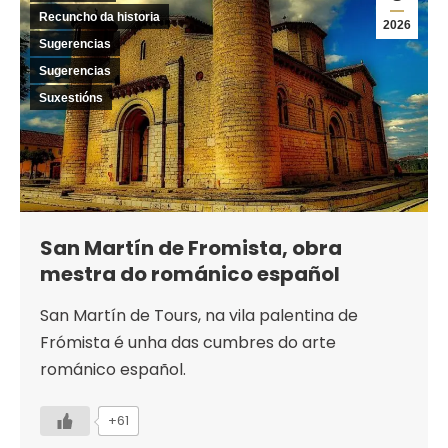
Recuncho da historia
2026
Sugerencias
Sugerencias
Suxestións
San Martín de Fromista, obra
mestra do románico español
San Martín de Tours, na vila palentina de
Frómista é unha das cumbres do arte
románico español.
+61