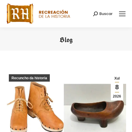
Buscar
Search:
Blog
You are here:
Recuncho da historia
Xul
8
2026