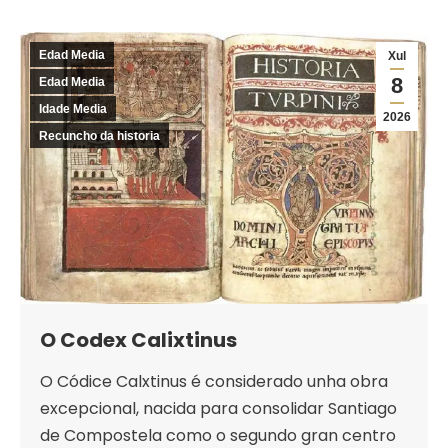
Edad Media
Xul
8
Edad Media
Idade Media
2026
Recuncho da historia
O Codex Calixtinus
O Códice Calxtinus é considerado unha obra
excepcional, nacida para consolidar Santiago
de Compostela como o segundo gran centro