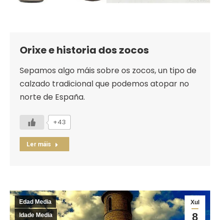
Orixe e historia dos zocos
Sepamos algo máis sobre os zocos, un tipo de
calzado tradicional que podemos atopar no
norte de España.
+43
Ler máis
Edad Media
Xul
8
Idade Media