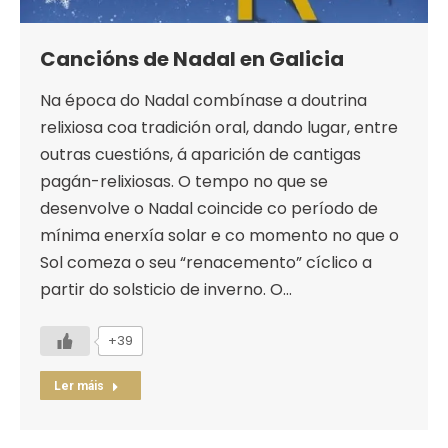
Cancións de Nadal en Galicia
Na época do Nadal combínase a doutrina
relixiosa coa tradición oral, dando lugar, entre
outras cuestións, á aparición de cantigas
pagán-relixiosas. O tempo no que se
desenvolve o Nadal coincide co período de
mínima enerxía solar e co momento no que o
Sol comeza o seu “renacemento” cíclico a
partir do solsticio de inverno. O…
+39
Ler máis