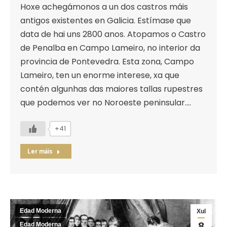
Hoxe achegámonos a un dos castros máis
antigos existentes en Galicia. Estímase que
data de hai uns 2800 anos. Atopamos o Castro
de Penalba en Campo Lameiro, no interior da
provincia de Pontevedra. Esta zona, Campo
Lameiro, ten un enorme interese, xa que
contén algunhas das maiores tallas rupestres
que podemos ver no Noroeste peninsular.…
+41
Ler máis
Edad Moderna
Xul
8
Edad Moderna