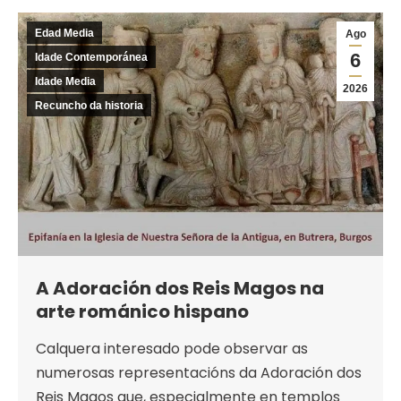
Edad Media
Ago
6
Idade Contemporánea
Idade Media
2026
Recuncho da historia
A Adoración dos Reis Magos na
arte románico hispano
Calquera interesado pode observar as
numerosas representacións da Adoración dos
Reis Magos que, especialmente en templos