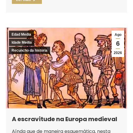
Edad Media
Ago
6
Idade Media
Recuncho da historia
2026
A escravitude na Europa medieval
Aínda que de maneira esquemática, nesta