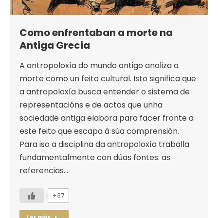
Como enfrentaban a morte na
Antiga Grecia
A antropoloxía do mundo antigo analiza a
morte como un feito cultural. Isto significa que
a antropoloxía busca entender o sistema de
representacións e de actos que unha
sociedade antiga elabora para facer fronte a
este feito que escapa á súa comprensión.
Para iso a disciplina da antropoloxía traballa
fundamentalmente con dúas fontes: as
referencias…
+37
Ler máis