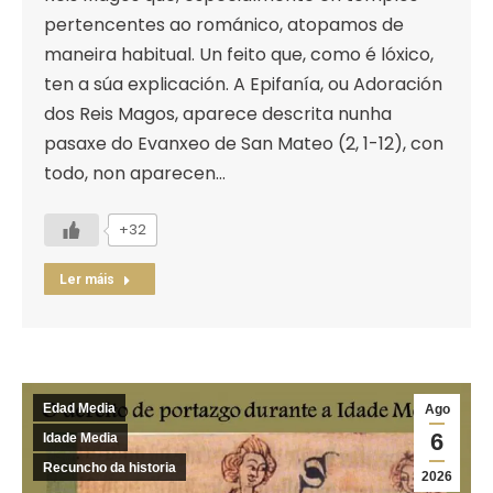
pertencentes ao románico, atopamos de
maneira habitual. Un feito que, como é lóxico,
ten a súa explicación. A Epifanía, ou Adoración
dos Reis Magos, aparece descrita nunha
pasaxe do Evanxeo de San Mateo (2, 1-12), con
todo, non aparecen…
+32
Ler máis
Edad Media
Ago
6
Idade Media
Recuncho da historia
2026