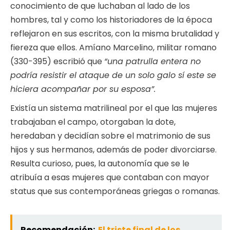
conocimiento de que luchaban al lado de los
hombres, tal y como los historiadores de la época
reflejaron en sus escritos, con la misma brutalidad y
fiereza que ellos. Amíano Marcelino, militar romano
(330-395) escribió que
“una patrulla entera no
podría resistir el ataque de un solo galo sí este se
hiciera acompañar por su esposa”.
Existía un sistema matrilineal por el que las mujeres
trabajaban el campo, otorgaban la dote,
heredaban y decidían sobre el matrimonio de sus
hijos y sus hermanos, además de poder divorciarse.
Resulta curioso, pues, la autonomía que se le
atribuía a esas mujeres que contaban con mayor
status que sus contemporáneas griegas o romanas.
Recomendación:
El triste final de los