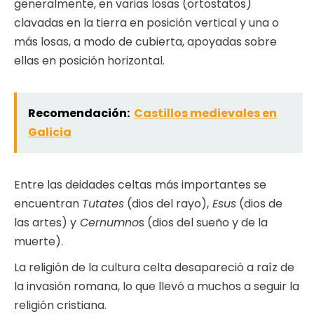
generalmente, en varias losas (ortostatos)
clavadas en la tierra en posición vertical y una o
más losas, a modo de cubierta, apoyadas sobre
ellas en posición horizontal.
Recomendación:
Castillos medievales en
Galicia
Entre las deidades celtas más importantes se
encuentran
Tutates
(dios del rayo),
Esus
(dios de
las artes) y
Cernumno
s (dios del sueño y de la
muerte).
La religión de la cultura celta desapareció a raíz de
la invasión romana, lo que llevó a muchos a seguir la
religión cristiana.