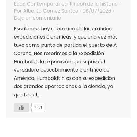
Edad Contemporánea
,
Rincón de la historia
Por
Alberto Gómez Santos
08/07/2026
Deja un comentario
Escribimos hoy sobre una de las grandes
expediciones científicas, y que una vez más
tuvo como punto de partida el puerto de A
Coruña. Nos referimos a la Expedición
Humboldt, la expedición que supuso el
verdadero descubrimiento científico de
América. Humboldt hizo con su expedición
dos grandes aportaciones a la ciencia, ya
que fue el…
+171