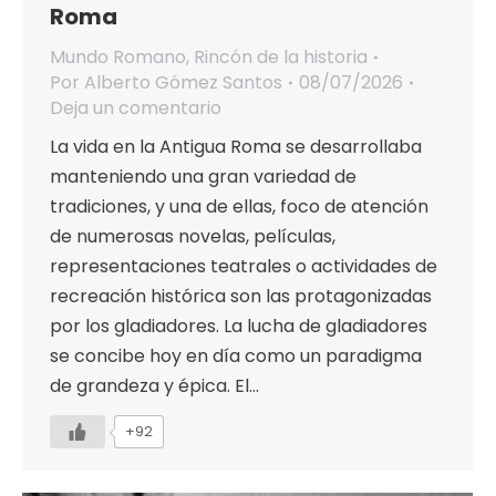
Roma
Mundo Romano
,
Rincón de la historia
Por
Alberto Gómez Santos
08/07/2026
Deja un comentario
La vida en la Antigua Roma se desarrollaba
manteniendo una gran variedad de
tradiciones, y una de ellas, foco de atención
de numerosas novelas, películas,
representaciones teatrales o actividades de
recreación histórica son las protagonizadas
por los gladiadores. La lucha de gladiadores
se concibe hoy en día como un paradigma
de grandeza y épica. El…
+92