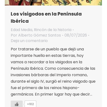
Los visigodos en la Península
Ibérica
Edad Media
,
Rincón de la historia
Por
Alberto Gómez Santos
08/07/2026
Deja un comentario
Por tratarse de un pueblo que dejó una
importante huella en estas tierras, hoy
vamos a recordar a los visigodos en la
Península Ibérica. Como consecuencia de las
invasiones bárbaras del Imperio romano,
durante el siglo IV, surgió el reino visigodo que
fue el primero de los reinos hispano-
germánicos. En primer lugar hay que decir…
+102