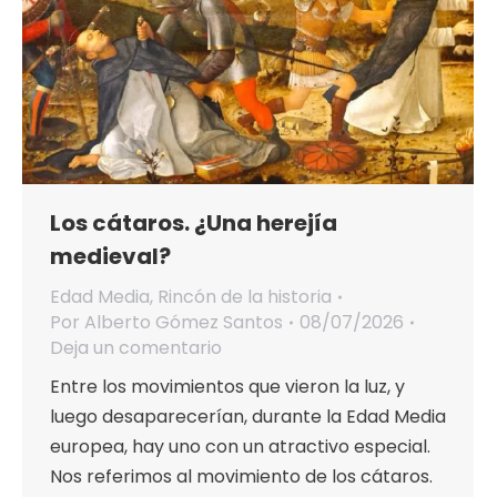
Los cátaros. ¿Una herejía
medieval?
Edad Media
,
Rincón de la historia
Por
Alberto Gómez Santos
08/07/2026
Deja un comentario
Entre los movimientos que vieron la luz, y
luego desaparecerían, durante la Edad Media
europea, hay uno con un atractivo especial.
Nos referimos al movimiento de los cátaros.