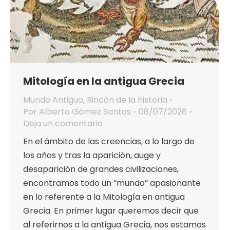
Mitología en la antigua Grecia
Mundo Antiguo
,
Rincón de la historia
Por
Alberto Gómez Santos
08/07/2026
Deja un comentario
En el ámbito de las creencias, a lo largo de
los años y tras la aparición, auge y
desaparición de grandes civilizaciones,
encontramos todo un “mundo” apasionante
en lo referente a la Mitología en antigua
Grecia. En primer lugar queremos decir que
al referirnos a la antigua Grecia, nos estamos