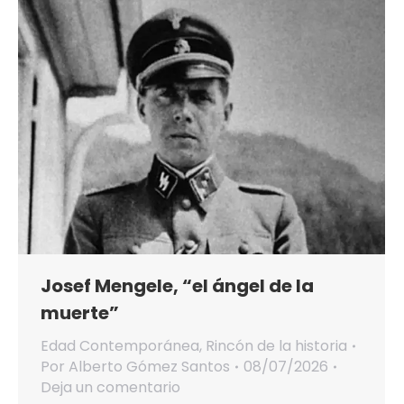
Josef Mengele, “el ángel de la
muerte”
Edad Contemporánea
,
Rincón de la historia
Por
Alberto Gómez Santos
08/07/2026
Deja un comentario