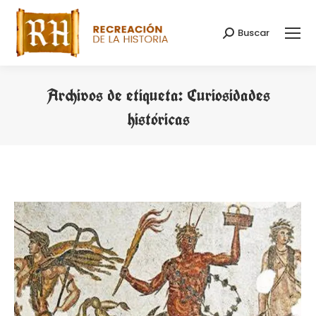
Buscar
Buscar:
Archivos de etiqueta:
Curiosidades
históricas
Estás aquí: