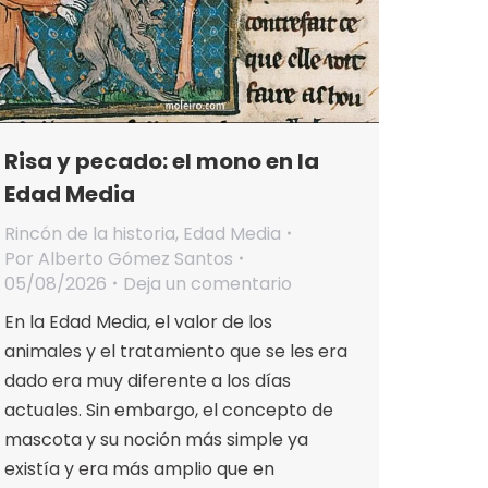
Risa y pecado: el mono en la
Edad Media
Rincón de la historia
,
Edad Media
Por
Alberto Gómez Santos
05/08/2026
Deja un comentario
En la Edad Media, el valor de los
animales y el tratamiento que se les era
dado era muy diferente a los días
actuales. Sin embargo, el concepto de
mascota y su noción más simple ya
existía y era más amplio que en