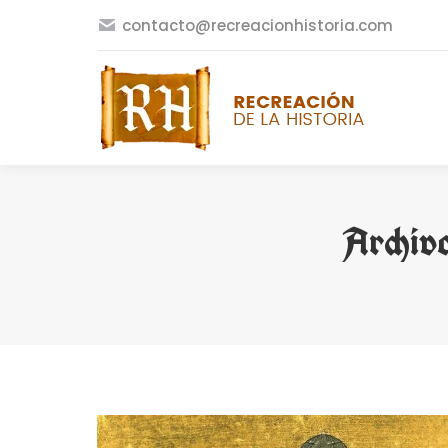
contacto@recreacionhistoria.com
Archivo