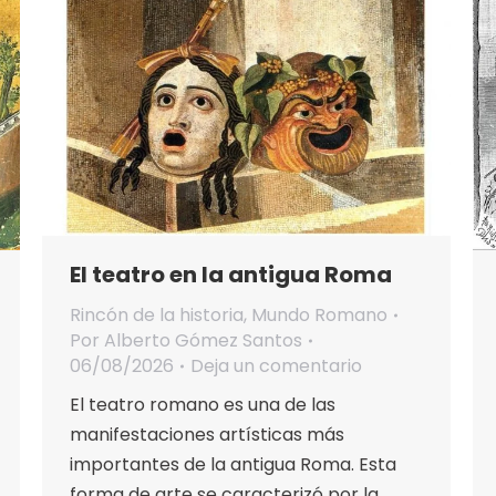
El teatro en la antigua Roma
Rincón de la historia
,
Mundo Romano
Por
Alberto Gómez Santos
06/08/2026
Deja un comentario
El teatro romano es una de las
manifestaciones artísticas más
importantes de la antigua Roma. Esta
forma de arte se caracterizó por la