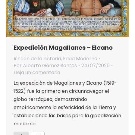
Expedición Magallanes – Elcano
Rincón de la historia
,
Edad Moderna
Por
Alberto Gómez Santos
24/07/2026
Deja un comentario
La expedición de Magallanes y Elcano (1519-
1522) fue la primera en circunnavegar el
globo terráqueo, demostrando
empíricamente la esfericidad de la Tierra y
estableciendo las bases para la globalización
moderna.