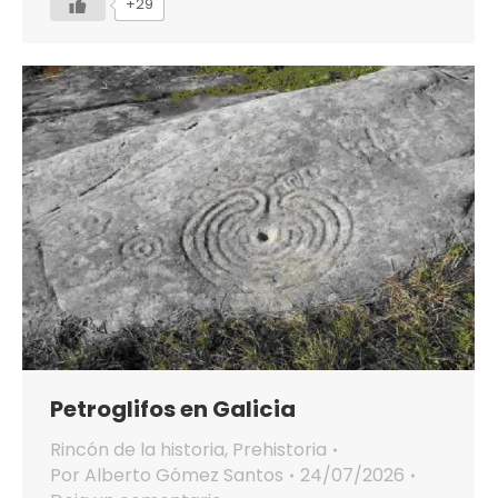
+29
Petroglifos en Galicia
Rincón de la historia
,
Prehistoria
Por
Alberto Gómez Santos
24/07/2026