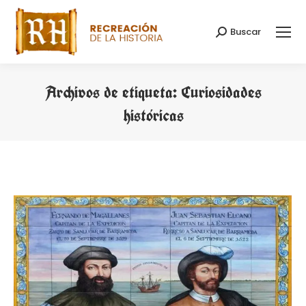
Buscar
Buscar:
Archivos de etiqueta:
Curiosidades
históricas
Estás aquí: