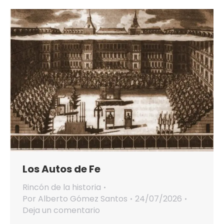
Los Autos de Fe
Rincón de la historia
Por
Alberto Gómez Santos
24/07/2026
Deja un comentario