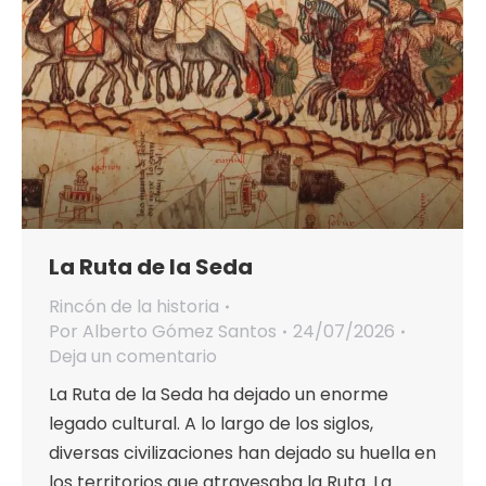
La Ruta de la Seda
Rincón de la historia
Por
Alberto Gómez Santos
24/07/2026
Deja un comentario
La Ruta de la Seda ha dejado un enorme
legado cultural. A lo largo de los siglos,
diversas civilizaciones han dejado su huella en
los territorios que atravesaba la Ruta. La