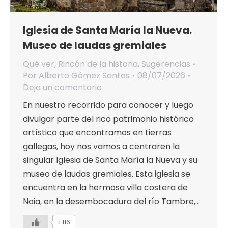
Iglesia de Santa María la Nueva.
Museo de laudas gremiales
Qué ver
,
Rincón de la historia
,
Sugerencias
Por
Alberto Gómez Santos
08/07/2026
Deja un comentario
En nuestro recorrido para conocer y luego
divulgar parte del rico patrimonio histórico
artístico que encontramos en tierras
gallegas, hoy nos vamos a centraren la
singular Iglesia de Santa María la Nueva y su
museo de laudas gremiales. Esta iglesia se
encuentra en la hermosa villa costera de
Noia, en la desembocadura del río Tambre,…
+116