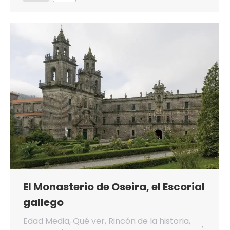
El Monasterio de Oseira, el Escorial
gallego
Edad Media
,
Qué ver
,
Rincón de la historia
,