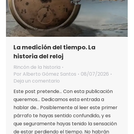
La medición del tiempo. La
historia del reloj
Rincón de la historia
Por
Alberto Gómez Santos
08/07/2026
Deja un comentario
Este post pretende… Con esta publicación
queremos… Dedicamos esta entrada a
hablar de… Posiblemente al leer este primer
párrafo te hayas sentido confundido, y es
que seguramente hayas tenido la sensación
de estar perdiendo el tiempo. No habrán