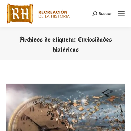
Buscar
Buscar:
Archivos de etiqueta:
Curiosidades
históricas
Estás aquí: