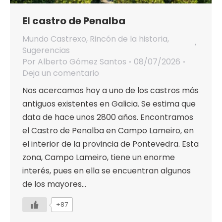
El castro de Penalba
Mundo Castrexo
,
Rincón de la historia
,
Sugerencias
Por
Alberto Gómez Santos
08/07/2026
Deja un comentario
Nos acercamos hoy a uno de los castros más
antiguos existentes en Galicia. Se estima que
data de hace unos 2800 años. Encontramos
el Castro de Penalba en Campo Lameiro, en
el interior de la provincia de Pontevedra. Esta
zona, Campo Lameiro, tiene un enorme
interés, pues en ella se encuentran algunos
de los mayores…
+87