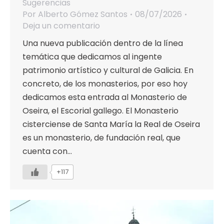
Sugerencias
Por
Alberto Gómez Santos
08/07/2026
Deja un comentario
Una nueva publicación dentro de la línea
temática que dedicamos al ingente
patrimonio artístico y cultural de Galicia. En
concreto, de los monasterios, por eso hoy
dedicamos esta entrada al Monasterio de
Oseira, el Escorial gallego. El Monasterio
cisterciense de Santa María la Real de Oseira
es un monasterio, de fundación real, que
cuenta con…
+117