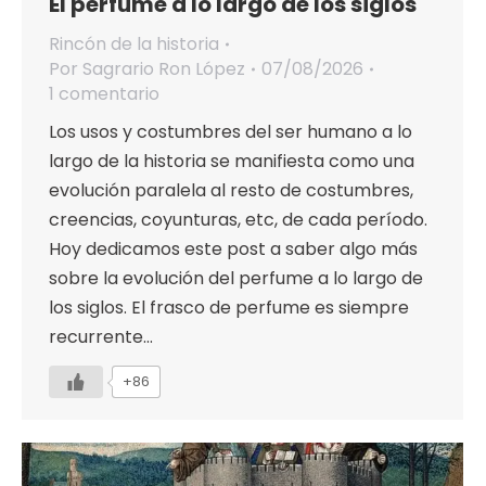
El perfume a lo largo de los siglos
Rincón de la historia
Por
Sagrario Ron López
07/08/2026
1 comentario
Los usos y costumbres del ser humano a lo
largo de la historia se manifiesta como una
evolución paralela al resto de costumbres,
creencias, coyunturas, etc, de cada período.
Hoy dedicamos este post a saber algo más
sobre la evolución del perfume a lo largo de
los siglos. El frasco de perfume es siempre
recurrente…
+86