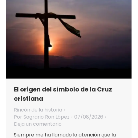
El origen del símbolo de la Cruz
cristiana
Rincón de la historia
Por
Sagrario Ron López
07/08/2026
Deja un comentario
Siempre me ha llamado la atención que la