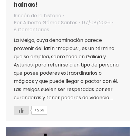
hainas!
Rincón de la historia
Por
Alberto Gómez Santos
07/08/2026
8 Comentarios
La Meiga, cuya denominación parece
provenir del latín “magicus”, es un término
que se emplea, sobre todo en Galicia y
Asturias, para referirse a un tipo de persona
que posee poderes extraordinarios o
mágicos y que puede llegar a pactar con él.
Las meigas suelen ser respetadas por ser
curanderas y tener poderes de videncia.…
+269