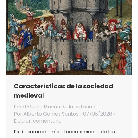
Características de la sociedad
medieval
Edad Media
,
Rincón de la historia
Por
Alberto Gómez Santos
07/08/2026
Deja un comentario
Es de sumo interés el conocimiento de las