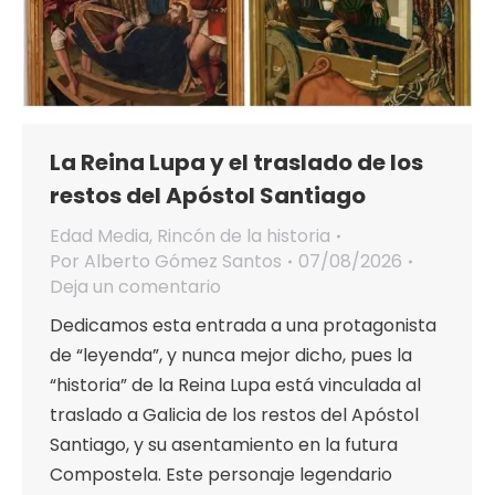
La Reina Lupa y el traslado de los
restos del Apóstol Santiago
Edad Media
,
Rincón de la historia
Por
Alberto Gómez Santos
07/08/2026
Deja un comentario
Dedicamos esta entrada a una protagonista
de “leyenda”, y nunca mejor dicho, pues la
“historia” de la Reina Lupa está vinculada al
traslado a Galicia de los restos del Apóstol
Santiago, y su asentamiento en la futura
Compostela. Este personaje legendario