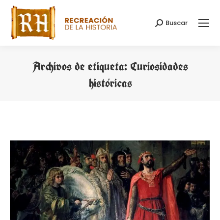
Buscar
Buscar:
Archivos de etiqueta:
Curiosidades
históricas
Estás aquí: