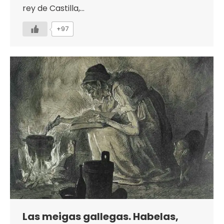
rey de Castilla,…
+97
Las meigas gallegas. Habelas,