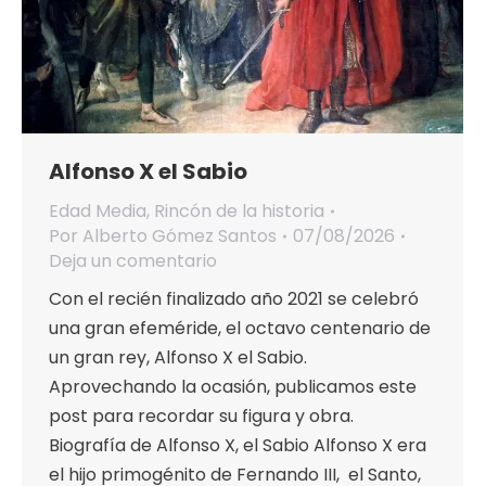
Alfonso X el Sabio
Edad Media
,
Rincón de la historia
Por
Alberto Gómez Santos
07/08/2026
Deja un comentario
Con el recién finalizado año 2021 se celebró
una gran efeméride, el octavo centenario de
un gran rey, Alfonso X el Sabio.
Aprovechando la ocasión, publicamos este
post para recordar su figura y obra.
Biografía de Alfonso X, el Sabio Alfonso X era
el hijo primogénito de Fernando III, el Santo,