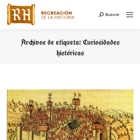
Buscar
Buscar:
Archivos de etiqueta:
Curiosidades
históricas
Estás aquí: