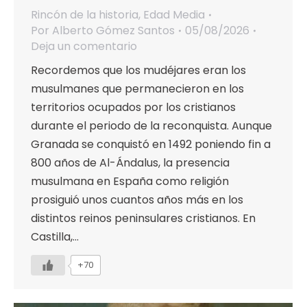
Rincón de la historia
,
Edad Media
Por
Alberto Gómez Santos
05/08/2026
Deja un comentario
Recordemos que los mudéjares eran los
musulmanes que permanecieron en los
territorios ocupados por los cristianos
durante el periodo de la reconquista. Aunque
Granada se conquistó en 1492 poniendo fin a
800 años de Al-Ándalus, la presencia
musulmana en España como religión
prosiguió unos cuantos años más en los
distintos reinos peninsulares cristianos. En
Castilla,…
+70