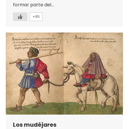
formar parte del…
+85
Los mudéjares