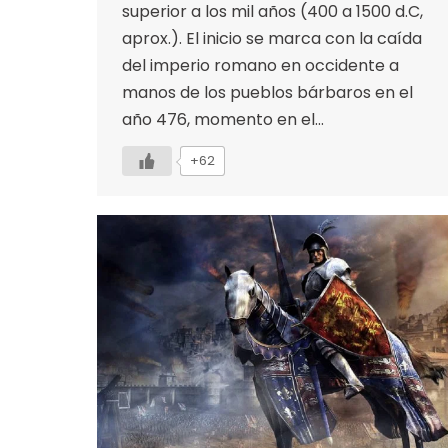
superior a los mil años (400 a 1500 d.C,
aprox.). El inicio se marca con la caída
del imperio romano en occidente a
manos de los pueblos bárbaros en el
año 476, momento en el…
+62