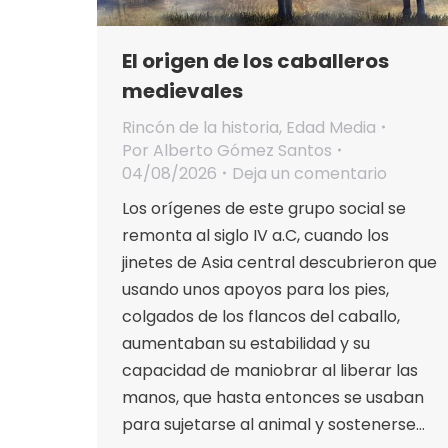
El origen de los caballeros
medievales
Rincón de la historia
,
Edad Media
Por
Alberto Gómez Santos
04/08/2026
Deja un comentario
Los orígenes de este grupo social se
remonta al siglo IV a.C, cuando los
jinetes de Asia central descubrieron que
usando unos apoyos para los pies,
colgados de los flancos del caballo,
aumentaban su estabilidad y su
capacidad de maniobrar al liberar las
manos, que hasta entonces se usaban
para sujetarse al animal y sostenerse…