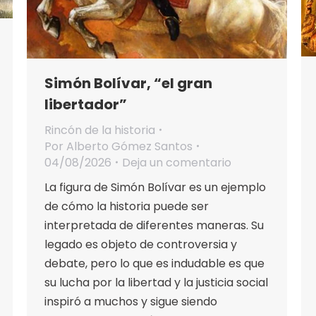
Simón Bolívar, “el gran
libertador”
Rincón de la historia
Por
Alberto Gómez Santos
04/08/2026
Deja un comentario
La figura de Simón Bolívar es un ejemplo
de cómo la historia puede ser
interpretada de diferentes maneras. Su
legado es objeto de controversia y
debate, pero lo que es indudable es que
su lucha por la libertad y la justicia social
inspiró a muchos y sigue siendo