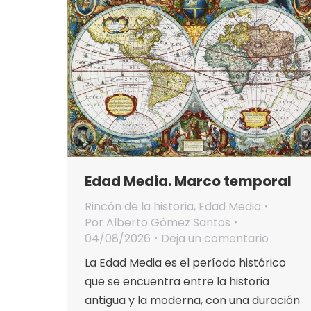
Edad Media. Marco temporal
Rincón de la historia
,
Edad Media
Por
Alberto Gómez Santos
04/08/2026
Deja un comentario
La Edad Media es el período histórico
que se encuentra entre la historia
antigua y la moderna, con una duración