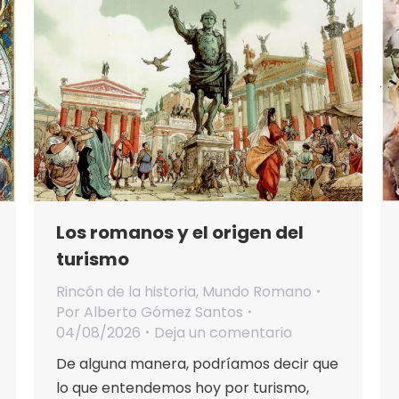
Los romanos y el origen del
turismo
Rincón de la historia
,
Mundo Romano
Por
Alberto Gómez Santos
04/08/2026
Deja un comentario
De alguna manera, podríamos decir que
lo que entendemos hoy por turismo,