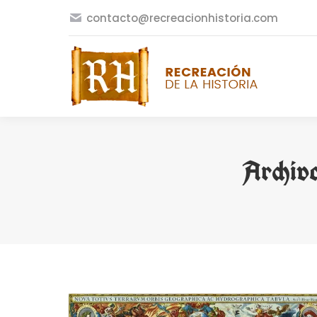
contacto@recreacionhistoria.com
Archivo