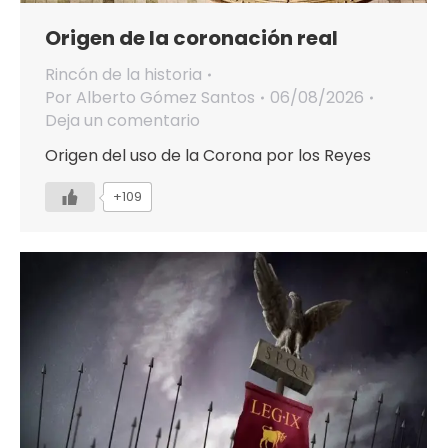
Origen de la coronación real
Rincón de la historia
Por
Alberto Gómez Santos
06/08/2026
Deja un comentario
Origen del uso de la Corona por los Reyes
+109