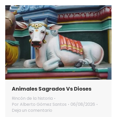
Animales Sagrados Vs Dioses
Rincón de la historia
Por
Alberto Gómez Santos
06/08/2026
Deja un comentario