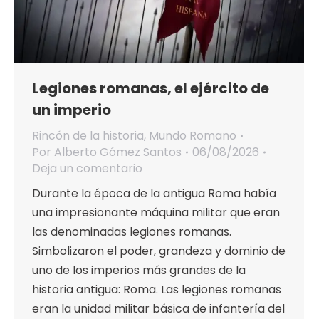
Legiones romanas, el ejército de
un imperio
Rincón de la historia
,
Mundo Romano
Por
Alberto Gómez Santos
06/08/2026
Deja un comentario
Durante la época de la antigua Roma había
una impresionante máquina militar que eran
las denominadas legiones romanas.
Simbolizaron el poder, grandeza y dominio de
uno de los imperios más grandes de la
historia antigua: Roma. Las legiones romanas
eran la unidad militar básica de infantería del