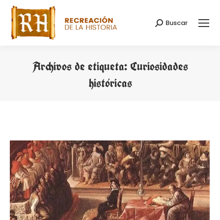
Buscar
Buscar:
Archivos de etiqueta:
Curiosidades
históricas
Estás aquí: