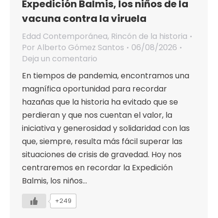
Expedición Balmis, los niños de la
vacuna contra la viruela
Edad Contemporánea
,
Rincón de la historia
Por
Alberto Gómez Santos
06/08/2026
Deja un comentario
En tiempos de pandemia, encontramos una
magnífica oportunidad para recordar
hazañas que la historia ha evitado que se
perdieran y que nos cuentan el valor, la
iniciativa y generosidad y solidaridad con las
que, siempre, resulta más fácil superar las
situaciones de crisis de gravedad. Hoy nos
centraremos en recordar la Expedición
Balmis, los niños…
+249