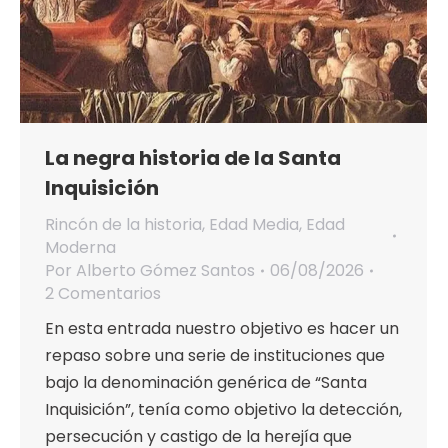
La negra historia de la Santa
Inquisición
Rincón de la historia
,
Edad Media
,
Edad
Moderna
Por
Alberto Gómez Santos
06/08/2026
2 Comentarios
En esta entrada nuestro objetivo es hacer un
repaso sobre una serie de instituciones que
bajo la denominación genérica de “Santa
Inquisición”, tenía como objetivo la detección,
persecución y castigo de la herejía que