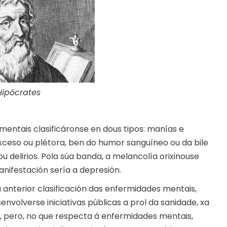
Hipócrates
entais clasificáronse en dous tipos: manías e
exceso ou plétora, ben do humor sanguíneo ou da bile
u delirios. Pola súa banda, a melancolía orixinouse
anifestación sería a depresión.
a anterior clasificación das enfermidades mentais,
olverse iniciativas públicas a prol da sanidade, xa
., pero, no que respecta á enfermidades mentais,