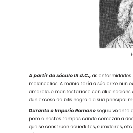
A partir do século III d.C.,
as enfermidades m
melancolías. A manía tería a súa orixe nun 
amarela, e manifestaríase con alucinacións o
dun exceso de bilis negra e a súa principal m
Durante o Imperio Romano
seguiu vixente 
pero é nestes tempos cando comezan a desenv
que se constrúen acuedutos, sumidoiros, etc