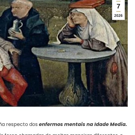
7
2026
iña respecto dos
enfermos mentais na Idade Media.