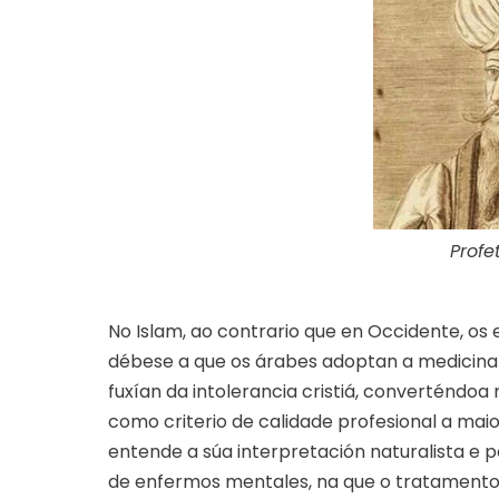
Prof
No Islam, ao contrario que en Occidente, os
débese a que os árabes adoptan a medicina 
fuxían da intolerancia cristiá, converténdoa 
como criterio de calidade profesional a maio
entende a súa interpretación naturalista e 
de enfermos mentales, na que o tratament