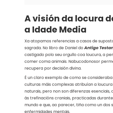
A visión da locura 
a Idade Media
Xa atopamos referencias a casos de supost
sagrada. No libro de Daniel do
Antigo Testa
castigado polo seu orgullo coa loucura, a per
comer coma animais. Nabucodonosor perman
recupera por decisión divina.
É un claro exemplo de como se consideraba 
culturas máis complexas atribuían a loucura
naturais, pero non son diferenzas esenciais,
ás trefinacións craniais, practicadas durant
mundo e que, ao parecer, tiña como un dos s
enfermidades mentais.