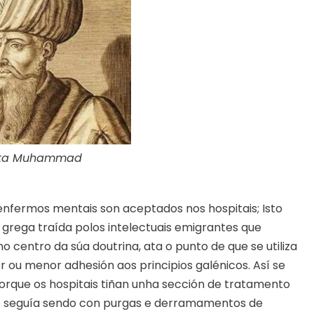
eta Muhammad
 enfermos mentais son aceptados nos hospitais; Isto
grega traída polos intelectuais emigrantes que
no centro da súa doutrina, ata o punto de que se utiliza
r ou menor adhesión aos principios galénicos. Así se
porque os hospitais tiñan unha sección de tratamento
o seguía sendo con purgas e derramamentos de