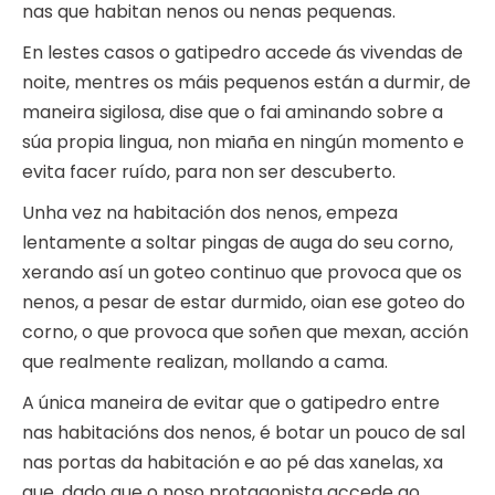
nas que habitan nenos ou nenas pequenas.
En lestes casos o gatipedro accede ás vivendas de
noite, mentres os máis pequenos están a durmir, de
maneira sigilosa, dise que o fai aminando sobre a
súa propia lingua, non miaña en ningún momento e
evita facer ruído, para non ser descuberto.
Unha vez na habitación dos nenos, empeza
lentamente a soltar pingas de auga do seu corno,
xerando así un goteo continuo que provoca que os
nenos, a pesar de estar durmido, oian ese goteo do
corno, o que provoca que soñen que mexan, acción
que realmente realizan, mollando a cama.
A única maneira de evitar que o gatipedro entre
nas habitacións dos nenos, é botar un pouco de sal
nas portas da habitación e ao pé das xanelas, xa
que, dado que o noso protagonista accede ao