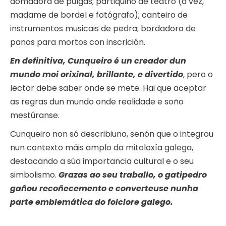
domadora de pulgas; partiquino de teatro (á vez,
madame de bordel e fotógrafo); canteiro de
instrumentos musicais de pedra; bordadora de
panos para mortos con inscrición.
En definitiva, Cunqueiro é un creador dun
mundo moi orixinal, brillante, e divertido
, pero o
lector debe saber onde se mete. Hai que aceptar
as regras dun mundo onde realidade e soño
mestúranse.
Cunqueiro non só describiuno, senón que o integrou
nun contexto máis amplo da mitoloxía galega,
destacando a súa importancia cultural e o seu
simbolismo.
Grazas ao seu traballo, o gatipedro
gañou recoñecemento e converteuse nunha
parte emblemática do folclore galego.