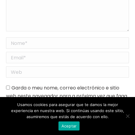
Nome *
Email *
Web
Garda o meu nome, correo electrónico e sitio
web neste navegador para a próxima vez que faga
comentarios.
Usamos cookies para asegurar que te damos la mejor
experiencia en nuestra web. Si continúas usando este sitio,
asumiremos que estás de acuerdo con ello.
Publicar comentario
Aceptar