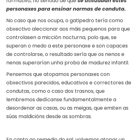
formativo, no sentido de que
se utilizaban estes
personaxes para ensinar normas de conduta.
No caso que nos ocupa, o gatipedro tería como
obxectivo aleccionar aos máis pequenos para que
controlasen a micción nocturna, polo que, se
superan o medo a este personaxe e son capaces
de controlarse, o resultado sería que os nenos e
nenas superarían unha proba de madurez infantil.
Pensemos que atopamos personaxes con
obxectivos parecidos, educativos e correctores de
condutas, como o caso dos trasnos, que
lembremos dedícanse fundamentalmente a
desordenar as casas, ou as meigas, que emiten as
súas maldicións desde as sombras.
En canto ao remedio do sal, volvemos atopar un