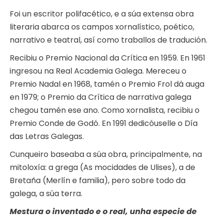
Foi un escritor polifacético, e a súa extensa obra
literaria abarca os campos xornalístico, poético,
narrativo e teatral, así como traballos de tradución.
Recibiu o Premio Nacional da Crítica en 1959. En 1961
ingresou na Real Academia Galega. Mereceu o
Premio Nadal en 1968, tamén o Premio Frol dá auga
en 1979; o Premio da Crítica de narrativa galega
chegou tamén ese ano. Como xornalista, recibiu o
Premio Conde de Godó. En 1991 dedicóuselle o Día
das Letras Galegas.
Cunqueiro baseaba a súa obra, principalmente, na
mitoloxía: a grega (As mocidades de Ulises), a de
Bretaña (Merlín e familia), pero sobre todo da
galega, a súa terra.
Mestura o inventado e o real, unha especie de