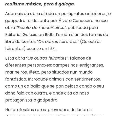
realismo máxico, pero á galega.
Ademais da obra citada en parágrafos anteriores, o
gatipedro foi descrito por Álvaro Cunqueiro na súa
obra
“Escola de menciñeiros”
, publicada pola
Editorial Galaxia en 1960. Tamén é un dos temas do
libro de contos
“Os outros feirantes”
(Os outros
feirantes) escrito en 1971.
Esta obra
“Os outros feirantes”,
fálanos de
diferentes personaxes: campesiños, emigrantes,
mariñeiros, #etc, pero situados nun mundo
fantástico. Introduce animais con sentimentos,
como un ca ballo que se pon celoso cando o seu
dono fala con outros, e onde cita ao noso
protagonista, o gatipedro.
Hai profesións raras: provedora de lunares;