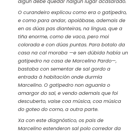
algún debe quedar nalgún lugar acasarado.
O curandeiro explicou como era o gatipedro,
e como para andar, apoiábase, ademais de
en as dúas pas dianteiras, na lingua, que a
tiña enorme, como de vaca, pero moi
colorada e con dúas puntas. Para botalo da
casa na cal moraba —e sen dúbida había un
gatipedro na casa de Marcelino Pardo—,
bastaba con sementar de sal gordo a
entrada á habitación onde durmía
Marcelino. O gatipedro non aguanla o
amargor do sal, e vendo ademais que foi
descuberto, vaise coa música, coa música
do goteo do corno, a outra parte.
Xa con este diagnóstico, os pais de
Marcelino estenderon sal polo corredor da