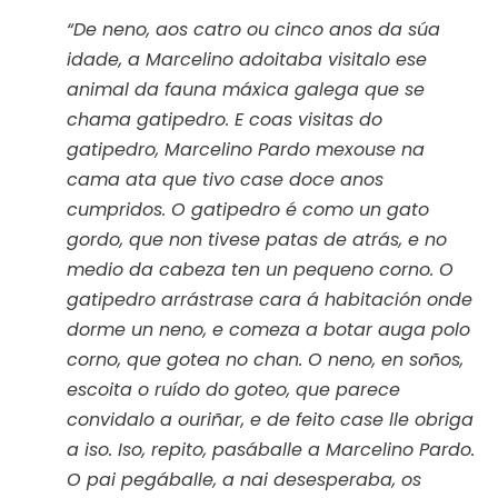
“De neno, aos catro ou cinco anos da súa
idade, a Marcelino adoitaba visitalo ese
animal da fauna máxica galega que se
chama gatipedro. E coas visitas do
gatipedro, Marcelino Pardo mexouse na
cama ata que tivo case doce anos
cumpridos. O gatipedro é como un gato
gordo, que non tivese patas de atrás, e no
medio da cabeza ten un pequeno corno. O
gatipedro arrástrase cara á habitación onde
dorme un neno, e comeza a botar auga polo
corno, que gotea no chan. O neno, en soños,
escoita o ruído do goteo, que parece
convidalo a ouriñar, e de feito case lle obriga
a iso. Iso, repito, pasáballe a Marcelino Pardo.
O pai pegáballe, a nai desesperaba, os