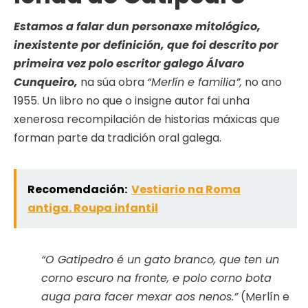
Estamos a falar dun personaxe mitológico,
inexistente por definición, que foi descrito por
primeira vez polo escritor galego Álvaro
Cunqueiro,
na súa obra
“Merlín e familia”,
no ano
1955. Un libro no que o insigne autor fai unha
xenerosa recompilación de historias máxicas que
forman parte da tradición oral galega.
Recomendación:
Vestiario na Roma
antiga. Roupa infantil
“O Gatipedro é un gato branco, que ten un
corno escuro na fronte, e polo corno bota
auga para facer mexar aos nenos.”
(Merlín e