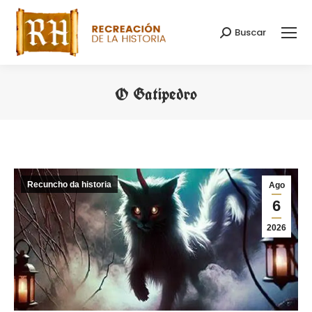
Buscar
Search:
O Gatipedro
You are here:
Recuncho da historia
Ago
6
2026