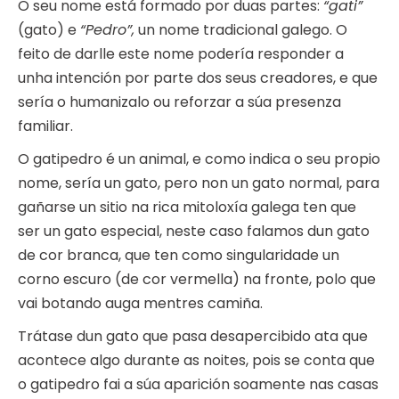
O seu nome está formado por duas partes:
“gati”
(gato) e
“Pedro”,
un nome tradicional galego. O
feito de darlle este nome podería responder a
unha intención por parte dos seus creadores, e que
sería o humanizalo ou reforzar a súa presenza
familiar.
O gatipedro é un animal, e como indica o seu propio
nome, sería un gato, pero non un gato normal, para
gañarse un sitio na rica mitoloxía galega ten que
ser un gato especial, neste caso falamos dun gato
de cor branca, que ten como singularidade un
corno escuro (de cor vermella) na fronte, polo que
vai botando auga mentres camiña.
Trátase dun gato que pasa desapercibido ata que
acontece algo durante as noites, pois se conta que
o gatipedro fai a súa aparición soamente nas casas