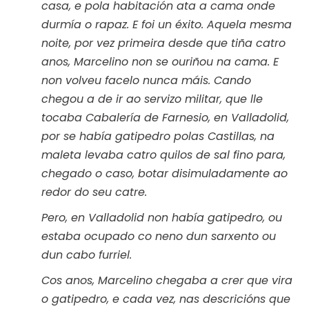
casa, e pola habitación ata a cama onde
durmía o rapaz. E foi un éxito. Aquela mesma
noite, por vez primeira desde que tiña catro
anos, Marcelino non se ouriñou na cama. E
non volveu facelo nunca máis. Cando
chegou a de ir ao servizo militar, que lle
tocaba Cabalería de Farnesio, en Valladolid,
por se había gatipedro polas Castillas, na
maleta levaba catro quilos de sal fino para,
chegado o caso, botar disimuladamente ao
redor do seu catre.
Pero, en Valladolid non había gatipedro, ou
estaba ocupado co neno dun sarxento ou
dun cabo furriel.
Cos anos, Marcelino chegaba a crer que vira
o gatipedro, e cada vez, nas descricións que