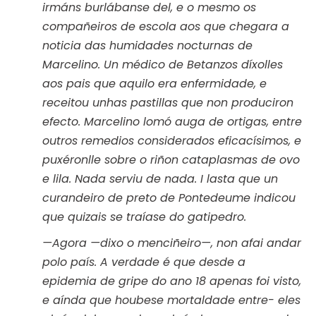
irmáns burlábanse del, e o mesmo os
compañeiros de escola aos que chegara a
noticia das humidades nocturnas de
Marcelino. Un médico de Betanzos díxolles
aos pais que aquilo era enfermidade, e
receitou unhas pastillas que non produciron
efecto. Marcelino lomó auga de ortigas, entre
outros remedios considerados eficacísimos, e
puxéronlle sobre o riñon cataplasmas de ovo
e lila. Nada serviu de nada. I lasta que un
curandeiro de preto de Pontedeume indicou
que quizais se traíase do gatipedro.
—Agora —dixo o menciñeiro—, non afai andar
polo país. A verdade é que desde a
epidemia de gripe do ano 18 apenas foi visto,
e aínda que houbese mortaldade entre- eles