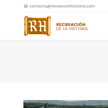
contacto@recreacionhistoria.com