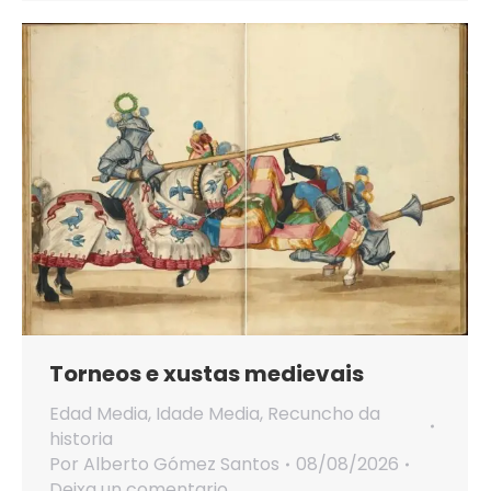
Torneos e xustas medievais
Edad Media
,
Idade Media
,
Recuncho da
historia
Por
Alberto Gómez Santos
08/08/2026
Deixa un comentario