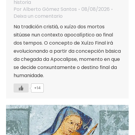
historia
Por
Alberto Gómez Santos
08/08/2026
Deixa un comentario
Na tradición cristiá, o xuízo dos mortos
sitúase nun contexto apocalíptico ao final
dos tempos. O concepto de Xuízo Final irá
evolucionando a partir da concepción básica
da chegada da Apocalipse, momento en que
se decide conxuntamente o destino final da
humanidade.
+14