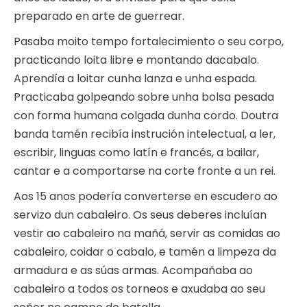
preparado en arte de guerrear.
Pasaba moito tempo fortalecimiento o seu corpo,
practicando loita libre e montando dacabalo.
Aprendía a loitar cunha lanza e unha espada.
Practicaba golpeando sobre unha bolsa pesada
con forma humana colgada dunha cordo. Doutra
banda tamén recibía instrución intelectual, a ler,
escribir, linguas como latín e francés, a bailar,
cantar e a comportarse na corte fronte a un rei.
Aos 15 anos podería converterse en escudero ao
servizo dun cabaleiro. Os seus deberes incluían
vestir ao cabaleiro na mañá, servir as comidas ao
cabaleiro, coidar o cabalo, e tamén a limpeza da
armadura e as súas armas. Acompañaba ao
cabaleiro a todos os torneos e axudaba ao seu