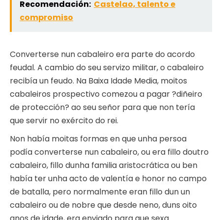
Recomendación:
Castelao, talento e
compromiso
Converterse nun cabaleiro era parte do acordo
feudal. A cambio do seu servizo militar, o cabaleiro
recibía un feudo. Na Baixa Idade Media, moitos
cabaleiros prospectivo comezou a pagar ?diñeiro
de protección? ao seu señor para que non tería
que servir no exército do rei.
Non había moitas formas en que unha persoa
podía converterse nun cabaleiro, ou era fillo doutro
cabaleiro, fillo dunha familia aristocrática ou ben
había ter unha acto de valentía e honor no campo
de batalla, pero normalmente eran fillo dun un
cabaleiro ou de nobre que desde neno, duns oito
anos de idade, era enviado para que sexa