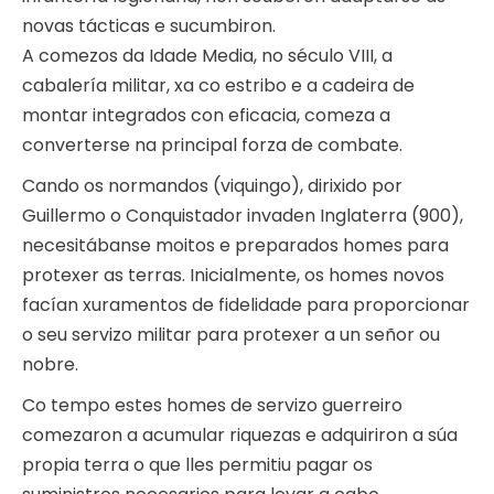
novas tácticas e sucumbiron.
A comezos da Idade Media, no século VIII, a
cabalería militar, xa co estribo e a cadeira de
montar integrados con eficacia, comeza a
converterse na principal forza de combate.
Cando os normandos (viquingo), dirixido por
Guillermo o Conquistador invaden Inglaterra (900),
necesitábanse moitos e preparados homes para
protexer as terras. Inicialmente, os homes novos
facían xuramentos de fidelidade para proporcionar
o seu servizo militar para protexer a un señor ou
nobre.
Co tempo estes homes de servizo guerreiro
comezaron a acumular riquezas e adquiriron a súa
propia terra o que lles permitiu pagar os