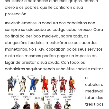
seu señor e defendese a aqueles grupos, como o
clero e os pobres, que lle confiaron a súa
protección.
Inevitablemente, a conduta dos cabaleiros non
sempre se adecuaba ao código caballeresco. Cara
ao final do período medieval, sobre todo, as
obrigacións feudales mesturáronse cos acordos
monetarios. No s. XIV, cobraban polos seus servizos,
e ata eles mesmos podían pagar un imposto en
lugar de prestar a súa axuda. Con todo, os
cabaleiros seguiron sendo unha élite social e militar.
O
cabaleiro
medieval
foi un dos
tres tipos