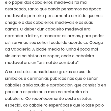
e o papel dos cabaleiros medievais foi moi
destacado, tanto que cando pensamos na época
medieval o primeiro pensamento a miúdo que nos
chega é o dos cabaleiros medievais e as súas
damas. O deber dun cabaleiro medieval era
aprender a loitar, a manexar as armas, para poder
así servir ao seu señor feudal de acordo co Código
da Cabalería. A idade media foi unha época moi
violenta na historia europea, onde o cabaleiro
medieval era un “animal de combate”.
O seu estatus consolidouse grazas ao uso de
símbolos e cerimonias públicas nas que o señor
dáballes a súa axuda e aprobación, que consistía en
pousar a espada ou a man no ombreiro do
cabaleiro. Co recoñecemento deste estatus
especial, do cabaleiro esperábase que loitase polo