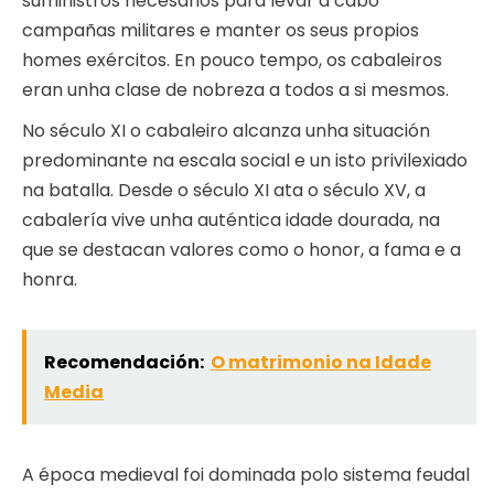
suministros necesarios para levar a cabo
campañas militares e manter os seus propios
homes exércitos. En pouco tempo, os cabaleiros
eran unha clase de nobreza a todos a si mesmos.
No século XI o cabaleiro alcanza unha situación
predominante na escala social e un isto privilexiado
na batalla. Desde o século XI ata o século XV, a
cabalería vive unha auténtica idade dourada, na
que se destacan valores como o honor, a fama e a
honra.
Recomendación:
O matrimonio na Idade
Media
A época medieval foi dominada polo sistema feudal