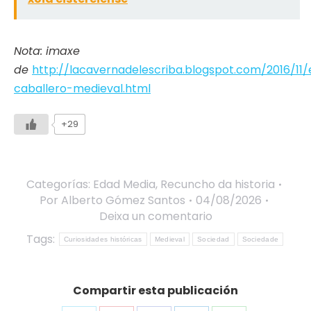
Nota: imaxe
de
http://lacavernadelescriba.blogspot.com/2016/11/
caballero-medieval.html
+29
Categorías:
Edad Media
,
Recuncho da historia
Por
Alberto Gómez Santos
04/08/2026
Deixa un comentario
Tags:
Curiosidades históricas
Medieval
Sociedad
Sociedade
Compartir esta publicación