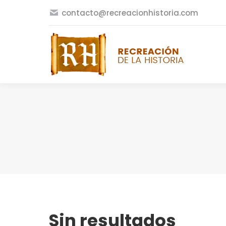
contacto@recreacionhistoria.com
Sin resultados